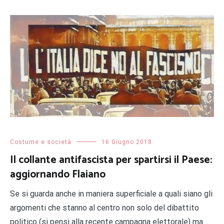
Costume e società
16 Giugno 2018
Il collante antifascista per spartirsi il Paese:
aggiornando Flaiano
Se si guarda anche in maniera superficiale a quali siano gli
argomenti che stanno al centro non solo del dibattito
politico (si pensi alla recente campagna elettorale) ma