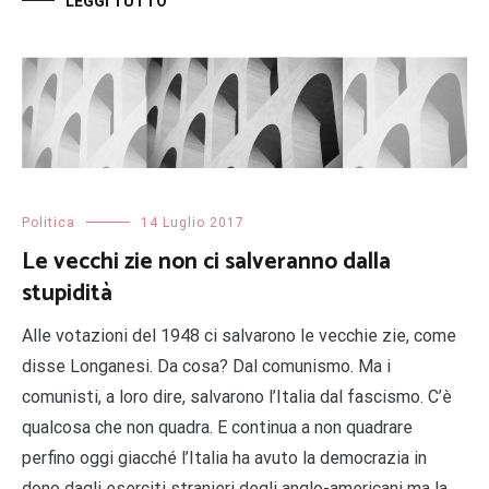
LEGGI TUTTO
Politica
14 Luglio 2017
Le vecchi zie non ci salveranno dalla
stupidità
Alle votazioni del 1948 ci salvarono le vecchie zie, come
disse Longanesi. Da cosa? Dal comunismo. Ma i
comunisti, a loro dire, salvarono l’Italia dal fascismo. C’è
qualcosa che non quadra. E continua a non quadrare
perfino oggi giacché l’Italia ha avuto la democrazia in
dono dagli eserciti stranieri degli anglo-americani ma la