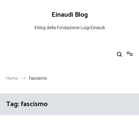
Salta
al
Einaudi Blog
contenuto
Il blog della Fondazione Luigi Einaudi
Home
fascismo
Tag:
fascismo