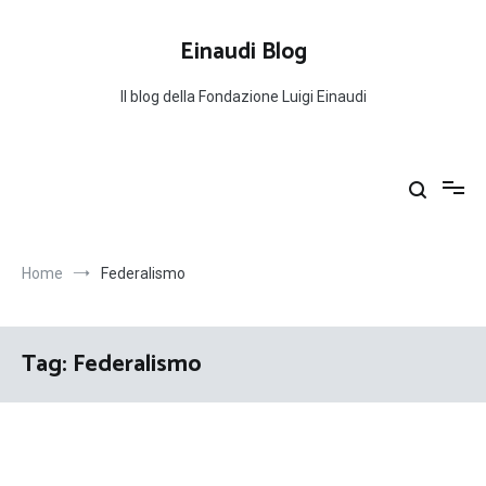
Salta
al
Einaudi Blog
contenuto
Il blog della Fondazione Luigi Einaudi
Home
Federalismo
Tag:
Federalismo