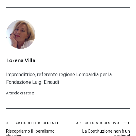
Lorena Villa
Imprenditrice, referente regione Lombardia per la
Fondazione Luigi Einaudi
Articolo creato
2
Navigazione
ARTICOLO PRECEDENTE
ARTICOLO SUCCESSIVO
Riscopriamo il liberalismo
La Costituzione non è un