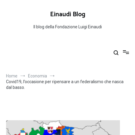
Salta
al
Einaudi Blog
contenuto
Il blog della Fondazione Luigi Einaudi
Home
Economia
Covid19, l’occasione per ripensare a un federalismo che nasca
dal basso.