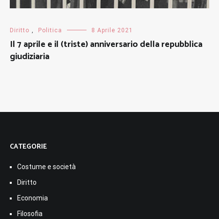
Diritto
,
Politica
8 Aprile 2021
Il 7 aprile e il (triste) anniversario della repubblica
giudiziaria
CATEGORIE
Costume e società
Diritto
Economia
Filosofia