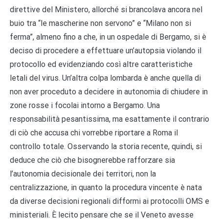
direttive del Ministero, allorché si brancolava ancora nel
buio tra “le mascherine non servono” e “Milano non si
ferma”, almeno fino a che, in un ospedale di Bergamo, si è
deciso di procedere a effettuare un’autopsia violando il
protocollo ed evidenziando così altre caratteristiche
letali del virus. Un’altra colpa lombarda è anche quella di
non aver proceduto a decidere in autonomia di chiudere in
zone rosse i focolai intorno a Bergamo. Una
responsabilità pesantissima, ma esattamente il contrario
di ciò che accusa chi vorrebbe riportare a Roma il
controllo totale. Osservando la storia recente, quindi, si
deduce che ciò che bisognerebbe rafforzare sia
l’autonomia decisionale dei territori, non la
centralizzazione, in quanto la procedura vincente è nata
da diverse decisioni regionali difformi ai protocolli OMS e
ministeriali. È lecito pensare che se il Veneto avesse