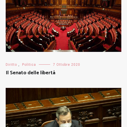
Diritto
,
Politica
7 Ottobre 2020
Il Senato delle libertà