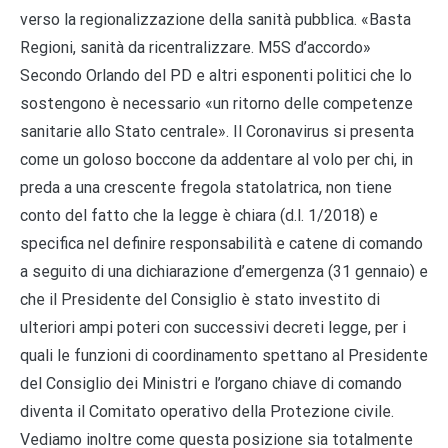
verso la regionalizzazione della sanità pubblica. «Basta
Regioni, sanità da ricentralizzare. M5S d’accordo»
Secondo Orlando del PD e altri esponenti politici che lo
sostengono è necessario «un ritorno delle competenze
sanitarie allo Stato centrale». Il Coronavirus si presenta
come un goloso boccone da addentare al volo per chi, in
preda a una crescente fregola statolatrica, non tiene
conto del fatto che la legge è chiara (d.l. 1/2018) e
specifica nel definire responsabilità e catene di comando
a seguito di una dichiarazione d’emergenza (31 gennaio) e
che il Presidente del Consiglio è stato investito di
ulteriori ampi poteri con successivi decreti legge, per i
quali le funzioni di coordinamento spettano al Presidente
del Consiglio dei Ministri e l’organo chiave di comando
diventa il Comitato operativo della Protezione civile.
Vediamo inoltre come questa posizione sia totalmente