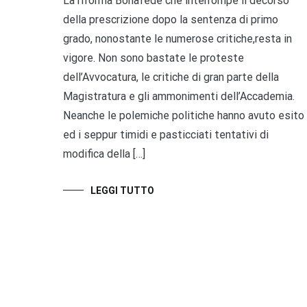
La riforma Bonafede che interrompe il decorso
della prescrizione dopo la sentenza di primo
grado, nonostante le numerose critiche,resta in
vigore. Non sono bastate le proteste
dell’Avvocatura, le critiche di gran parte della
Magistratura e gli ammonimenti dell’Accademia.
Neanche le polemiche politiche hanno avuto esito
ed i seppur timidi e pasticciati tentativi di
modifica della […]
LEGGI TUTTO