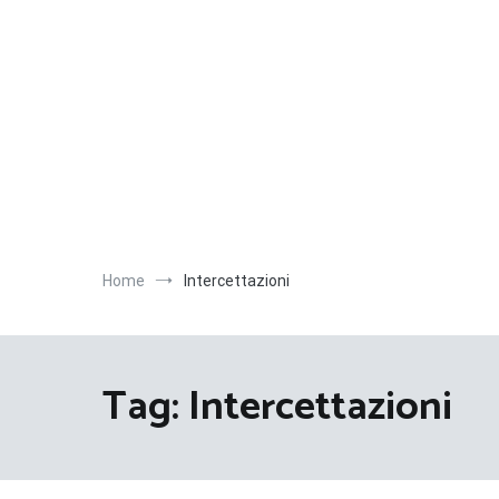
Salta
al
contenuto
Home
Intercettazioni
Tag:
Intercettazioni