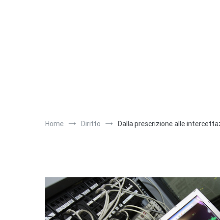
Salta
al
contenuto
Home
Diritto
Dalla prescrizione alle intercettaz