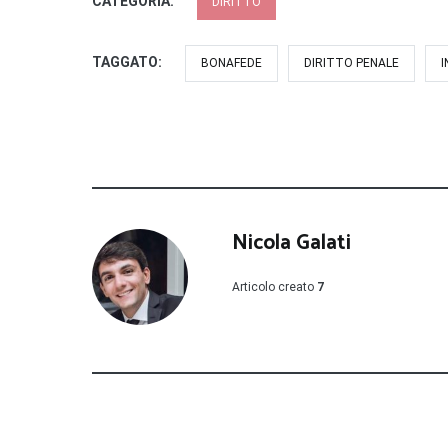
CATEGORIA:
DIRITTO
TAGGATO:
BONAFEDE
DIRITTO PENALE
Nicola Galati
Articolo creato
7