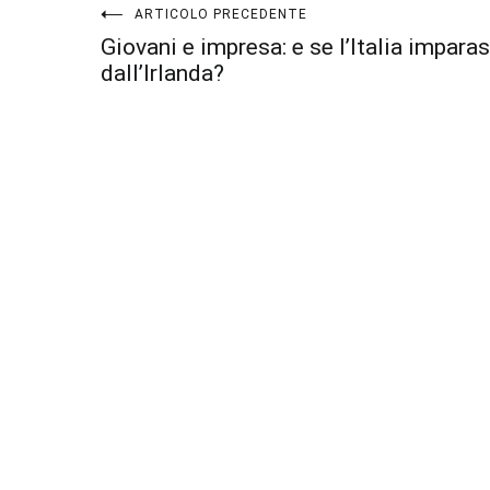
Navigazione
ARTICOLO PRECEDENTE
Giovani e impresa: e se l’Italia impara
articoli
dall’Irlanda?