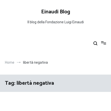
Salta
al
Einaudi Blog
contenuto
Il blog della Fondazione Luigi Einaudi
Home
libertà negativa
Tag:
libertà negativa