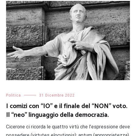
Politica
31 Dicembre 2022
I comizi con “IO” e il finale del “NON” voto.
Il “neo” linguaggio della democrazia.
Cicerone ci ricorda le quattro virtù che l’espressione deve
possedere (virtutes elocutionis): aptum (appropriatezza),