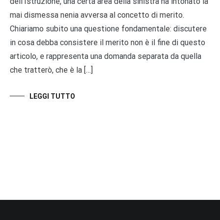
dell’Istruzione, una certa area della sinistra ha intonato la
mai dismessa nenia avversa al concetto di merito.
Chiariamo subito una questione fondamentale: discutere
in cosa debba consistere il merito non è il fine di questo
articolo, e rappresenta una domanda separata da quella
che tratterò, che è la […]
LEGGI TUTTO