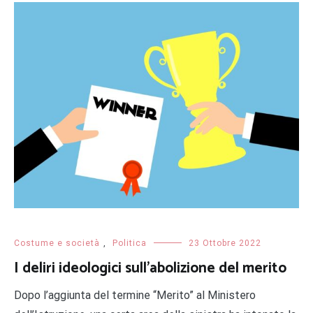
Costume e società
,
Politica
23 Ottobre 2022
I deliri ideologici sull’abolizione del merito
Dopo l’aggiunta del termine “Merito” al Ministero