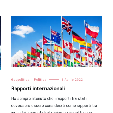
Geopolitica
,
Politica
1 Aprile 2022
Rapporti internazionali
Ho sempre ritenuto che i rapporti tra stati
dovessero essere considerati come rapporti tra
individui: improntati al reciproco rispetto, con