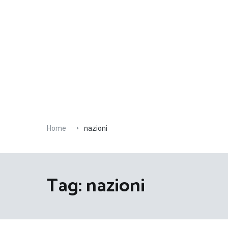
Salta
al
contenuto
Home
nazioni
Tag:
nazioni