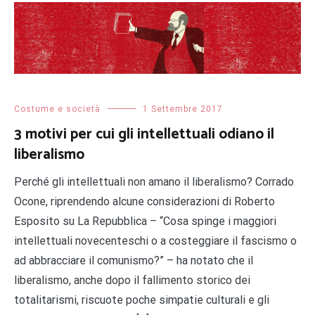
Costume e società
1 Settembre 2017
3 motivi per cui gli intellettuali odiano il
liberalismo
Perché gli intellettuali non amano il liberalismo? Corrado
Ocone, riprendendo alcune considerazioni di Roberto
Esposito su La Repubblica – “Cosa spinge i maggiori
intellettuali novecenteschi o a costeggiare il fascismo o
ad abbracciare il comunismo?” – ha notato che il
liberalismo, anche dopo il fallimento storico dei
totalitarismi, riscuote poche simpatie culturali e gli