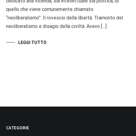
dedicato alla vicenda, sia intellettuale sia politica, di
quello che viene comunemente chiamato
“neoliberalismo”: Il rovescio della libertà. Tramonto del
neoliberalismo e disagio della civiltà. Avevo […]
LEGGI TUTTO
CATEGORIE