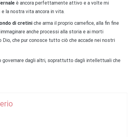
fernale
è ancora perfettamente attivo e a volte mi
e la nostra vita ancora in vita.
ndo di cretini
che arma il proprio carnefice, alla fin fine
a immaginare anche processi alla storia e ai morti
Dio, che pur conosce tutto ciò che accade nei nostri
 governare dagli altri, soprattutto dagli intellettuali che
erio