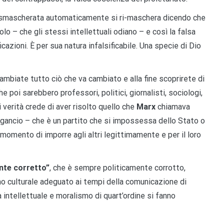
smascherata automaticamente si ri-maschera dicendo che
polo – che gli stessi intellettuali odiano – e così la falsa
cazioni. È per sua natura infalsificabile. Una specie di Dio
ambiate tutto ciò che va cambiato e alla fine scoprirete di
he poi sarebbero professori, politici, giornalisti, sociologi,
 verità crede di aver risolto quello che
Marx
chiamava
n gancio – che è un partito che si impossessa dello Stato o
il momento di imporre agli altri legittimamente e per il loro
ente corretto”
, che è sempre politicamente corrotto,
smo culturale adeguato ai tempi della comunicazione di
intellettuale e moralismo di quart’ordine si fanno