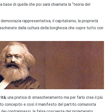
 base di quella che poi sarà chiamata la “teoria del
a democrazia rappresentativa, il capitalismo, la proprietà
mascherate dalla cultura della borghesia che copre tutto con
ità
, una pratica di smascheramento ma per farlo crea il più
o concepito e così il manifesto del partito comunista
ce dei contrappassi, la falsa coscienza del proletariato.