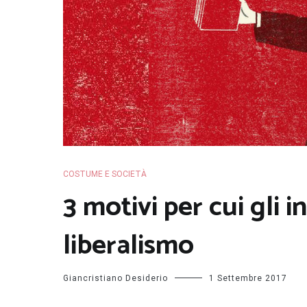
COSTUME E SOCIETÀ
3 motivi per cui gli i
liberalismo
Giancristiano Desiderio
1 Settembre 2017