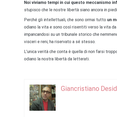
Noi viviamo tempi in cui questo meccanismo in
stupisco che le nostre libertà siano ancora in piedi 
Perché gli intellettuali, che sono ormai tutto
un mo
odiano la vita e sono così risentiti verso la vita d
impancandosi su un tribunale storico che nemmeno 
visceri e reni, ha riservato a sé stesso.
L’unica verità che conta è quella di non farsi troppo
odiano la nostra libertà da letterati.
Giancristiano Desid