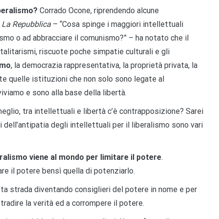
iberalismo?
Corrado Ocone, riprendendo alcune
u
La Repubblica
– “Cosa spinge i maggiori intellettuali
smo o ad abbracciare il comunismo?” – ha notato che il
talitarismi, riscuote poche simpatie culturali e gli
ismo
, la democrazia rappresentativa, la proprietà privata, la
te quelle istituzioni che non solo sono legate al
iviamo e sono alla base della libertà.
eglio, tra intellettuali e libertà c’è contrapposizione? Sarei
ell’antipatia degli intellettuali per il liberalismo sono vari
beralismo viene al mondo per limitare il potere
.
are il potere bensì quella di potenziarlo.
ta strada diventando consiglieri del potere in nome e per
tradire la verità ed a corrompere il potere.