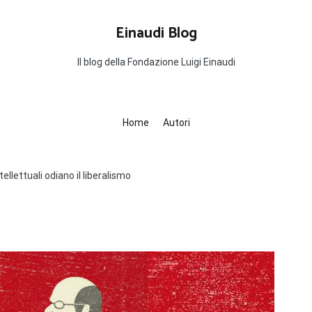
Einaudi Blog
Il blog della Fondazione Luigi Einaudi
Home
Autori
ntellettuali odiano il liberalismo