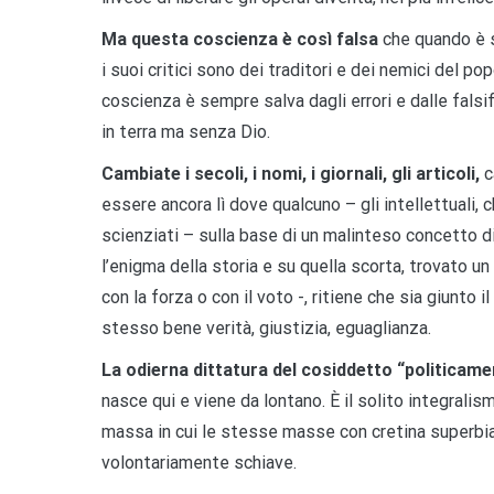
Ma questa coscienza è così falsa
che quando è 
i suoi critici sono dei traditori e dei nemici del po
coscienza è sempre salva dagli errori e dalle falsifi
in terra ma senza Dio.
Cambiate i secoli, i nomi, i giornali, gli articoli,
c
essere ancora lì dove qualcuno – gli intellettuali, c
scienziati – sulla base di un malinteso concetto di
l’enigma della storia e su quella scorta, trovato u
con la forza o con il voto -, ritiene che sia giunto 
stesso bene verità, giustizia, eguaglianza.
La odierna dittatura del cosiddetto “politicam
nasce qui e viene da lontano. È il solito integrali
massa in cui le stesse masse con cretina superbia 
volontariamente schiave.