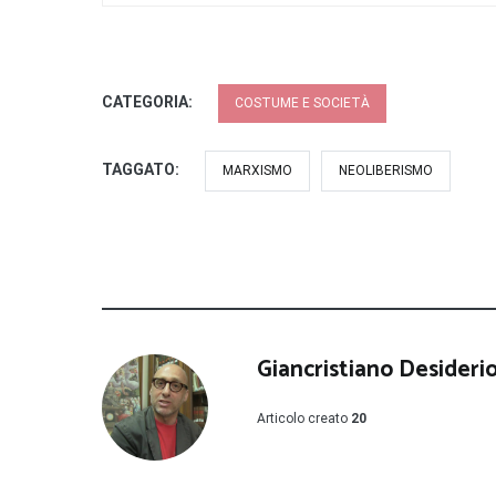
CATEGORIA:
COSTUME E SOCIETÀ
TAGGATO:
MARXISMO
NEOLIBERISMO
Giancristiano Desideri
Articolo creato
20