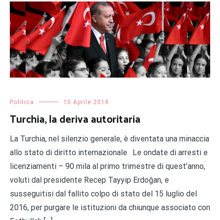
Politica
10 Aprile 2018
Turchia, la deriva autoritaria
La Turchia, nel silenzio generale, è diventata una minaccia
allo stato di diritto internazionale. Le ondate di arresti e
licenziamenti – 90 mila al primo trimestre di quest’anno,
voluti dal presidente Recep Tayyip Erdoğan, e
susseguitisi dal fallito colpo di stato del 15 luglio del
2016, per purgare le istituzioni da chiunque associato con