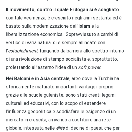
Il movimento, contro il quale Erdoğan si è scagliato
con tale veemenza, è cresciuto negli anni settanta ed è
basato sulla modernizzazione dell’
Islam
e la
liberalizzazione economica. Sopravvissuto a cambi di
vertice di varia natura, si è sempre allineato con
l’
establishment
, fungendo da barriera allo spettro interno
di una rivoluzione di stampo socialista e, soprattutto,
proiettando all’esterno l’idea di un
soft
power
.
Nei Balcani e in Asia centrale
, aree dove la Turchia ha
storicamente maturato importanti vantaggi, proprio
grazie alle scuole guleniste, sono stati creati legami
culturali ed educativi, con lo scopo di estendere
l’influenza geopolitica e soddisfare le esigenze di un
mercato in crescita, arrivando a costituire una rete
globale, intessuta nelle
élite
di decine di paesi, che per