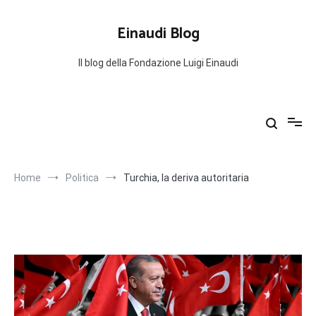
Salta
al
Einaudi Blog
contenuto
Il blog della Fondazione Luigi Einaudi
Home
Politica
Turchia, la deriva autoritaria