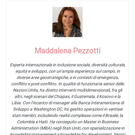
Maddalena Pezzotti
Esperta internazionale in inclusione sociale, diversità culturale,
equità e sviluppo, con un’ampia esperienza sul campo, in
diverse aree geostrategiche, e in contesti di emergenza,
conflitto e post-conflitto. In qualità di funzionaria senior delle
Nazioni Unite, ha diretto interventi multidimensionali, fra gli
altri, negli scenari del Chiapas, il Guatemala, il Kosovo e la
Libia. Con l’incarico di manager alla Banca Interamericana di
Sviluppo a Washington DC, ha gestito operazioni in ventisei
stati membri, includendo realtà complesse come il Brasile, la
Colombia e Haiti. Ha conseguito un Master in Business
Administration (MBA) negli Stati Uniti, con specializzazione in
knowledge management e knowledge for development. Senior