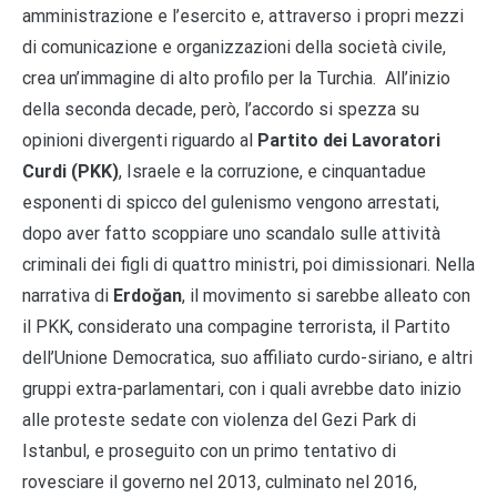
amministrazione e l’esercito e, attraverso i propri mezzi
di comunicazione e organizzazioni della società civile,
crea un’immagine di alto profilo per la Turchia. All’inizio
della seconda decade, però, l’accordo si spezza su
opinioni divergenti riguardo al
Partito dei Lavoratori
Curdi (PKK)
, Israele e la corruzione, e cinquantadue
esponenti di spicco del gulenismo vengono arrestati,
dopo aver fatto scoppiare uno scandalo sulle attività
criminali dei figli di quattro ministri, poi dimissionari. Nella
narrativa di
Erdoğan
, il movimento si sarebbe alleato con
il PKK, considerato una compagine terrorista, il Partito
dell’Unione Democratica, suo affiliato curdo-siriano, e altri
gruppi extra-parlamentari, con i quali avrebbe dato inizio
alle proteste sedate con violenza del Gezi Park di
Istanbul, e proseguito con un primo tentativo di
rovesciare il governo nel 2013, culminato nel 2016,