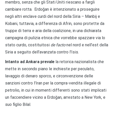
membro, senza che gli Stati Uniti riescano a fargli
cambiare rotta. Erdoğan è intenzionato a proseguire
negli altri enclave curdi del nord della Siria – Manbij e
Kobani, tuttavia, a differenza di Afrin, sono protette da
truppe di terra e aria della coalizione, in una dichiarata
campagna di pulizia etnica che vorrebbe spazzare via lo
stato curdo, costituitosi
de facto
nel nord e nell’est della
Siria a seguito dell’avanzata contro l’Isis.
Intanto ad Ankara prevale
la retorica nazionalista che
mette in secondo piano le inchieste per peculato,
lavaggio di denaro sporco, e circonvenzione delle
sanzioni contro l’Iran per la compra-vendita illegale di
petrolio, in cui in momenti differenti sono stati implicati
un faccendiere vicino a Erdoğan, arrestato a New York, e
suo figlio Bilal.