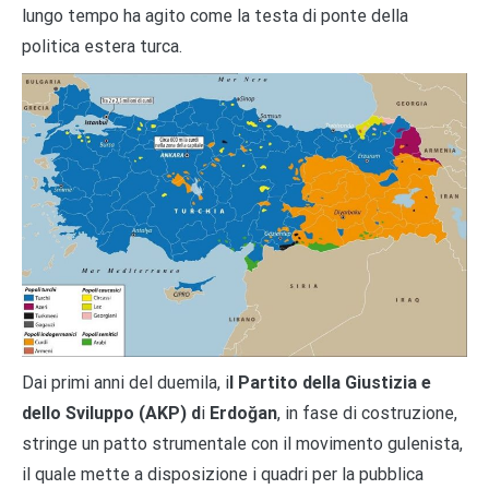
lungo tempo ha agito come la testa di ponte della
politica estera turca.
Dai primi anni del duemila, i
l Partito della Giustizia e
dello Sviluppo (AKP) d
i
Erdoğan
, in fase di costruzione,
stringe un patto strumentale con il movimento gulenista,
il quale mette a disposizione i quadri per la pubblica