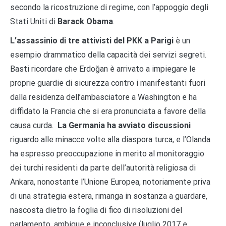
secondo la ricostruzione di regime, con l’appoggio degli
Stati Uniti di
Barack Obama
.
L’assassinio di tre attivisti del PKK a Parigi
è un
esempio drammatico della capacità dei servizi segreti.
Basti ricordare che Erdoğan è arrivato a impiegare le
proprie guardie di sicurezza contro i manifestanti fuori
dalla residenza dell’ambasciatore a Washington e ha
diffidato la Francia che si era pronunciata a favore della
causa curda.
La Germania ha avviato discussioni
riguardo alle minacce volte alla diaspora turca, e l’Olanda
ha espresso preoccupazione in merito al monitoraggio
dei turchi residenti da parte dell’autorità religiosa di
Ankara, nonostante l’Unione Europea, notoriamente priva
di una strategia estera, rimanga in sostanza a guardare,
nascosta dietro la foglia di fico di risoluzioni del
parlamento, ambigue e inconclusive (luglio 2017 e