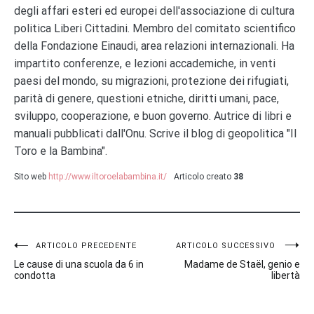
degli affari esteri ed europei dell'associazione di cultura
politica Liberi Cittadini. Membro del comitato scientifico
della Fondazione Einaudi, area relazioni internazionali. Ha
impartito conferenze, e lezioni accademiche, in venti
paesi del mondo, su migrazioni, protezione dei rifugiati,
parità di genere, questioni etniche, diritti umani, pace,
sviluppo, cooperazione, e buon governo. Autrice di libri e
manuali pubblicati dall'Onu. Scrive il blog di geopolitica "Il
Toro e la Bambina".
Sito web
http://www.iltoroelabambina.it/
Articolo creato
38
Navigazione
ARTICOLO PRECEDENTE
ARTICOLO SUCCESSIVO
Le cause di una scuola da 6 in
Madame de Staël, genio e
articoli
condotta
libertà