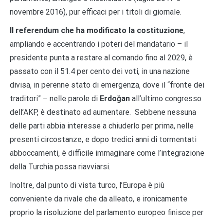
novembre 2016), pur efficaci per i titoli di giornale.
Il referendum che ha modificato la costituzione
,
ampliando e accentrando i poteri del mandatario – il
presidente punta a restare al comando fino al 2029, è
passato con il 51.4 per cento dei voti, in una nazione
divisa, in perenne stato di emergenza, dove il “fronte dei
traditori” – nelle parole di
Erdoğan
all’ultimo congresso
dell’AKP, è destinato ad aumentare. Sebbene nessuna
delle parti abbia interesse a chiuderlo per prima, nelle
presenti circostanze, e dopo tredici anni di tormentati
abboccamenti, è difficile immaginare come l’integrazione
della Turchia possa riavviarsi.
Inoltre, dal punto di vista turco, l’Europa è più
conveniente da rivale che da alleato, e ironicamente
proprio la risoluzione del parlamento europeo finisce per