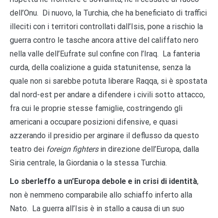
dell’Onu. Di nuovo, la Turchia, che ha beneficiato di traffici
illeciti con i territori controllati dall’Isis, pone a rischio la
guerra contro le tasche ancora attive del califfato nero
nella valle dell’Eufrate sul confine con l’Iraq. La fanteria
curda, della coalizione a guida statunitense, senza la
quale non si sarebbe potuta liberare Raqqa, si è spostata
dal nord-est per andare a difendere i civili sotto attacco,
fra cui le proprie stesse famiglie, costringendo gli
americani a occupare posizioni difensive, e quasi
azzerando il presidio per arginare il deflusso da questo
teatro dei
foreign fighters
in direzione dell’Europa, dalla
Siria centrale, la Giordania o la stessa Turchia.
Lo sberleffo a un’Europa debole e in crisi di identità
,
non è nemmeno comparabile allo schiaffo inferto alla
Nato. La guerra all’Isis è in stallo a causa di un suo