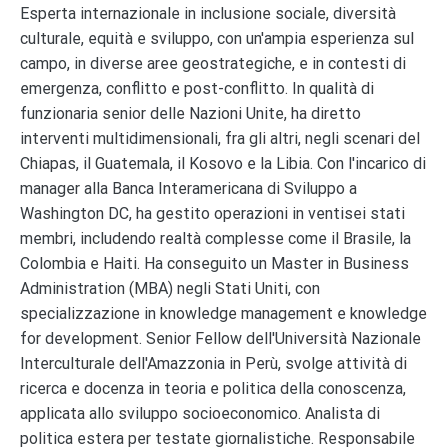
Esperta internazionale in inclusione sociale, diversità
culturale, equità e sviluppo, con un'ampia esperienza sul
campo, in diverse aree geostrategiche, e in contesti di
emergenza, conflitto e post-conflitto. In qualità di
funzionaria senior delle Nazioni Unite, ha diretto
interventi multidimensionali, fra gli altri, negli scenari del
Chiapas, il Guatemala, il Kosovo e la Libia. Con l'incarico di
manager alla Banca Interamericana di Sviluppo a
Washington DC, ha gestito operazioni in ventisei stati
membri, includendo realtà complesse come il Brasile, la
Colombia e Haiti. Ha conseguito un Master in Business
Administration (MBA) negli Stati Uniti, con
specializzazione in knowledge management e knowledge
for development. Senior Fellow dell'Università Nazionale
Interculturale dell'Amazzonia in Perù, svolge attività di
ricerca e docenza in teoria e politica della conoscenza,
applicata allo sviluppo socioeconomico. Analista di
politica estera per testate giornalistiche. Responsabile