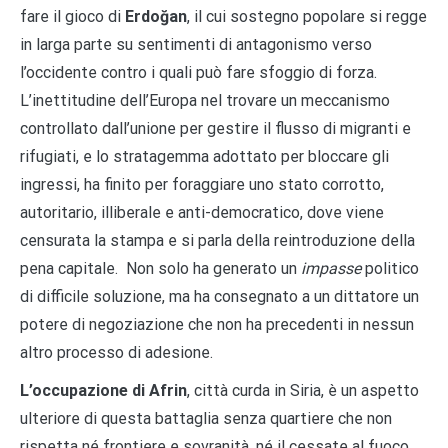
fare il gioco di
Erdoğan
, il cui sostegno popolare si regge
in larga parte su sentimenti di antagonismo verso
l’occidente contro i quali può fare sfoggio di forza.
L’inettitudine dell’Europa nel trovare un meccanismo
controllato dall’unione per gestire il flusso di migranti e
rifugiati, e lo stratagemma adottato per bloccare gli
ingressi, ha finito per foraggiare uno stato corrotto,
autoritario, illiberale e anti-democratico, dove viene
censurata la stampa e si parla della reintroduzione della
pena capitale. Non solo ha generato un
impasse
politico
di difficile soluzione, ma ha consegnato a un dittatore un
potere di negoziazione che non ha precedenti in nessun
altro processo di adesione.
L’occupazione di Afrin
, città curda in Siria, è un aspetto
ulteriore di questa battaglia senza quartiere che non
rispetta né frontiere e sovranità, né il cessate al fuoco