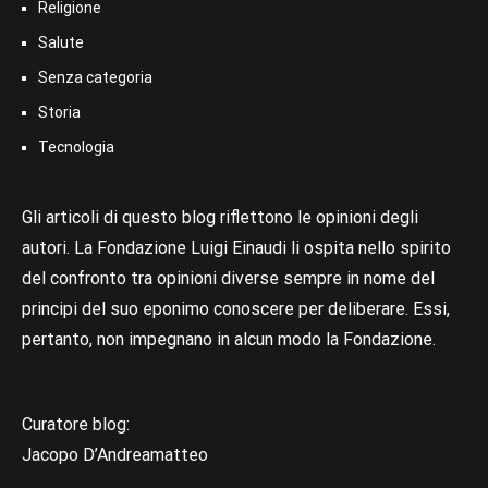
Religione
Salute
Senza categoria
Storia
Tecnologia
Gli articoli di questo blog riflettono le opinioni degli
autori. La Fondazione Luigi Einaudi li ospita nello spirito
del confronto tra opinioni diverse sempre in nome del
principi del suo eponimo conoscere per deliberare. Essi,
pertanto, non impegnano in alcun modo la Fondazione.
Curatore blog:
Jacopo D’Andreamatteo