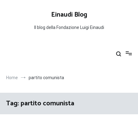
Salta
al
Einaudi Blog
contenuto
Il blog della Fondazione Luigi Einaudi
Home
partito comunista
Tag:
partito comunista