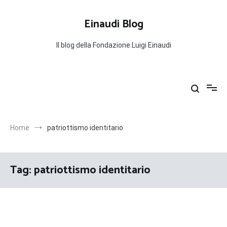
Salta
al
Einaudi Blog
contenuto
Il blog della Fondazione Luigi Einaudi
Home
patriottismo identitario
Tag:
patriottismo identitario