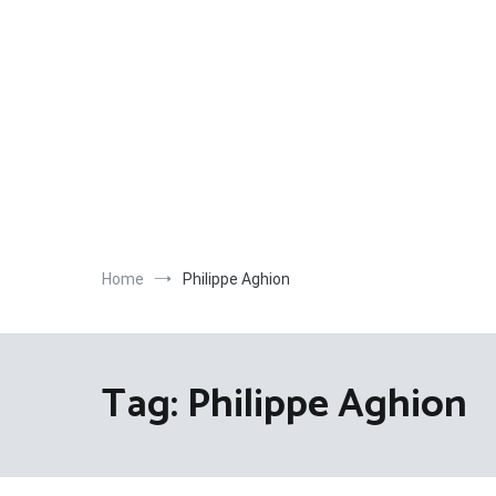
Salta
al
contenuto
Home
Philippe Aghion
Tag:
Philippe Aghion