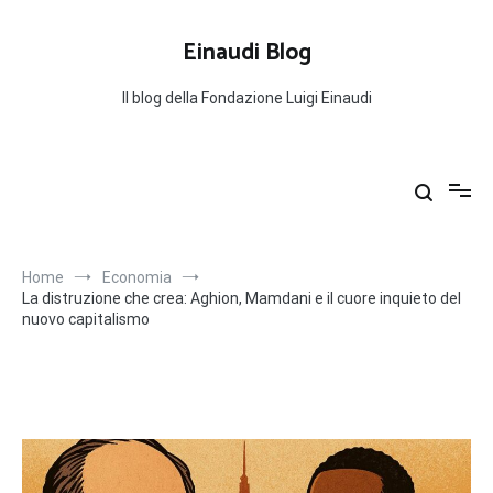
Salta
al
Einaudi Blog
contenuto
Il blog della Fondazione Luigi Einaudi
Home
Economia
La distruzione che crea: Aghion, Mamdani e il cuore inquieto del
nuovo capitalismo