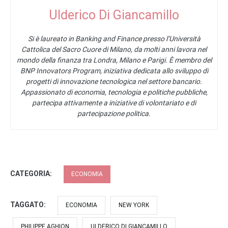
Ulderico Di Giancamillo
Si è laureato in Banking and Finance presso l’Università
Cattolica del Sacro Cuore di Milano, da molti anni lavora nel
mondo della finanza tra Londra, Milano e Parigi. È membro del
BNP Innovators Program, iniziativa dedicata allo sviluppo di
progetti di innovazione tecnologica nel settore bancario.
Appassionato di economia, tecnologia e politiche pubbliche,
partecipa attivamente a iniziative di volontariato e di
partecipazione politica.
CATEGORIA:
ECONOMIA
TAGGATO:
ECONOMIA
NEW YORK
PHILIPPE AGHION
ULDERICO DI GIANCAMILLO