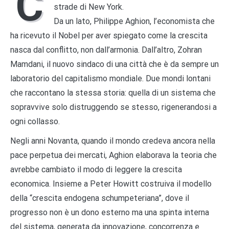
C
strade di New York.
Da un lato, Philippe Aghion, l’economista che
ha ricevuto il Nobel per aver spiegato come la crescita
nasca dal conflitto, non dall’armonia. Dall’altro, Zohran
Mamdani, il nuovo sindaco di una città che è da sempre un
laboratorio del capitalismo mondiale. Due mondi lontani
che raccontano la stessa storia: quella di un sistema che
sopravvive solo distruggendo se stesso, rigenerandosi a
ogni collasso.
Negli anni Novanta, quando il mondo credeva ancora nella
pace perpetua dei mercati, Aghion elaborava la teoria che
avrebbe cambiato il modo di leggere la crescita
economica. Insieme a Peter Howitt costruiva il modello
della “crescita endogena schumpeteriana”, dove il
progresso non è un dono esterno ma una spinta interna
del sistema, generata da innovazione, concorrenza e