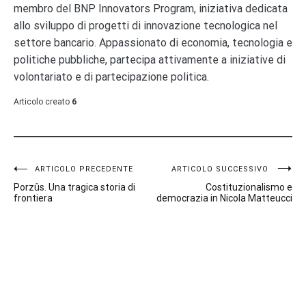
membro del BNP Innovators Program, iniziativa dedicata
allo sviluppo di progetti di innovazione tecnologica nel
settore bancario. Appassionato di economia, tecnologia e
politiche pubbliche, partecipa attivamente a iniziative di
volontariato e di partecipazione politica.
Articolo creato
6
Navigazione
ARTICOLO PRECEDENTE
ARTICOLO SUCCESSIVO
Porzûs. Una tragica storia di
Costituzionalismo e
articoli
frontiera
democrazia in Nicola Matteucci