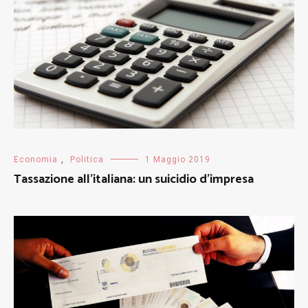
Economia
,
Politica
1 Maggio 2019
Tassazione all’italiana: un suicidio d’impresa