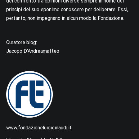
del confronto tra opinioni diverse sempre in nome del
principi del suo eponimo conoscere per deliberare. Essi,
pertanto, non impegnano in alcun modo la Fondazione.
Curatore blog:
Jacopo D’Andreamatteo
www.fondazioneluigieinaudi.it