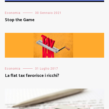
Economia
30 Gennaio 2021
Stop the Game
Economia
31 Luglio 2017
La flat tax favorisce i ricchi?