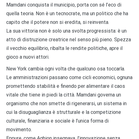
Mamdani conquista il municipio, porta con sé l’eco di
quella teoria. Non è un tecnocrate, ma un politico che ha
capito che il potere non si eredita, si reinventa.
La sua vittoria non è solo una svolta progressista: è un
atto di distruzione creatrice nel senso più pieno. Spezza
il vecchio equilibrio, ribalta le rendite politiche, apre il
gioco a nuovi attori.
New York cambia ogni volta che qualcuno osa toccarla.
Le amministrazioni passano come cicli economici, ognuna
promettendo stabilità e finendo per alimentare il caos
vitale che tiene in piedi la città. Mamdani governa un
organismo che non smette di rigenerarsi, un sistema in
cui la disuguaglianza è strutturale e la competizione
culturale, finanziaria e sociale è l’unica forma di
movimento.
Eppure, come Aghion insegnava, l’innovazione senza