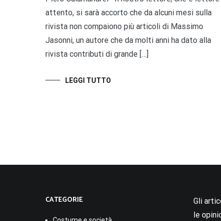
attento, si sarà accorto che da alcuni mesi sulla
rivista non compaiono più articoli di Massimo
Jasonni, un autore che da molti anni ha dato alla
rivista contributi di grande […]
LEGGI TUTTO
CATEGORIE
Gli arti
le opini
Costume e società