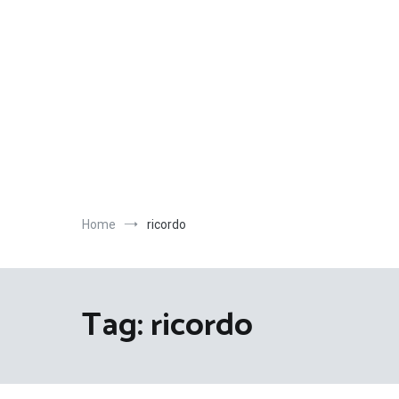
Salta
al
contenuto
Home
ricordo
Tag:
ricordo