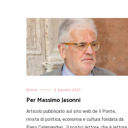
Storia
5 Agosto 2021
Per Massimo Jasonni
Articolo pubblicato sul sito web de Il Ponte,
rivista di politica, economia e cultura fondata da
Piero Calamandrei Il nostro lettore, che è lettore