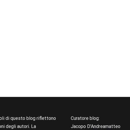
coli di questo blog riflettono
Curatore blog:
oni degli autori. La
Jacopo D’Andreamatteo