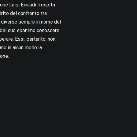
ne Luigi Einaudi li ospita
irito del confronto tra
i diverse sempre in nome del
i del suo eponimo conoscere
berare. Essi, pertanto, non
no in alcun modo la
one.