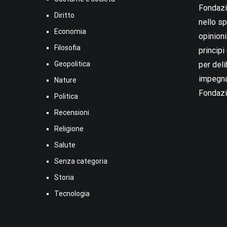
Fondazio
Diritto
nello sp
Economia
opinion
Filosofia
princip
Geopolitica
per deli
impegna
Nature
Fondazi
Politica
Recensioni
Religione
Salute
Senza categoria
Storia
Tecnologia