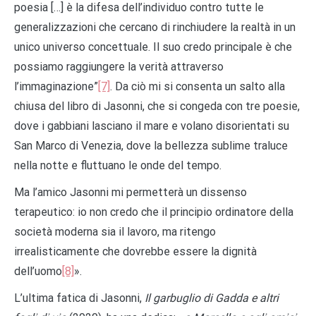
poesia […] è la difesa dell’individuo contro tutte le
generalizzazioni che cercano di rinchiudere la realtà in un
unico universo concettuale. Il suo credo principale è che
possiamo raggiungere la verità attraverso
l’immaginazione”
[7]
. Da ciò mi si consenta un salto alla
chiusa del libro di Jasonni, che si congeda con tre poesie,
dove i gabbiani lasciano il mare e volano disorientati su
San Marco di Venezia, dove la bellezza sublime traluce
nella notte e fluttuano le onde del tempo.
Ma l’amico Jasonni mi permetterà un dissenso
terapeutico: io non credo che il principio ordinatore della
società moderna sia il lavoro, ma ritengo
irrealisticamente che dovrebbe essere la dignità
dell’uomo
[8]
».
L’ultima fatica di Jasonni,
Il garbuglio di Gadda e altri