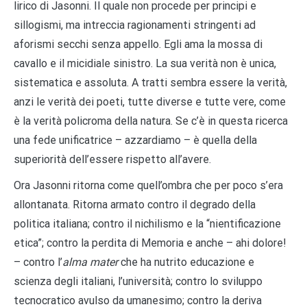
lirico di Jasonni. Il quale non procede per principi e
sillogismi, ma intreccia ragionamenti stringenti ad
aforismi secchi senza appello. Egli ama la mossa di
cavallo e il micidiale sinistro. La sua verità non è unica,
sistematica e assoluta. A tratti sembra essere la verità,
anzi le verità dei poeti, tutte diverse e tutte vere, come
è la verità policroma della natura. Se c’è in questa ricerca
una fede unificatrice – azzardiamo – è quella della
superiorità dell’essere rispetto all’avere.
Ora Jasonni ritorna come quell’ombra che per poco s’era
allontanata. Ritorna armato contro il degrado della
politica italiana; contro il nichilismo e la “nientificazione
etica”; contro la perdita di Memoria e anche – ahi dolore!
– contro l’
alma mater
che ha nutrito educazione e
scienza degli italiani, l’università; contro lo sviluppo
tecnocratico avulso da umanesimo; contro la deriva