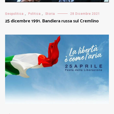
Geopolitica
,
Politica
,
Storia
28 Dicembre 2021
25 dicembre 1991. Bandiera russa sul Cremlino