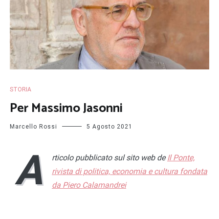
STORIA
Per Massimo Jasonni
Marcello Rossi
5 Agosto 2021
A
rticolo pubblicato sul sito web de
Il Ponte,
rivista di politica, economia e cultura fondata
da Piero Calamandrei