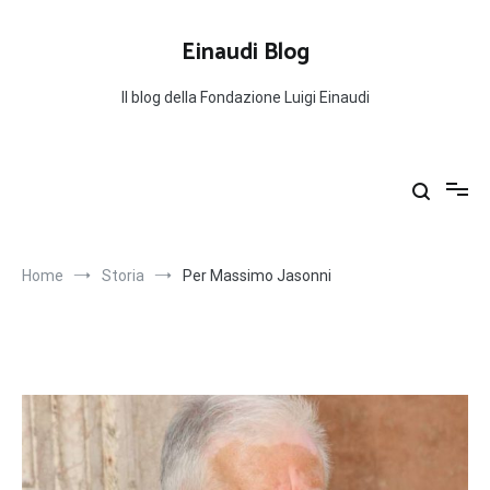
Salta
al
Einaudi Blog
contenuto
Il blog della Fondazione Luigi Einaudi
Home
Storia
Per Massimo Jasonni