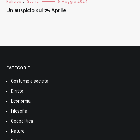
Politica
,
Storia
6 Maggio 2024
Un auspicio sul 25 Aprile
CATEGORIE
Costume e società
Diritto
Economia
Filosofia
Geopolitica
Nature