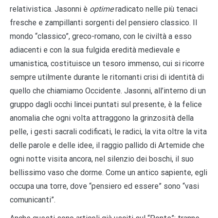
relativistica. Jasonni è
optime
radicato nelle più tenaci
fresche e zampillanti sorgenti del pensiero classico. Il
mondo “classico”, greco-romano, con le civiltà a esso
adiacenti e con la sua fulgida eredità medievale e
umanistica, costituisce un tesoro immenso, cui si ricorre
sempre utilmente durante le ritornanti crisi di identità di
quello che chiamiamo Occidente. Jasonni, all’interno di un
gruppo dagli occhi lincei puntati sul presente, è la felice
anomalia che ogni volta attraggono la grinzosità della
pelle, i gesti sacrali codificati, le radici, la vita oltre la vita
delle parole e delle idee, il raggio pallido di Artemide che
ogni notte visita ancora, nel silenzio dei boschi, il suo
bellissimo vaso che dorme. Come un antico sapiente, egli
occupa una torre, dove “pensiero ed essere” sono “vasi
comunicanti”.