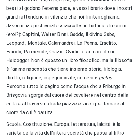
beati si godono l’eterna pace, e vaso librario dove i nostri
grandi attendono in silenzio che noi li interroghiamo.
Jasonni ha qui chiamato a raccolta un turbinio di uomini
(eroi?): Capitini, Walter Binni, Gadda, il divino Saba,
Leopardi, Montale, Calamandrei, La Penna, Eraclito,
Esiodo, Parmenide, Orazio, Ovidio, e sempre il suo
Heidegger. Non è questo un libro filosofico, ma la filosofia
è l’anima nascosta che tiene insieme storia, filologia,
diritto, religione, impegno civile, nemesi e
pietas
.
Percorre tutte le pagine come l’acqua che a Friburgo in
Brisgovia sgorga dal cuore del cavaliere nel centro della
città e attraversa strade piazze e vicoli per tornare al
cuore da cui è partita.
Scuola, Costituzione, Europa, letteratura, laicità: è la
varietà della vita dell’intera società che passa al filtro