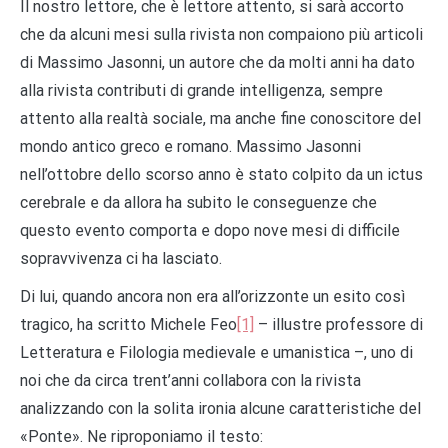
Il nostro lettore, che è lettore attento, si sarà accorto
che da alcuni mesi sulla rivista non compaiono più articoli
di Massimo Jasonni, un autore che da molti anni ha dato
alla rivista contributi di grande intelligenza, sempre
attento alla realtà sociale, ma anche fine conoscitore del
mondo antico greco e romano. Massimo Jasonni
nell’ottobre dello scorso anno è stato colpito da un ictus
cerebrale e da allora ha subito le conseguenze che
questo evento comporta e dopo nove mesi di difficile
sopravvivenza ci ha lasciato.
Di lui, quando ancora non era all’orizzonte un esito così
tragico, ha scritto Michele Feo
[1]
– illustre professore di
Letteratura e Filologia medievale e umanistica –, uno di
noi che da circa trent’anni collabora con la rivista
analizzando con la solita ironia alcune caratteristiche del
«Ponte». Ne riproponiamo il testo: