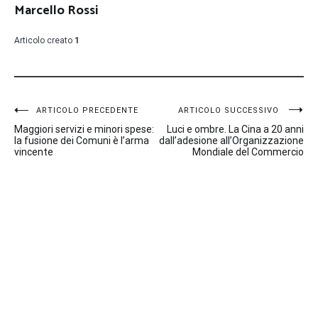
Marcello Rossi
Articolo creato
1
Navigazione
ARTICOLO PRECEDENTE
ARTICOLO SUCCESSIVO
Maggiori servizi e minori spese:
Luci e ombre. La Cina a 20 anni
articoli
la fusione dei Comuni è l’arma
dall’adesione all’Organizzazione
vincente
Mondiale del Commercio