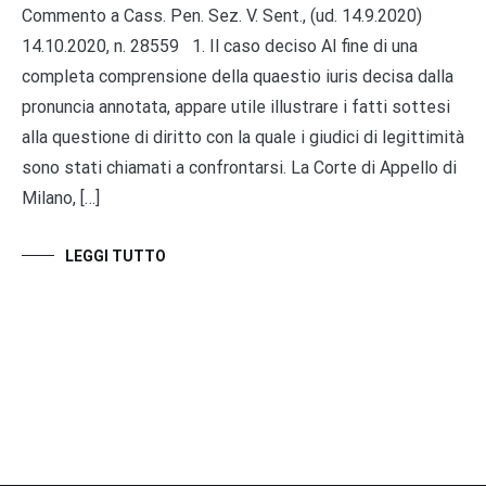
Commento a Cass. Pen. Sez. V. Sent., (ud. 14.9.2020)
14.10.2020, n. 28559 1. Il caso deciso Al fine di una
completa comprensione della quaestio iuris decisa dalla
pronuncia annotata, appare utile illustrare i fatti sottesi
alla questione di diritto con la quale i giudici di legittimità
sono stati chiamati a confrontarsi. La Corte di Appello di
Milano, […]
LEGGI TUTTO