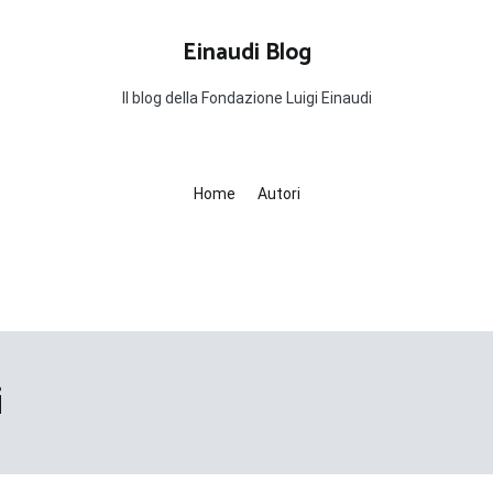
Einaudi Blog
Il blog della Fondazione Luigi Einaudi
Home
Autori
i