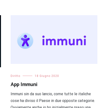
Diritto
18 Giugno 2020
App Immuni
Immuni sin da suo lancio, come tutte le italiche
cose ha diviso il Paese in due opposte categorie.
Ovviamente anche io ho inizialmente preso una