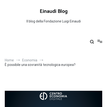
Salta
al
Einaudi Blog
contenuto
Il blog della Fondazione Luigi Einaudi
Home
Economia
È possibile una sovranità tecnologica europea?