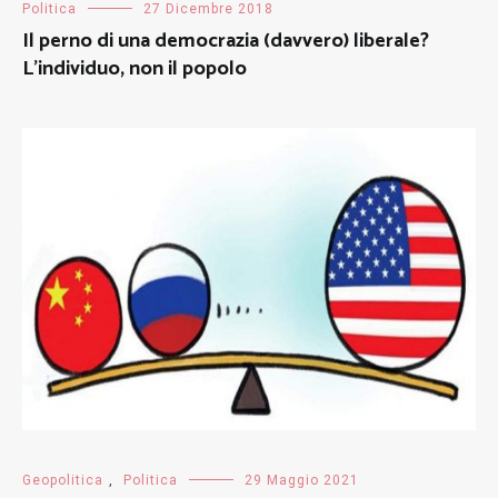
Politica
27 Dicembre 2018
Il perno di una democrazia (davvero) liberale?
L’individuo, non il popolo
Geopolitica
,
Politica
29 Maggio 2021