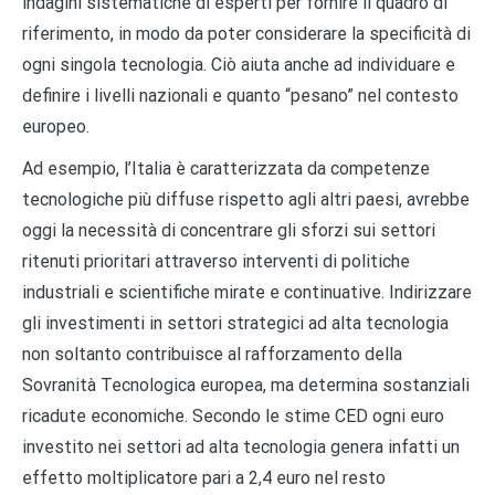
indagini sistematiche di esperti per fornire il quadro di
riferimento, in modo da poter considerare la specificità di
ogni singola tecnologia. Ciò aiuta anche ad individuare e
definire i livelli nazionali e quanto “pesano” nel contesto
europeo.
Ad esempio, l’Italia è caratterizzata da competenze
tecnologiche più diffuse rispetto agli altri paesi, avrebbe
oggi la necessità di concentrare gli sforzi sui settori
ritenuti prioritari attraverso interventi di politiche
industriali e scientifiche mirate e continuative. Indirizzare
gli investimenti in settori strategici ad alta tecnologia
non soltanto contribuisce al rafforzamento della
Sovranità Tecnologica europea, ma determina sostanziali
ricadute economiche. Secondo le stime CED ogni euro
investito nei settori ad alta tecnologia genera infatti un
effetto moltiplicatore pari a 2,4 euro nel resto