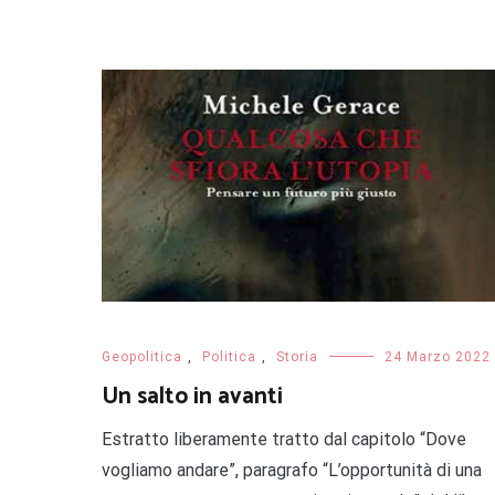
Geopolitica
,
Politica
,
Storia
24 Marzo 2022
Un salto in avanti
Estratto liberamente tratto dal capitolo “Dove
vogliamo andare”, paragrafo “L’opportunità di una