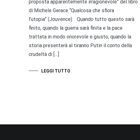
proposta apparentemente irragionevole” del libro
di Michele Gerace “Qualcosa che sfiora
l’utopia” (Jouvence). Quando tutto questo sarà
finito, quando la guerra sarà finita e la pace
trattata in modo onorevole e giusto, quando la
storia presenterà al tiranno Putin il conto della
crudeltà di […]
LEGGI TUTTO