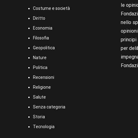
le opini
Costume e società
Fondazio
Diritto
nello sp
Economia
opinion
Filosofia
princip
Geopolitica
per deli
impegna
Nature
Fondazi
Politica
Recensioni
Religione
Salute
Senza categoria
Storia
Tecnologia