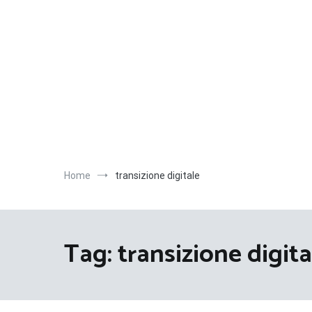
Salta
al
contenuto
Home
transizione digitale
Tag:
transizione digita