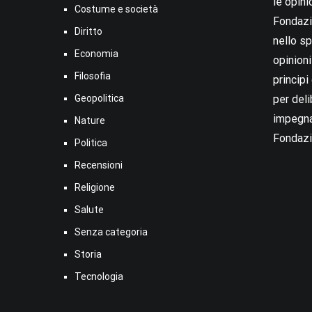
le opini
Costume e società
Fondazio
Diritto
nello sp
Economia
opinion
Filosofia
princip
Geopolitica
per deli
impegna
Nature
Fondazi
Politica
Recensioni
Religione
Salute
Senza categoria
Storia
Tecnologia