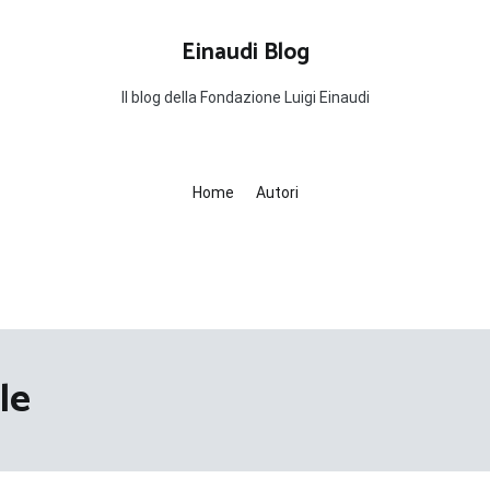
Einaudi Blog
Il blog della Fondazione Luigi Einaudi
Home
Autori
le