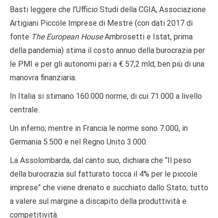
Basti leggere che l’Ufficio Studi della CGIA, Associazione
Artigiani Piccole Imprese di Mestre (con dati 2017 di
fonte
The European House
Ambrosetti e Istat, prima
della pandemia) stima il costo annuo della burocrazia per
le PMI e per gli autonomi pari a € 57,2 mld, ben più di una
manovra finanziaria.
In Italia si stimano 160.000 norme, di cui 71.000 a livello
centrale.
Un inferno; mentre in Francia le norme sono 7.000, in
Germania 5.500 e nel Regno Unito 3.000.
La Assolombarda, dal canto suo, dichiara che “Il peso
della burocrazia sul fatturato tocca il 4% per le piccole
imprese” che viene drenato e succhiato dallo Stato; tutto
a valere sul margine a discapito della produttività e
competitività.