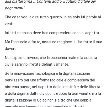
alla piattaforma … Contanti addio, il futuro digitale dei
pagamenti”.
Che cosa voglia dire tutto questo, lo sa solo lui: parole al
vento.
Infatti, nessuno deve ben comprendere cosa ci aspetta.
Ma l’annuncio è fatto, nessuno reagisce, lui ha fatto il suo
dovere.
Noi capiamo, invece, che la economia reale e la società
civile saranno irretite definitivamente.
Se la innovazione tecnologica e la digitalizzazione
servissero per una riforma radicale e complessiva del
sistema paese, nel rispetto delle identità e delle libertà
e della dignità dell’individuo, sarebbe la ben venuta; ma la
digitalizzazione di Colao non è altro che una gabbia
mortale che impedisce ogni esercizio di libertà,