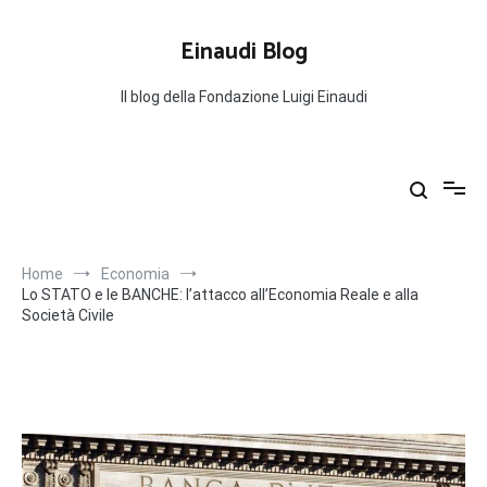
Salta
al
Einaudi Blog
contenuto
Il blog della Fondazione Luigi Einaudi
Home
Economia
Lo STATO e le BANCHE: l’attacco all’Economia Reale e alla
Società Civile