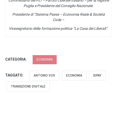
Commissario del PLI – Partito Liberale Italiano – per la regione
Puglia e Presidente del Consiglio Nazionale.
Presidente di “Sistema Paese – Economia Reale & Società
Civile –
Vicesegretario della formazione politica “La Casa dei Liberali”.
CATEGORIA:
ECONOMIA
TAGGATO:
ANTONIO VOX
ECONOMIA
IDPAY
TRANSIZIONE DIGITALE