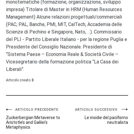
monotematiche (formazione, organizzazione, sviluppo
impresa) Titolare di Master in HRM (Human Resources
Management) Alcune relazioni progettuali/commerciali
(PAC, PAL, Banche, PMI, MIT, CalTech, Accademia delle
Scienze di Pechino e Singapore, Nato, …). Commissario
del PLI - Partito Liberale Italiano - per la regione Puglia e
Presidente del Consiglio Nazionale. Presidente di
“Sistema Paese – Economia Reale & Società Civile –
Vicesegretario della formazione politica “La Casa dei
Liberali”.
Articolo creato
3
Navigazione
ARTICOLO PRECEDENTE
ARTICOLO SUCCESSIVO
Zuckerbergian Metaverse to
Le insidie del pacifismo
articoli
Aristotle’s and Galilei’s
neutralista
Metaphysics