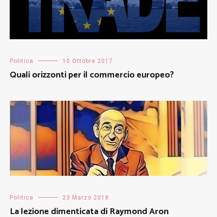
Politica
10 Ottobre 2017
Quali orizzonti per il commercio europeo?
Politica
23 Marzo 2018
La lezione dimenticata di Raymond Aron