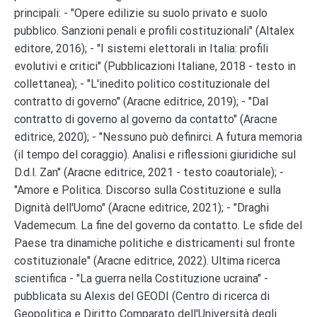
principali: - "Opere edilizie su suolo privato e suolo
pubblico. Sanzioni penali e profili costituzionali" (Altalex
editore, 2016); - "I sistemi elettorali in Italia: profili
evolutivi e critici" (Pubblicazioni Italiane, 2018 - testo in
collettanea); - "L'inedito politico costituzionale del
contratto di governo" (Aracne editrice, 2019); - "Dal
contratto di governo al governo da contatto" (Aracne
editrice, 2020); - "Nessuno può definirci. A futura memoria
(il tempo del coraggio). Analisi e riflessioni giuridiche sul
D.d.l. Zan" (Aracne editrice, 2021 - testo coautoriale); -
"Amore e Politica. Discorso sulla Costituzione e sulla
Dignità dell'Uomo" (Aracne editrice, 2021); - "Draghi
Vademecum. La fine del governo da contatto. Le sfide del
Paese tra dinamiche politiche e districamenti sul fronte
costituzionale" (Aracne editrice, 2022). Ultima ricerca
scientifica - "La guerra nella Costituzione ucraina" -
pubblicata su Alexis del GEODI (Centro di ricerca di
Geopolitica e Diritto Comparato dell'Università degli