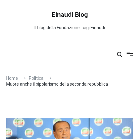
Salta
al
Einaudi Blog
contenuto
Il blog della Fondazione Luigi Einaudi
Home
Politica
Muore anche il bipolarismo della seconda repubblica