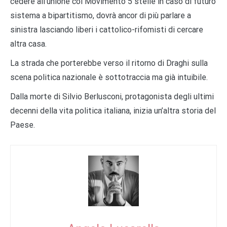
cedere all’unione col Movimento 5 stelle in caso di futuro
sistema a bipartitismo, dovrà ancor di più parlare a
sinistra lasciando liberi i cattolico-rifomisti di cercare
altra casa.
La strada che porterebbe verso il ritorno di Draghi sulla
scena politica nazionale è sottotraccia ma già intuibile.
Dalla morte di Silvio Berlusconi, protagonista degli ultimi
decenni della vita politica italiana, inizia un’altra storia del
Paese.