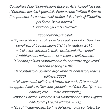
Consigliere della “Commissione Etica ed Affari Legali” in seno
al Comitato tecnico legale della Federazione Italiana E-Sports.
Componente del comitato scientifico della rivista @Filodiritto
per l’area “socio-politica”.
Founder di @COLTURAZIONE
Pubblicazioni principali:
– “Opere edilizie su suolo privato e suolo pubblico. Sanzioni
penali e profili costituzionali” (Altalex editore, 2016);
– “I sistemi elettorali in Italia: profili evolutivi e critici”
(Pubblicazioni Italiane, 2018 – testo in collettanea);
– “L’inedito politico costituzionale del contratto di governo”
(Aracne editrice, 2019);
– “Dal contratto di governo al governo da contatto” (Aracne
editrice, 2020);
– “Nessuno può definirci. A futura memoria (il tempo del
coraggio). Analisi e riflessioni giuridiche sul D.d.l. Zan” (Aracne
editrice, 2021 – testo coautoriale);
– “Amore e Politica. Discorso sulla Costituzione e sulla Dignità
dell’Uomo” (Aracne editrice, 2021);
– “Draghi Vademecum. La fine del governo da contatto. Le