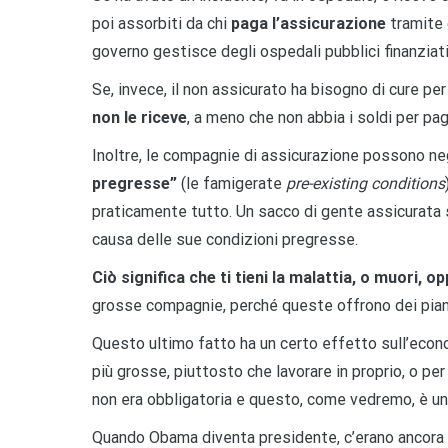
poi assorbiti da chi
paga l’assicurazione
tramite 
governo gestisce degli ospedali pubblici finanziati
Se, invece, il non assicurato ha bisogno di cure per 
non le riceve
, a meno che non abbia i soldi per pag
Inoltre, le compagnie di assicurazione possono ne
pregresse”
(le famigerate
pre-existing conditions
praticamente tutto. Un sacco di gente assicurata 
causa delle sue condizioni pregresse.
Ciò significa che ti tieni la malattia, o muori, 
grosse compagnie, perché queste offrono dei piani
Questo ultimo fatto ha un certo effetto sull’econ
più grosse, piuttosto che lavorare in proprio, o per
non era obbligatoria e questo, come vedremo, è u
Quando Obama diventa presidente, c’erano ancora