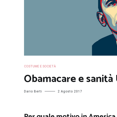
COSTUME E SOCIETÀ
Obamacare e sanità 
Dario Berti
2 Agosto 2017
Per quale motivo in America