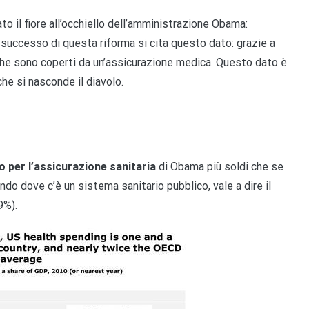
o il fiore all’occhiello dell’amministrazione Obama:
l successo di questa riforma si cita questo dato: grazie a
 che sono coperti da un’assicurazione medica. Questo dato è
he si nasconde il diavolo.
 per l’assicurazione sanitaria
di Obama più soldi che se
do dove c’è un sistema sanitario pubblico, vale a dire il
9%).