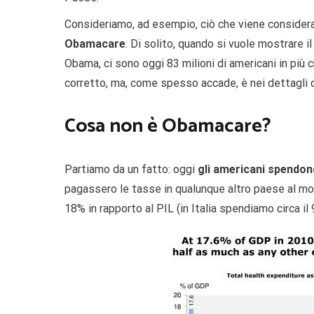
Consideriamo, ad esempio, ciò che viene considerat
Obamacare
. Di solito, quando si vuole mostrare i
Obama, ci sono oggi 83 milioni di americani in più
corretto, ma, come spesso accade, è nei dettagli c
Cosa non è Obamacare?
Partiamo da un fatto: oggi
gli americani spendono
pagassero le tasse in qualunque altro paese al mon
18% in rapporto al PIL (in Italia spendiamo circa il 