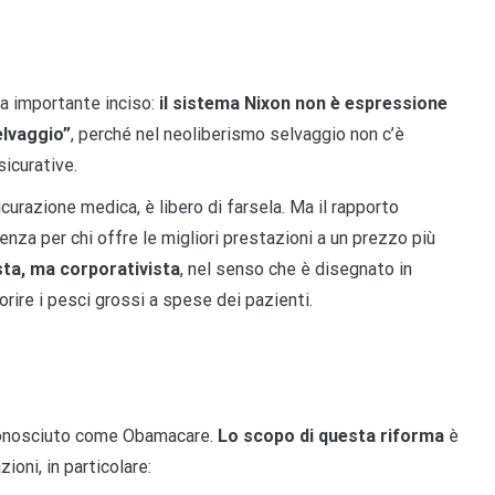
ma importante inciso:
il sistema Nixon non è espressione
elvaggio”
, perché nel neoliberismo selvaggio non c’è
icurative.
curazione medica, è libero di farsela. Ma il rapporto
enza per chi offre le migliori prestazioni a un prezzo più
sta, ma corporativista
, nel senso che è disegnato in
orire i pesci grossi a spese dei pazienti.
conosciuto come Obamacare.
Lo scopo di questa riforma
è
ioni, in particolare: