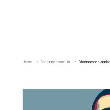
Salta
al
contenuto
Home
Costume e società
Obamacare e sanità