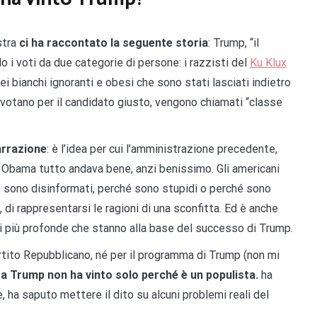
stra
ci ha raccontato la seguente storia
: Trump, “il
o i voti da due categorie di persone: i razzisti del
Ku Klux
dei bianchi ignoranti e obesi che sono stati lasciati indietro
 votano per il candidato giusto, vengono chiamati “classe
arrazione
: è l’idea per cui l’amministrazione precedente,
n Obama tutto andava bene, anzi benissimo. Gli americani
 sono disinformati, perché sono stupidi o perché sono
di rappresentarsi le ragioni di una sconfitta. Ed è anche
ni più profonde che stanno alla base del successo di Trump.
rtito Repubblicano, né per il programma di Trump (non mi
a Trump non ha vinto solo perché è un populista.
ha
 ha saputo mettere il dito su alcuni problemi reali del