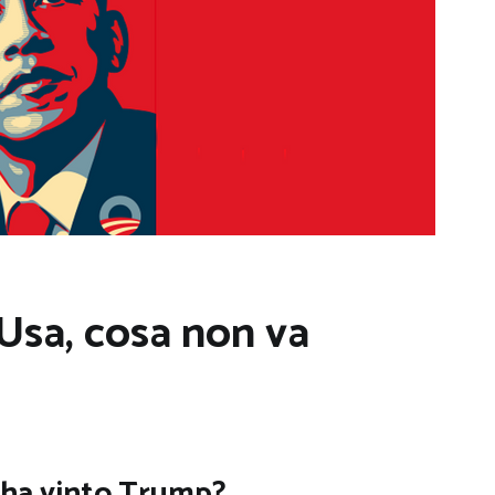
Usa, cosa non va
 ha vinto Trump?