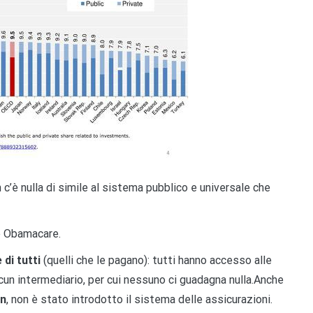
n c’è nulla di simile al sistema pubblico e universale che
 è Obamacare.
 di tutti
(quelli che le pagano): tutti hanno accesso alle
lcun intermediario, per cui nessuno ci guadagna nulla.Anche
on
, non è stato introdotto il sistema delle assicurazioni.