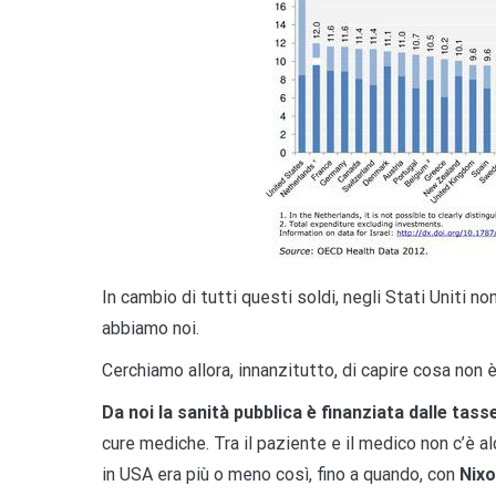
In cambio di tutti questi soldi, negli Stati Uniti no
abbiamo noi.
Cerchiamo allora, innanzitutto, di capire cosa non
Da noi la sanità pubblica è finanziata dalle tasse
cure mediche. Tra il paziente e il medico non c’è a
in USA era più o meno così, fino a quando, con
Nix