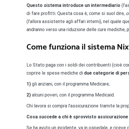
Questo sistema introduce un intermediario
(l’a
di fare profitti. Questa cosa è, come si suol dire,
o
(l’allora assistente agli affari interni), nel quale q
andranno verso una riduzione delle cure mediche, 
Come funziona il sistema Ni
Lo Stato paga con i soldi dei contribuenti (cioè c
coprire le spese mediche di
due categorie di pe
1)
gli anziani, con il programma Medicare;
2)
alcuni poveri, con il programma Medicaid.
Chi lavora si compra l’assicurazione tramite la prop
Cosa succede a chi è sprovvisto assicurazione 
Se ha avuto un incidente, va in ospedale, e riceve