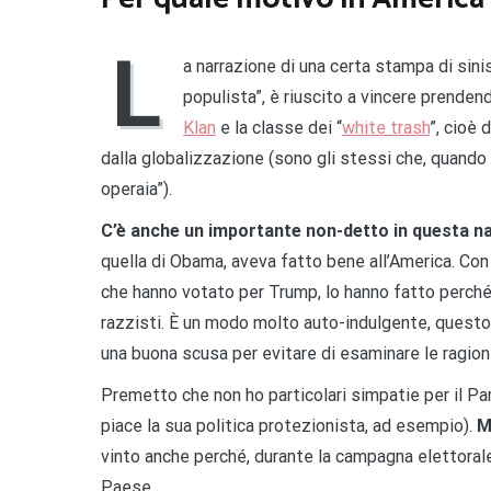
L
a narrazione di una certa stampa di sini
populista”, è riuscito a vincere prendend
Klan
e la classe dei “
white trash
”, cioè 
dalla globalizzazione (sono gli stessi che, quando
operaia”).
C’è anche un importante non-detto in questa n
quella di Obama, aveva fatto bene all’America. Co
che hanno votato per Trump, lo hanno fatto perché
razzisti. È un modo molto auto-indulgente, questo, 
una buona scusa per evitare di esaminare le ragio
Premetto che non ho particolari simpatie per il Pa
piace la sua politica protezionista, ad esempio).
M
vinto anche perché, durante la campagna elettorale,
Paese.