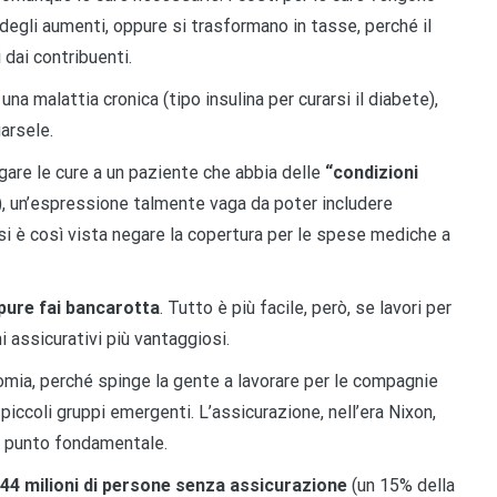
degli aumenti, oppure si trasformano in tasse, perché il
 dai contribuenti.
una malattia cronica (tipo insulina per curarsi il diabete),
arsele.
gare le cure a un paziente che abbia delle
“condizioni
), un’espressione talmente vaga da poter includere
si è così vista negare la copertura per le spese mediche a
oppure fai bancarotta
. Tutto è più facile, però, se lavori per
 assicurativi più vantaggiosi.
omia, perché spinge la gente a lavorare per le compagnie
 piccoli gruppi emergenti. L’assicurazione, nell’era Nixon,
n punto fondamentale.
44 milioni di persone senza assicurazione
(un 15% della