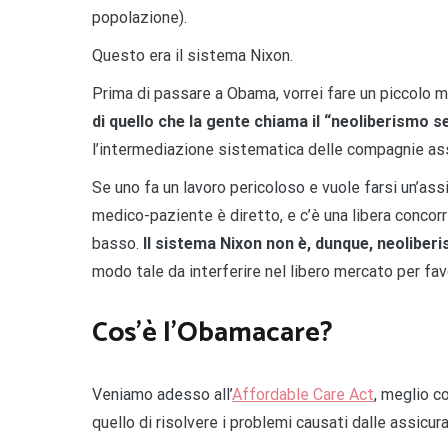
popolazione).
Questo era il sistema Nixon.
Prima di passare a Obama, vorrei fare un piccolo 
di quello che la gente chiama il “neoliberismo s
l’intermediazione sistematica delle compagnie ass
Se uno fa un lavoro pericoloso e vuole farsi un’assi
medico-paziente è diretto, e c’è una libera concorr
basso.
Il sistema Nixon non è, dunque, neoliberi
modo tale da interferire nel libero mercato per fav
Cos’è l’Obamacare?
Veniamo adesso all’
Affordable Care Act
, meglio 
quello di risolvere i problemi causati dalle assicuraz