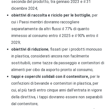
seconda del prodotto, tra gennaio 2023 e il 31
dicembre 2024;
obiettivi di raccolta e riciclo per le bottiglie
, per
cui i Paesi membri dovranno raccogliere
separatamente da altri flussi il 77% di quanto
immesso al consumo entro il 2025 e il 90% entro il
2029;
obiettivi di riduzione
, fissati per i prodotti monouso
in plastica, considerati ancora non facilmente
sostituibili, come tazze da passeggio e contenitori di
alimenti per cibo da asporto pronto al consumo;
tappi e coperchi solidali con il contenitore,
per le
confezioni di bevande e contenitori in plastica, per
cui, al più tardi entro cinque anni dall’entrata in vigore
della direttiva, i tappi dovranno essere non separabili
dal contenitore;