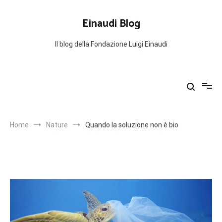
Salta
al
Einaudi Blog
contenuto
Il blog della Fondazione Luigi Einaudi
Home
Nature
Quando la soluzione non è bio