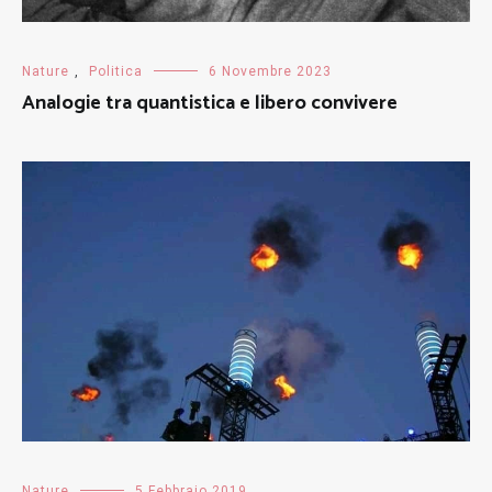
Nature
,
Politica
6 Novembre 2023
Analogie tra quantistica e libero convivere
Nature
5 Febbraio 2019