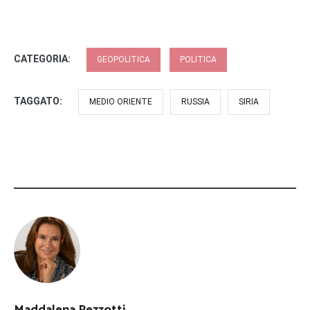
CATEGORIA:
GEOPOLITICA
POLITICA
TAGGATO:
MEDIO ORIENTE
RUSSIA
SIRIA
Maddalena Pezzotti