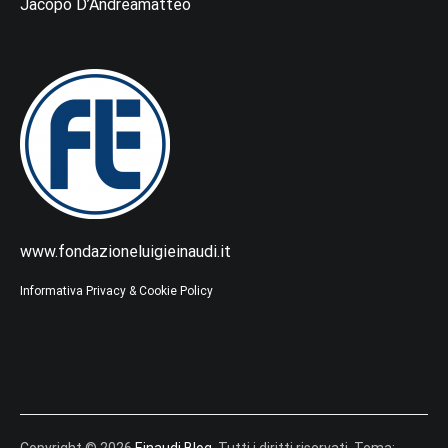
Jacopo D’Andreamatteo
www.fondazioneluigieinaudi.it
Informativa Privacy & Cookie Policy
Copyright © 2026
Einaudi Blog
. Tutti i diritti riservati. Tema: