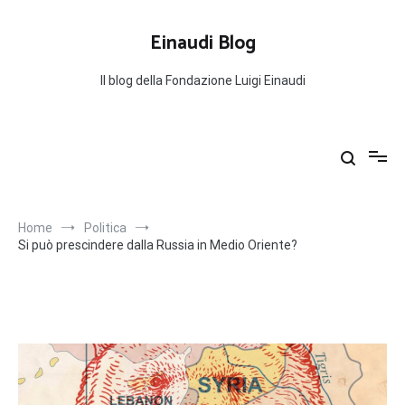
Salta
al
Einaudi Blog
contenuto
Il blog della Fondazione Luigi Einaudi
Home
Politica
Si può prescindere dalla Russia in Medio Oriente?