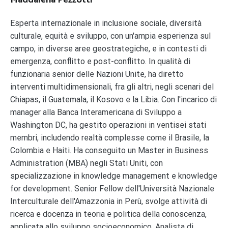
Esperta internazionale in inclusione sociale, diversità
culturale, equità e sviluppo, con un'ampia esperienza sul
campo, in diverse aree geostrategiche, e in contesti di
emergenza, conflitto e post-conflitto. In qualità di
funzionaria senior delle Nazioni Unite, ha diretto
interventi multidimensionali, fra gli altri, negli scenari del
Chiapas, il Guatemala, il Kosovo e la Libia. Con l'incarico di
manager alla Banca Interamericana di Sviluppo a
Washington DC, ha gestito operazioni in ventisei stati
membri, includendo realtà complesse come il Brasile, la
Colombia e Haiti. Ha conseguito un Master in Business
Administration (MBA) negli Stati Uniti, con
specializzazione in knowledge management e knowledge
for development. Senior Fellow dell'Università Nazionale
Interculturale dell'Amazzonia in Perù, svolge attività di
ricerca e docenza in teoria e politica della conoscenza,
applicata allo sviluppo socioeconomico. Analista di