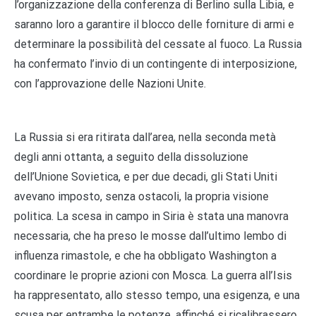
l’organizzazione della conferenza di Berlino sulla Libia, e
saranno loro a garantire il blocco delle forniture di armi e
determinare la possibilità del cessate al fuoco. La Russia
ha confermato l’invio di un contingente di interposizione,
con l’approvazione delle Nazioni Unite.
La Russia si era ritirata dall’area, nella seconda metà
degli anni ottanta, a seguito della dissoluzione
dell’Unione Sovietica, e per due decadi, gli Stati Uniti
avevano imposto, senza ostacoli, la propria visione
politica. La scesa in campo in Siria è stata una manovra
necessaria, che ha preso le mosse dall’ultimo lembo di
influenza rimastole, e che ha obbligato Washington a
coordinare le proprie azioni con Mosca. La guerra all’Isis
ha rappresentato, allo stesso tempo, una esigenza, e una
scusa per entrambe le potenze, affinché si ricalibrassero