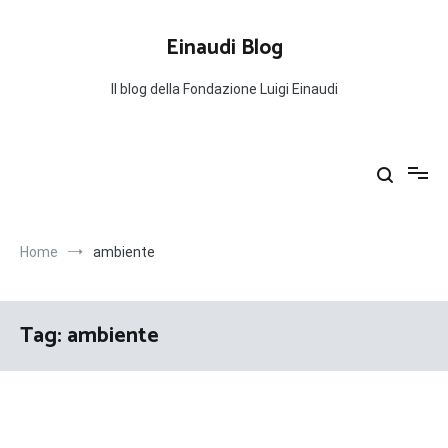
Salta
al
Einaudi Blog
contenuto
Il blog della Fondazione Luigi Einaudi
Home
ambiente
Tag:
ambiente