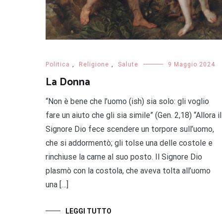
Politica
,
Religione
,
Salute
9 Maggio 2024
La Donna
“Non è bene che l’uomo (ish) sia solo: gli voglio
fare un aiuto che gli sia simile” (Gen. 2,18) “Allora il
Signore Dio fece scendere un torpore sull’uomo,
che si addormentò; gli tolse una delle costole e
rinchiuse la carne al suo posto. Il Signore Dio
plasmò con la costola, che aveva tolta all’uomo
una […]
LEGGI TUTTO