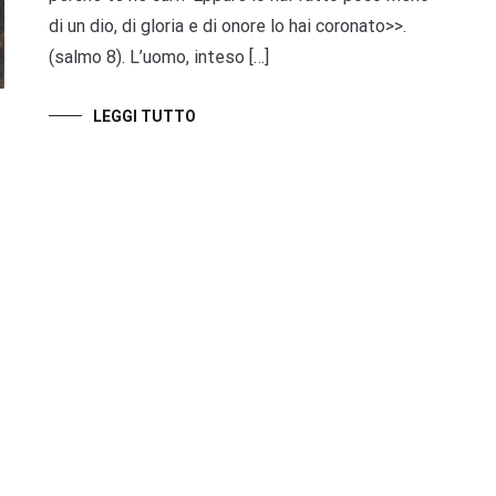
di un dio, di gloria e di onore lo hai coronato>>.
(salmo 8). L’uomo, inteso […]
LEGGI TUTTO