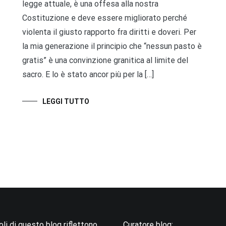
legge attuale, è una offesa alla nostra
Costituzione e deve essere migliorato perché
violenta il giusto rapporto fra diritti e doveri. Per
la mia generazione il principio che “nessun pasto è
gratis” è una convinzione granitica al limite del
sacro. E lo è stato ancor più per la […]
LEGGI TUTTO
coli di questo blog riflettono
Curatore blog: