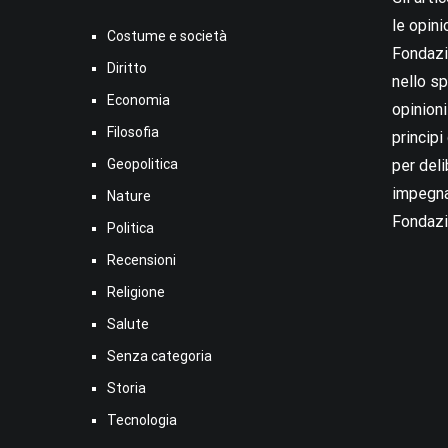
le opini
Costume e società
Fondazio
Diritto
nello sp
Economia
opinion
Filosofia
princip
Geopolitica
per deli
impegna
Nature
Fondazi
Politica
Recensioni
Religione
Salute
Senza categoria
Storia
Tecnologia