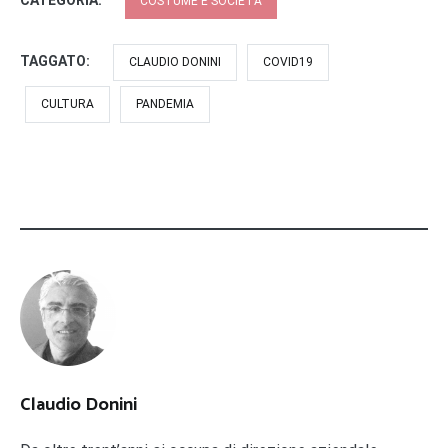
CATEGORIA:
COSTUME E SOCIETÀ
TAGGATO:
CLAUDIO DONINI
COVID19
CULTURA
PANDEMIA
Claudio Donini