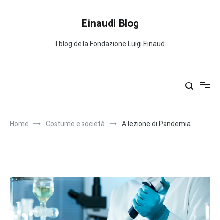
Salta
al
Einaudi Blog
contenuto
Il blog della Fondazione Luigi Einaudi
Home
Costume e società
A lezione di Pandemia