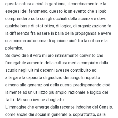
questa natura e cioè la gestione, il coordinamento e la
esegesi del fenomeno, questo è: un evento che si può
comprendere solo con gli occhiali della scienza e dove
qualche base di statistica, di logica, di organizzazione fa
la differenza fra essere in balia della propaganda e avere
una minima autonomia di opinione cioè fra la critica e la
polemica.
Se devo dire il vero mi ero intimamente convinto che
l’innegabile aumento della cultura media compiuto dalla
scuola negli ultimi decenni avesse contribuito ad
allargare la capacità di giudizio dei singoli, rispetto
almeno alle generazioni della guerra, predisponendo cioè
la mente ad un utilizzo più ampio, razionale e logico dei
fatti. Mi sono invece sbagliato.
L’immagine che emerge dalla recente indagine del Censis,
come anche dai social in generale e, soprattutto, dalla