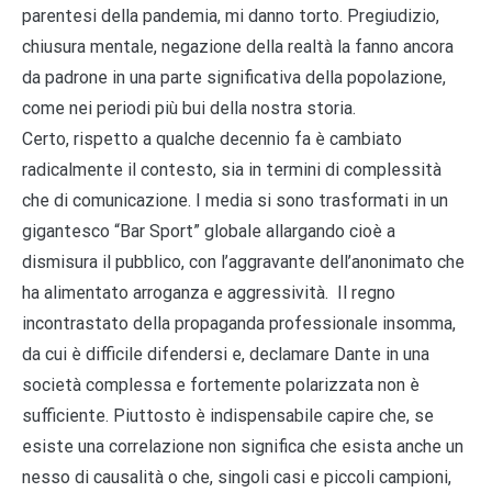
parentesi della pandemia, mi danno torto. Pregiudizio,
chiusura mentale, negazione della realtà la fanno ancora
da padrone in una parte significativa della popolazione,
come nei periodi più bui della nostra storia.
Certo, rispetto a qualche decennio fa è cambiato
radicalmente il contesto, sia in termini di complessità
che di comunicazione. I media si sono trasformati in un
gigantesco “Bar Sport” globale allargando cioè a
dismisura il pubblico, con l’aggravante dell’anonimato che
ha alimentato arroganza e aggressività. Il regno
incontrastato della propaganda professionale insomma,
da cui è difficile difendersi e, declamare Dante in una
società complessa e fortemente polarizzata non è
sufficiente. Piuttosto è indispensabile capire che, se
esiste una correlazione non significa che esista anche un
nesso di causalità o che, singoli casi e piccoli campioni,