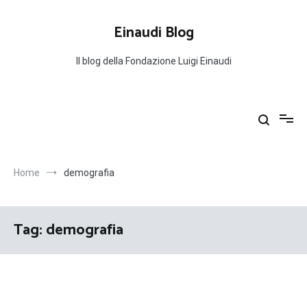
Salta
al
Einaudi Blog
contenuto
Il blog della Fondazione Luigi Einaudi
Home
demografia
Tag:
demografia