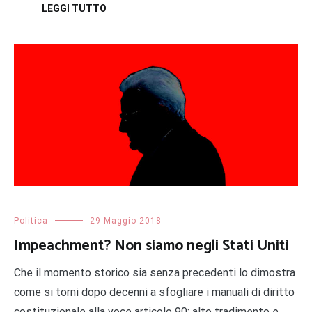
LEGGI TUTTO
Politica
29 Maggio 2018
Impeachment? Non siamo negli Stati Uniti
Che il momento storico sia senza precedenti lo dimostra
come si torni dopo decenni a sfogliare i manuali di diritto
costituzionale alla voce articolo 90: alto tradimento e