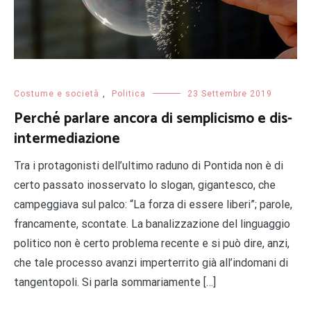
Costume e società
,
Politica
23 Settembre 2019
Perché parlare ancora di semplicismo e dis-
intermediazione
Tra i protagonisti dell’ultimo raduno di Pontida non è di
certo passato inosservato lo slogan, gigantesco, che
campeggiava sul palco: “La forza di essere liberi”; parole,
francamente, scontate. La banalizzazione del linguaggio
politico non è certo problema recente e si può dire, anzi,
che tale processo avanzi imperterrito già all’indomani di
tangentopoli. Si parla sommariamente […]