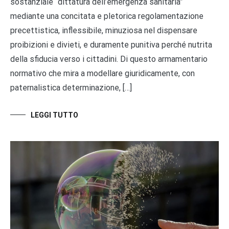
sostanziale “dittatura dell’emergenza sanitaria”
mediante una concitata e pletorica regolamentazione
precettistica, inflessibile, minuziosa nel dispensare
proibizioni e divieti, e duramente punitiva perché nutrita
della sfiducia verso i cittadini. Di questo armamentario
normativo che mira a modellare giuridicamente, con
paternalistica determinazione, […]
LEGGI TUTTO