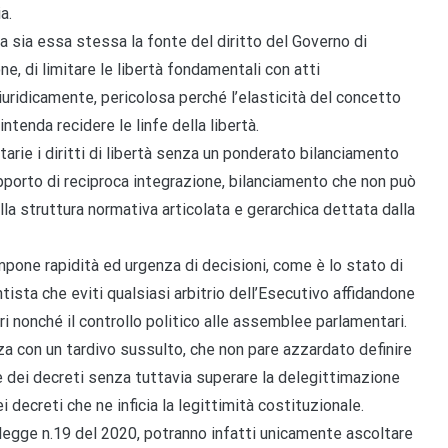
a.
 sia essa stessa la fonte del diritto del Governo di
ne, di limitare le libertà fondamentali con atti
iuridicamente, pericolosa perché l’elasticità del concetto
ntenda recidere le linfe della libertà.
arie i diritti di libertà senza un ponderato bilanciamento
pporto di reciproca integrazione, bilanciamento che non può
a struttura normativa articolata e gerarchica dettata dalla
mpone rapidità ed urgenza di decisioni, come è lo stato di
tista che eviti qualsiasi arbitrio dell’Esecutivo affidandone
ri nonché il controllo politico alle assemblee parlamentari.
nza con un tardivo sussulto, che non pare azzardato definire
 dei decreti senza tuttavia superare la delegittimazione
i decreti che ne inficia la legittimità costituzionale.
legge n.19 del 2020, potranno infatti unicamente ascoltare