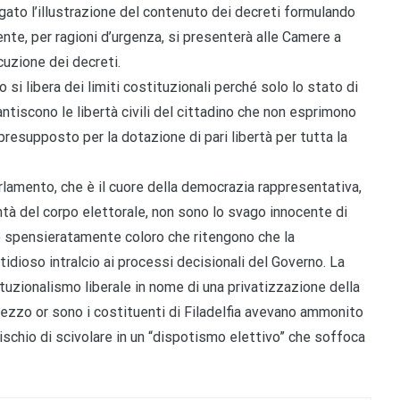
gato l’illustrazione del contenuto dei decreti formulando
nte, per ragioni d’urgenza, si presenterà alle Camere a
uzione dei decreti.
 si libera dei limiti costituzionali perché solo lo stato di
ntiscono le libertà civili del cittadino che non esprimono
 presupposto per la dotazione di pari libertà per tutta la
arlamento, che è il cuore della democrazia rappresentativa,
ntà del corpo elettorale, non sono lo svago innocente di
o spensieratamente coloro che ritengono che la
tidioso intralcio ai processi decisionali del Governo. La
ituzionalismo liberale in nome di una privatizzazione della
 mezzo or sono i costituenti di Filadelfia avevano ammonito
rischio di scivolare in un “dispotismo elettivo” che soffoca