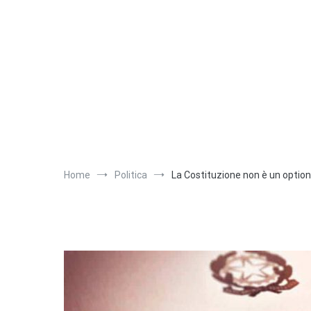
Salta
al
contenuto
Home
Politica
La Costituzione non è un option