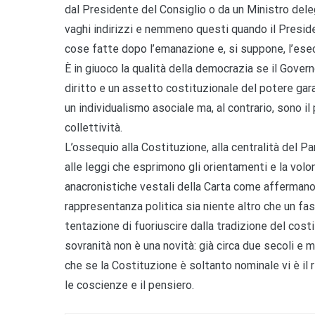
dal Presidente del Consiglio o da un Ministro dele
vaghi indirizzi e nemmeno questi quando il Preside
cose fatte dopo l’emanazione e, si suppone, l’esec
È in giuoco la qualità della democrazia se il Governo
diritto e un assetto costituzionale del potere gara
un individualismo asociale ma, al contrario, sono il
collettività.
L’ossequio alla Costituzione, alla centralità del P
alle leggi che esprimono gli orientamenti e la volo
anacronistiche vestali della Carta come afferman
rappresentanza politica sia niente altro che un fas
tentazione di fuoriuscire dalla tradizione del cost
sovranità non è una novità: già circa due secoli e
che se la Costituzione è soltanto nominale vi è il 
le coscienze e il pensiero.