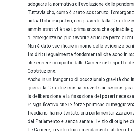
adeguare la normativa all’evoluzione della pandemi
Tuttavia che, come è stato sostenuto, l’emergenza
autoattribuirsi poteri, non previsti dalla Costituzio
amministrativi è tesi, prima ancora che opinabile g
di emergenza ne può favorire abusi da parte di chi i
Non è dato sacrificare in nome delle esigenze sanit
fra diritti egualmente fondamentali che sono in ra
che essere compiuto dalle Camere nel rispetto dell
Costituzione.
Anche in un frangente di eccezionale gravità che i
guerra, la Costituzione ha previsto un regime garan
la deliberazione e la fissazione dei poteri necessa
E’ significativo che le forze politiche di maggiora
freudiano, hanno tentato una parlamentarizzazione
del Parlamento e senza sanare il vizio di origine de
Le Camere, in virtù di un emendamento al decreto 