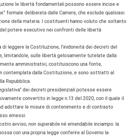
uzione le libertà fondamentali possono essere incise e
egge” formale deliberata dalle Camere, che esclude qualsiasi
zione della materia. I costituenti hanno voluto che soltanto
del potere esecutivo nei confronti delle libertà
 di leggere la Costituzione, l’inidoneità dei decreti del
e, limitandole, sulle libertà gelosamente tutelate dalla
almente amministrativi, costituiscono una fonte,
 contemplata dalla Costituzione, e sono sottratti al
lla Repubblica.
legislativa” dei decreti presidenziali potesse essere
ivamente convertito in legge n.13 del 2020, con il quale il
ad adottare le misure di contenimento e di contrasto
esso emessi.
nostro avviso, non superabile né emendabile inciampo: la
ossa con una propria legge conferire al Governo la