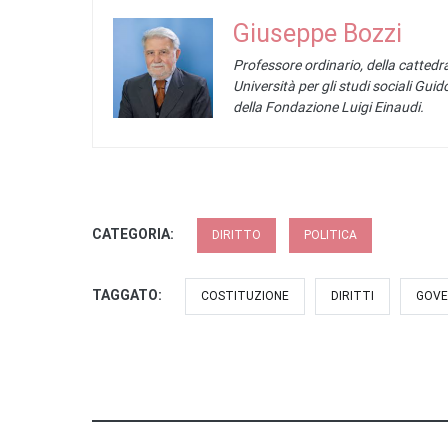
Giuseppe Bozzi
Professore ordinario, della cattedra
Università per gli studi sociali Gu
della Fondazione Luigi Einaudi.
CATEGORIA:
DIRITTO
POLITICA
TAGGATO:
COSTITUZIONE
DIRITTI
GOV