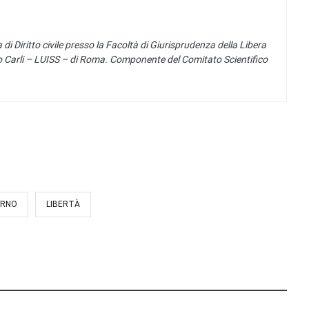
 di Diritto civile presso la Facoltà di Giurisprudenza della Libera
ido Carli – LUISS – di Roma. Componente del Comitato Scientifico
ERNO
LIBERTÀ