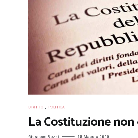
DIRITTO
,
POLITICA
La Costituzione non 
Giuseppe Bozzi
15 Maggio 2020