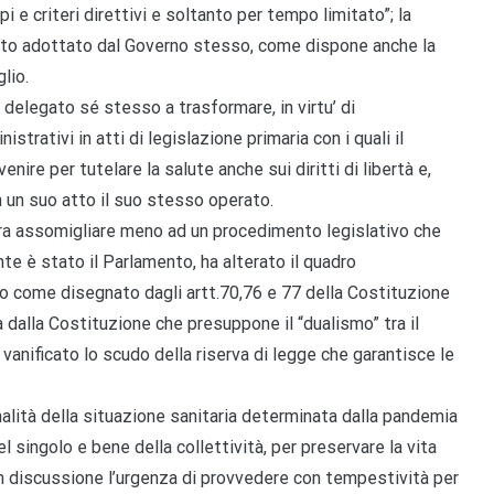
i e criteri direttivi e soltanto per tempo limitato”; la
tto adottato dal Governo stesso, come dispone anche la
lio.
 delegato sé stesso a trasformare, in virtu’ di
trativi in atti di legislazione primaria con i quali il
nire per tutelare la salute anche sui diritti di libertà e,
un suo atto il suo stesso operato.
ra assomigliare meno ad un procedimento legislativo che
nte è stato il Parlamento, ha alterato il quadro
rio come disegnato dagli artt.70,76 e 77 della Costituzione
a dalla Costituzione che presuppone il “dualismo” tra il
anificato lo scudo della riserva di legge che garantisce le
alità della situazione sanitaria determinata dalla pandemia
del singolo e bene della collettività, per preservare la vita
 in discussione l’urgenza di provvedere con tempestività per