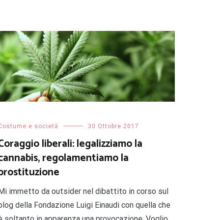
Costume e società
30 Ottobre 2017
Coraggio liberali: legalizziamo la
cannabis, regolamentiamo la
prostituzione
Mi immetto da outsider nel dibattito in corso sul
blog della Fondazione Luigi Einaudi con quella che
è soltanto in apparenza una provocazione. Voglio