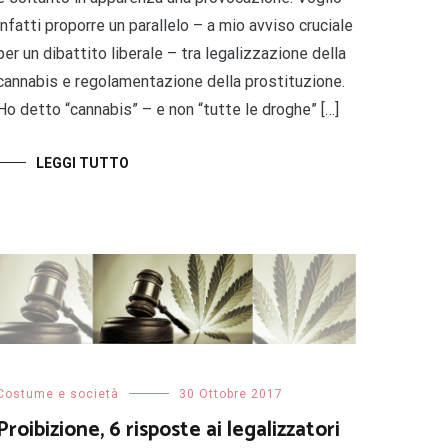
infatti proporre un parallelo – a mio avviso cruciale
per un dibattito liberale – tra legalizzazione della
cannabis e regolamentazione della prostituzione.
Ho detto “cannabis” – e non “tutte le droghe” […]
LEGGI TUTTO
Costume e società
30 Ottobre 2017
Proibizione, 6 risposte ai legalizzatori