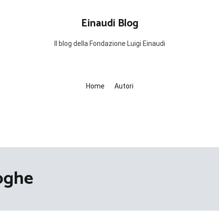
Einaudi Blog
Il blog della Fondazione Luigi Einaudi
Home
Autori
roghe