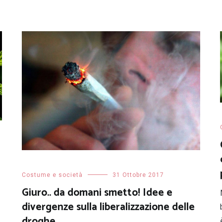
Costume e società
31 Ottobre 2017
Giuro.. da domani smetto! Idee e
divergenze sulla liberalizzazione delle
droghe