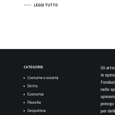
LEGGI TUTTO
CATEGORIE
Gli arti
le opini
Costume e società
Fondazio
Diritto
nello sp
Economia
opinion
Filosofia
princip
Geopolitica
per deli