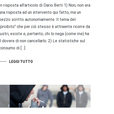
In risposta all’articolo di Dario Berti 1) Non, non era
una risposta ad un intervento qui fatto, ma un
pezzo scritto autonomamente. Il tema del
“proibito” che per ciò stesso è attraente ricorre da
lustri, esiste e, pertanto, chi lo nega (come me) ha
il dovere di non cancellarlo. 2) Le statistiche sul
consumo di […]
LEGGI TUTTO