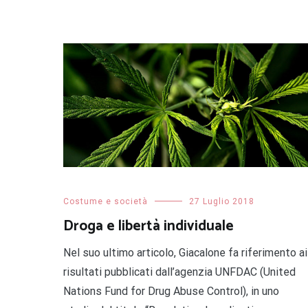
Costume e società
27 Luglio 2018
Droga e libertà individuale
Nel suo ultimo articolo, Giacalone fa riferimento ai
risultati pubblicati dall’agenzia UNFDAC (United
Nations Fund for Drug Abuse Control), in uno