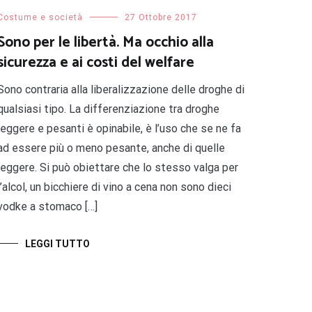
Costume e società
27 Ottobre 2017
Sono per le libertà. Ma occhio alla
sicurezza e ai costi del welfare
Sono contraria alla liberalizzazione delle droghe di
qualsiasi tipo. La differenziazione tra droghe
leggere e pesanti è opinabile, è l’uso che se ne fa
ad essere più o meno pesante, anche di quelle
leggere. Si può obiettare che lo stesso valga per
l’alcol, un bicchiere di vino a cena non sono dieci
vodke a stomaco […]
LEGGI TUTTO