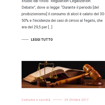
studio dal titolo “Regulation-Legalization
Debate”, dove si legge: “Durante il periodo [del
proibizionismo] il consumo di alcol è calato del 30
50% e l’incidenza dei casi di cirrosi al fegato, che
era del 29,5 per […]
LEGGI TUTTO
Costume e società
29 Ottobre 2017