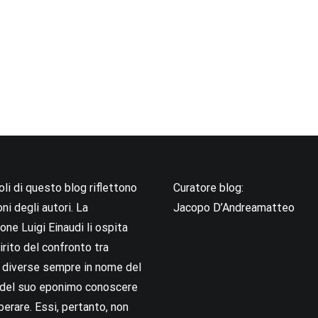
coli di questo blog riflettono
Curatore blog:
oni degli autori. La
Jacopo D’Andreamatteo
ne Luigi Einaudi li ospita
irito del confronto tra
i diverse sempre in nome del
i del suo eponimo conoscere
berare. Essi, pertanto, non