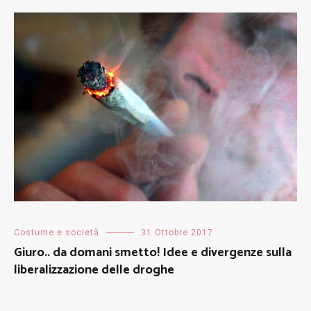
Costume e società
31 Ottobre 2017
Giuro.. da domani smetto! Idee e divergenze sulla
liberalizzazione delle droghe