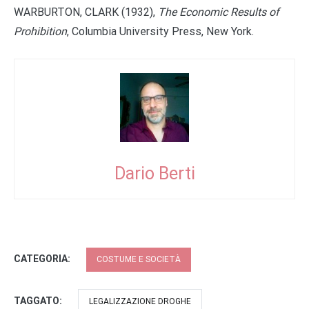
WARBURTON, CLARK (1932),
The Economic Results of
Prohibition
, Columbia University Press, New York.
Dario Berti
CATEGORIA:
COSTUME E SOCIETÀ
TAGGATO:
LEGALIZZAZIONE DROGHE