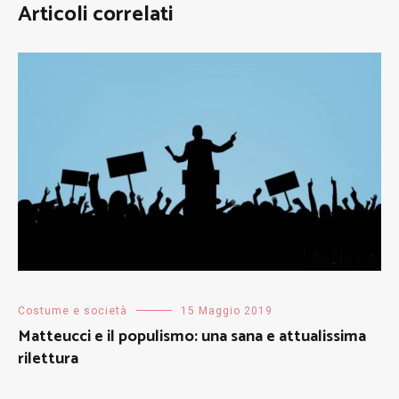
Articoli correlati
Costume e società
15 Maggio 2019
Matteucci e il populismo: una sana e attualissima
rilettura