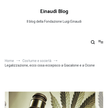
Salta
al
Einaudi Blog
contenuto
Il blog della Fondazione Luigi Einaudi
Home
Costume e società
Legalizzazione, ecco cosa eccepisco a Giacalone e a Ocone