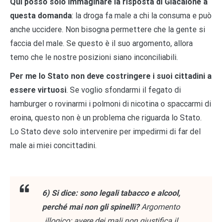
Qui posso solo immaginare la risposta di Giacalone a
questa domanda
: la droga fa male a chi la consuma e può
anche uccidere. Non bisogna permettere che la gente si
faccia del male. Se questo è il suo argomento, allora
temo che le nostre posizioni siano inconciliabili.
Per me lo Stato non deve costringere i suoi cittadini a
essere virtuosi
. Se voglio sfondarmi il fegato di
hamburger o rovinarmi i polmoni di nicotina o spaccarmi di
eroina, questo non è un problema che riguarda lo Stato.
Lo Stato deve solo intervenire per impedirmi di far del
male ai miei concittadini.
6) Si dice: sono legali tabacco e alcool,
perché mai non gli spinelli?
Argomento
illogico: avere dei mali non giustifica il