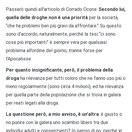
Passerò quindi all’articolo di Corrado Ocone.
Secondo lui,
quella delle droghe non è una priorità
per la società,
“che ha problemi ben più gravi da affrontare.” Su questo
sono d’accordo, naturalmente, perché la tesi “ci sono
cose più importanti” è sempre vera per qualsiasi
problema all’ordine del giorno, tranne forse per
l’Apocalisse.
Per quanto insignificante, però, il problema della
droga
ha rilevanza per tutti coloro che ne fanno uso più o
meno regolarmente (sono circa 4 milioni), ed ha rilevanza
per quella parte della popolazione che si trova in galera
per reati legati alla droga.
La questione però, a mio avviso, è un’altra
: è giusto o
no punire con la galera uno scambio libero tra due
individui adulti e consenzienti? Io penso di no, perché in