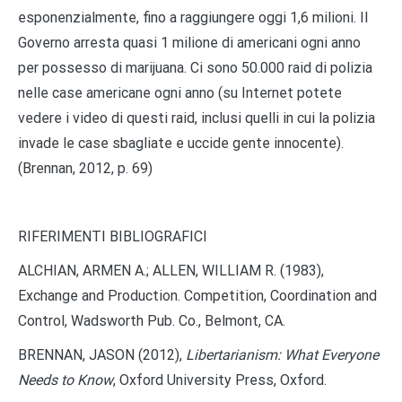
esponenzialmente, fino a raggiungere oggi 1,6 milioni. Il
Governo arresta quasi 1 milione di americani ogni anno
per possesso di marijuana. Ci sono 50.000 raid di polizia
nelle case americane ogni anno (su Internet potete
vedere i video di questi raid, inclusi quelli in cui la polizia
invade le case sbagliate e uccide gente innocente).
(Brennan, 2012, p. 69)
RIFERIMENTI BIBLIOGRAFICI
ALCHIAN, ARMEN A.; ALLEN, WILLIAM R. (1983),
Exchange and Production. Competition, Coordination and
Control, Wadsworth Pub. Co., Belmont, CA.
BRENNAN, JASON (2012),
Libertarianism: What Everyone
Needs to Know
, Oxford University Press, Oxford.