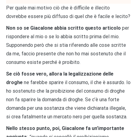
Per quale mai motivo ciò che è difficile e illecito
dovrebbe essere più diffuso di quel che è facile e lecito?
Non so se Giacalone abbia scritto questo articolo
per
rispondere al mio o se lo abbia scritto prima del mio.
Supponendo però che si stia riferendo alle cose scritte
da me, faccio presente che non ho mai sostenuto che il
consumo esiste perché è proibito.
Se ciò fosse vero, allora la legalizzazione delle
droghe
ne farebbe sparire il consumo, il che è assurdo. Io
ho sostenuto che la proibizione del consumo di droghe
non fa sparire la domanda di droghe. Se c’è una forte
domanda per una sostanza che viene dichiarata illegale,
si crea fatalmente un mercato nero per quella sostanza.
Nello stesso punto, poi, Giacalone fa un’importante
aggiunta
:
“quando si cancellò il proibizionismo