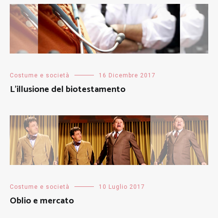
Costume e società
16 Dicembre 2017
L’illusione del biotestamento
Costume e società
10 Luglio 2017
Oblio e mercato