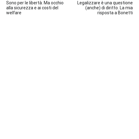
Sono per le libertà. Ma occhio
Legalizzare è una questione
articoli
alla sicurezza e ai costi del
(anche) di diritto. La mia
welfare
risposta a Bonetti