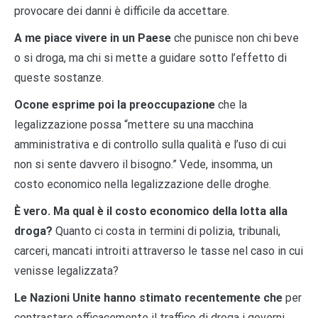
provocare dei danni è difficile da accettare.
A me piace vivere in un Paese
che punisce non chi beve
o si droga, ma chi si mette a guidare sotto l’effetto di
queste sostanze.
Ocone esprime poi la preoccupazione
che la
legalizzazione possa “mettere su una macchina
amministrativa e di controllo sulla qualità e l’uso di cui
non si sente davvero il bisogno.” Vede, insomma, un
costo economico nella legalizzazione delle droghe.
È vero. Ma qual è il costo economico della lotta alla
droga?
Quanto ci costa in termini di polizia, tribunali,
carceri, mancati introiti attraverso le tasse nel caso in cui
venisse legalizzata?
Le Nazioni Unite hanno stimato recentemente che
per
contrastare efficacemente il traffico di droga i governi