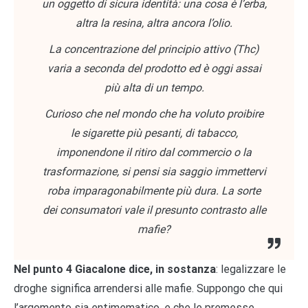
un oggetto di sicura identità: una cosa è l’erba,
altra la resina, altra ancora l’olio.
La concentrazione del principio attivo (Thc)
varia a seconda del prodotto ed è oggi assai
più alta di un tempo.
Curioso che nel mondo che ha voluto proibire
le sigarette più pesanti, di tabacco,
imponendone il ritiro dal commercio o la
trasformazione, si pensi sia saggio immettervi
roba imparagonabilmente più dura. La sorte
dei consumatori vale il presunto contrasto alle
mafie?
Nel punto 4 Giacalone dice, in sostanza
: legalizzare le
droghe significa arrendersi alle mafie. Suppongo che qui
l’argomento sia entimematico, e che le premesse