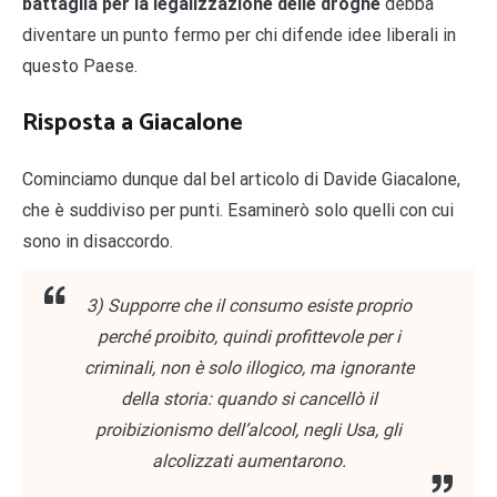
battaglia per la legalizzazione delle droghe
debba
diventare un punto fermo per chi difende idee liberali in
questo Paese.
Risposta a Giacalone
Cominciamo dunque dal bel articolo di Davide Giacalone,
che è suddiviso per punti. Esaminerò solo quelli con cui
sono in disaccordo.
3) Supporre che il consumo esiste proprio
perché proibito, quindi profittevole per i
criminali, non è solo illogico, ma ignorante
della storia: quando si cancellò il
proibizionismo dell’alcool, negli Usa, gli
alcolizzati aumentarono.