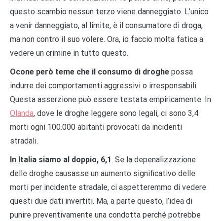
questo scambio nessun terzo viene danneggiato. L’unico
a venir danneggiato, al limite, è il consumatore di droga,
ma non contro il suo volere. Ora, io faccio molta fatica a
vedere un crimine in tutto questo.
Ocone però teme che il consumo di droghe
possa
indurre dei comportamenti aggressivi o irresponsabili.
Questa asserzione può essere testata empiricamente. In
Olanda
, dove le droghe leggere sono legali, ci sono 3,4
morti ogni 100.000 abitanti provocati da incidenti
stradali.
In Italia siamo al doppio, 6,1
. Se la depenalizzazione
delle droghe causasse un aumento significativo delle
morti per incidente stradale, ci aspetteremmo di vedere
questi due dati invertiti. Ma, a parte questo, l’idea di
punire preventivamente una condotta perché potrebbe