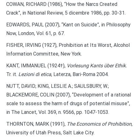
COWAN, RICHARD (1986), “How the Narcs Created
Crack”, in National Review, 5 dicembre 1986, pp. 30-31.
EDWARDS, PAUL (2007), “Kant on Suicide”, in Philosophy
Now, London, Vol. 61, p. 67.
FISHER, IRVING (1927), Prohibition at Its Worst, Alcohol
Information Committee, New York.
KANT, IMMANUEL (1924†),
Vorlesung Kants über Ethik.
Tr. it.
Lezioni di etica
, Laterza, Bari-Roma 2004.
NUTT, DAVID; KING, LESLIE A.; SAULSBURY, W.;
BLACKEMORE, COLIN (2007), “Development of a rational
scale to assess the harm of drugs of potential misuse”,
in The Lancet, Vol. 369, n. 9566, pp. 1047-1053.
THORNTON, MARK (1991),
The Economics of Prohibition
,
University of Utah Press, Salt Lake City.