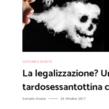
COSTUME E SOCIETÀ
La legalizzazione? U
tardosessantottina 
Corrado Ocone
26 Ottobre 2017