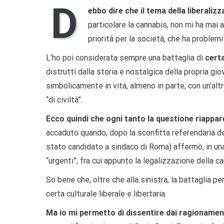
D
ebbo dire che il tema della liberaliz
particolare la cannabis, non mi ha mai 
priorità per la società, che ha problemi
L’ho poi considerata sempre una battaglia di
cert
distrutti dalla storia e nostalgica della propria gi
simbolicamente in vita, almeno in parte, con un’altr
“di civiltà”.
Ecco quindi che ogni tanto la questione riappare
accaduto quando, dopo la sconfitta referendaria de
stato candidato a sindaco di Roma) affermò, in un
“urgenti”, fra cui appunto la legalizzazione della ca
So bene che, oltre che alla sinistra, la battaglia p
certa culturale liberale e libertaria.
Ma io mi permetto di dissentire dai ragionamen