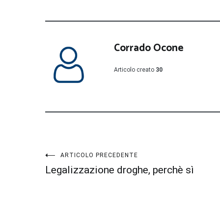
Corrado Ocone
Articolo creato
30
Navigazione
ARTICOLO PRECEDENTE
Legalizzazione droghe, perchè sì
articoli