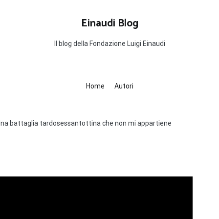
Einaudi Blog
Il blog della Fondazione Luigi Einaudi
Home
Autori
Una battaglia tardosessantottina che non mi appartiene