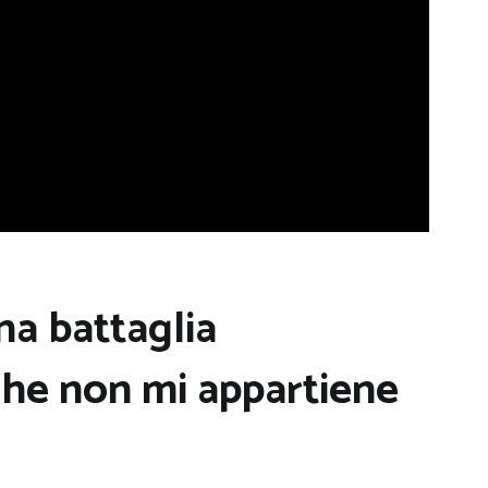
na battaglia
che non mi appartiene