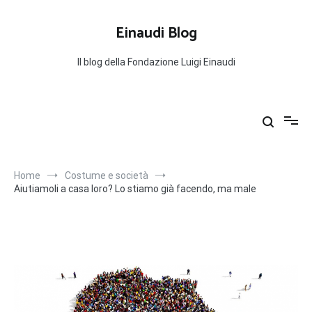
Salta
al
Einaudi Blog
contenuto
Il blog della Fondazione Luigi Einaudi
Home
Costume e società
Aiutiamoli a casa loro? Lo stiamo già facendo, ma male