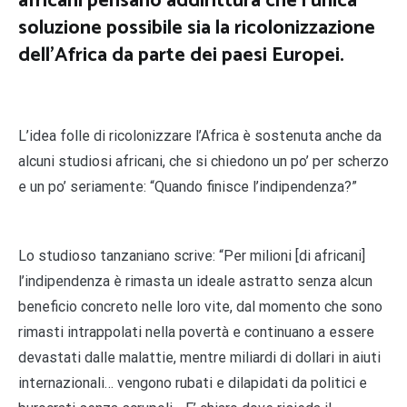
africani pensano addirittura che l’unica
soluzione possibile sia la ricolonizzazione
dell’Africa da parte dei paesi Europei.
L’idea folle di ricolonizzare l’Africa è sostenuta anche da
alcuni studiosi africani, che si chiedono un po’ per scherzo
e un po’ seriamente: “Quando finisce l’indipendenza?”
Lo studioso tanzaniano scrive: “Per milioni [di africani]
l’indipendenza è rimasta un ideale astratto senza alcun
beneficio concreto nelle loro vite, dal momento che sono
rimasti intrappolati nella povertà e continuano a essere
devastati dalle malattie, mentre miliardi di dollari in aiuti
internazionali… vengono rubati e dilapidati da politici e