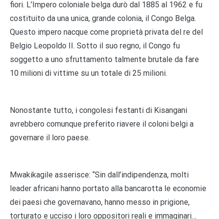
fiori. L’Impero coloniale belga durò dal 1885 al 1962 e fu
costituito da una unica, grande colonia, il Congo Belga.
Questo impero nacque come proprietà privata del re del
Belgio Leopoldo II. Sotto il suo regno, il Congo fu
soggetto a uno sfruttamento talmente brutale da fare
10 milioni di vittime su un totale di 25 milioni.
Nonostante tutto, i congolesi festanti di Kisangani
avrebbero comunque preferito riavere il coloni belgi a
governare il loro paese.
Mwakikagile asserisce: “Sin dall’indipendenza, molti
leader africani hanno portato alla bancarotta le economie
dei paesi che governavano, hanno messo in prigione,
torturato e ucciso i loro oppositori reali e immaginari…