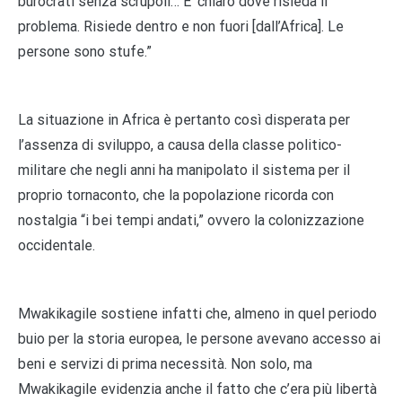
burocrati senza scrupoli… E’ chiaro dove risieda il
problema. Risiede dentro e non fuori [dall’Africa]. Le
persone sono stufe.”
La situazione in Africa è pertanto così disperata per
l’assenza di sviluppo, a causa della classe politico-
militare che negli anni ha manipolato il sistema per il
proprio tornaconto, che la popolazione ricorda con
nostalgia “i bei tempi andati,” ovvero la colonizzazione
occidentale.
Mwakikagile sostiene infatti che, almeno in quel periodo
buio per la storia europea, le persone avevano accesso ai
beni e servizi di prima necessità. Non solo, ma
Mwakikagile evidenzia anche il fatto che c’era più libertà