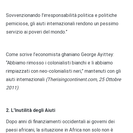
Sovvenzionando l’irresponsabilità politica e politiche
perniciose, gli aiuti internazionali rendono un pessimo
servizio ai poveri del mondo.”
Come scrive l’economista ghaniano George Ayittey:
“Abbiamo rimosso i colonialisti bianchi e li abbiamo
rimpiazzati con neo-colonialisti neri,” mantenuti con gli
aiuti internazionali
(Therisingcontinent.com, 25 Ottobre
2011)
.
2. L’Inutilità degli Aiuti
Dopo anni di finanziamenti occidentali ai governi dei
paesi africani, la situazione in Africa non solo non è