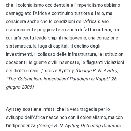
che il colonialismo occidentale e l’imperialismo abbiano
danneggiato l’Africa e continuino tutt’ora a farlo, ma
considera anche che le condizioni dell’Africa siano
drasticamente peggiorate a causa di fattori interni, tra
cui: un’incauta leadership, il malgoverno, una corruzione
sistematica, la fuga di capitali, il declino degli
investimenti, il collasso delle infrastrutture, le istituzioni
decadenti, le guerre civili insensate, le flagranti violazioni
dei diritti umani…,” scrive Ayittey
(
George B. N. Ayittey,
“The ‘Colonialism-Imperialism’ Paradigm Is Kaput,” 26
giugno 2006)
.
Ayittey sostiene infatti che la vera tragedia per lo
sviluppo dell’Africa nasce non con il colonialismo, ma con
l’indipendenza
(
George B. N. Ayittey, Defeating Dictators: