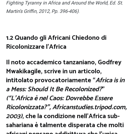
Fighting Tyranny in Africa and Around the World, Ed. St.
Martin’s Griffin, 2012, Pp. 396-406)
.
1.2
Quando gli Africani Chiedono di
Ricolonizzare l’Africa
Il noto accademico tanzaniano, Godfrey
Mwakikagile, scrive in un articolo,
intitolato provocatoriamente “
Africa is in
a Mess: Should It Be Recolonized?
”
(“L’Africa è nel Caos: Dovrebbe Essere
Ricolonizzata?”, Africanstudies.tripod.com,
2003)
, che la condizione nell’Africa sub-
sahariana è talmente disperata che molti