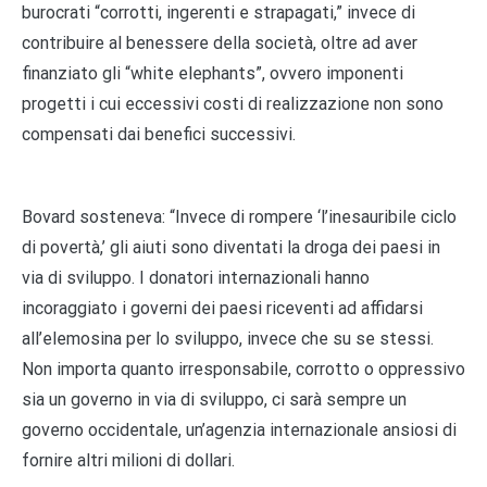
burocrati “corrotti, ingerenti e strapagati,” invece di
contribuire al benessere della società, oltre ad aver
finanziato gli “white elephants”, ovvero imponenti
progetti i cui eccessivi costi di realizzazione non sono
compensati dai benefici successivi.
Bovard sosteneva: “Invece di rompere ‘l’inesauribile ciclo
di povertà,’ gli aiuti sono diventati la droga dei paesi in
via di sviluppo. I donatori internazionali hanno
incoraggiato i governi dei paesi riceventi ad affidarsi
all’elemosina per lo sviluppo, invece che su se stessi.
Non importa quanto irresponsabile, corrotto o oppressivo
sia un governo in via di sviluppo, ci sarà sempre un
governo occidentale, un’agenzia internazionale ansiosi di
fornire altri milioni di dollari.