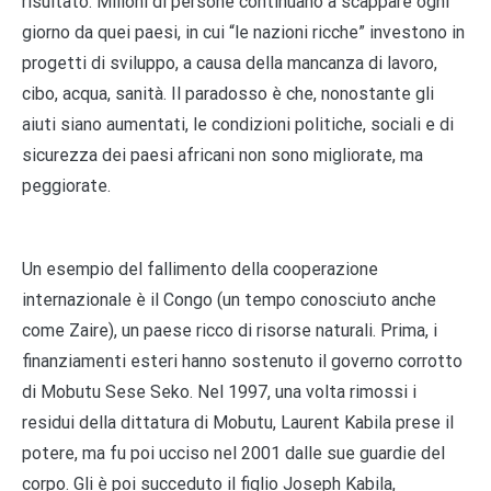
risultato. Milioni di persone continuano a scappare ogni
giorno da quei paesi, in cui “le nazioni ricche” investono in
progetti di sviluppo, a causa della mancanza di lavoro,
cibo, acqua, sanità. Il paradosso è che, nonostante gli
aiuti siano aumentati, le condizioni politiche, sociali e di
sicurezza dei paesi africani non sono migliorate, ma
peggiorate.
Un esempio del fallimento della cooperazione
internazionale è il Congo (un tempo conosciuto anche
come Zaire), un paese ricco di risorse naturali. Prima, i
finanziamenti esteri hanno sostenuto il governo corrotto
di Mobutu Sese Seko. Nel 1997, una volta rimossi i
residui della dittatura di Mobutu, Laurent Kabila prese il
potere, ma fu poi ucciso nel 2001 dalle sue guardie del
corpo. Gli è poi succeduto il figlio Joseph Kabila,