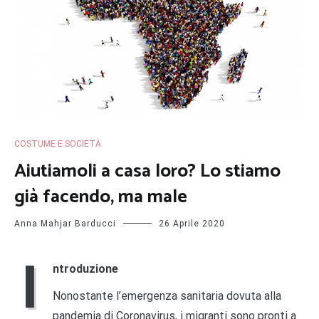
COSTUME E SOCIETÀ
Aiutiamoli a casa loro? Lo stiamo
già facendo, ma male
Anna Mahjar Barducci
26 Aprile 2020
I
ntroduzione
Nonostante l’emergenza sanitaria dovuta alla
pandemia di Coronavirus, i migranti sono pronti a