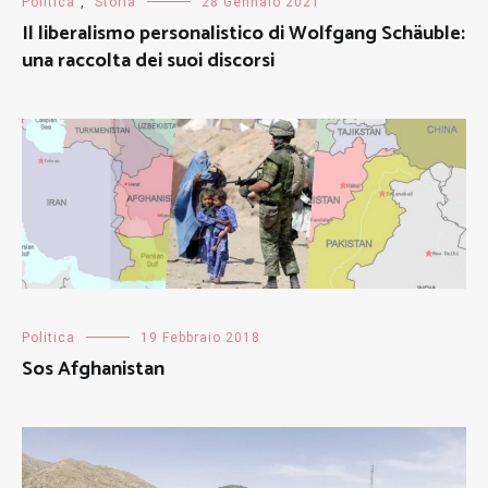
Politica
,
Storia
28 Gennaio 2021
Il liberalismo personalistico di Wolfgang Schäuble:
una raccolta dei suoi discorsi
Politica
19 Febbraio 2018
Sos Afghanistan