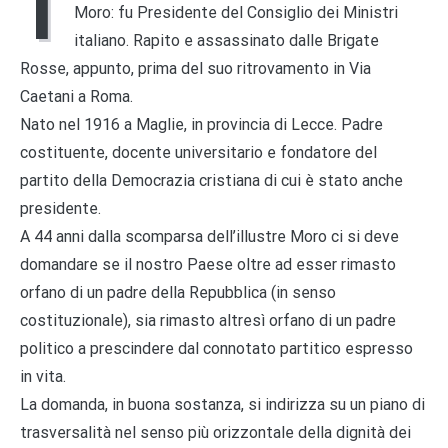
I
Moro: fu Presidente del Consiglio dei Ministri
italiano. Rapito e assassinato dalle Brigate
Rosse, appunto, prima del suo ritrovamento in Via
Caetani a Roma.
Nato nel 1916 a Maglie, in provincia di Lecce. Padre
costituente, docente universitario e fondatore del
partito della Democrazia cristiana di cui è stato anche
presidente.
A 44 anni dalla scomparsa dell’illustre Moro ci si deve
domandare se il nostro Paese oltre ad esser rimasto
orfano di un padre della Repubblica (in senso
costituzionale), sia rimasto altresì orfano di un padre
politico a prescindere dal connotato partitico espresso
in vita.
La domanda, in buona sostanza, si indirizza su un piano di
trasversalità nel senso più orizzontale della dignità dei