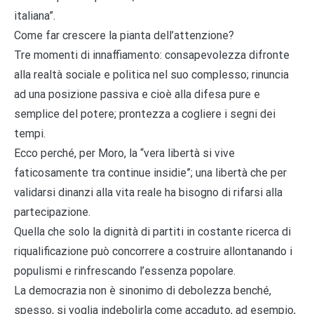
italiana”.
Come far crescere la pianta dell’attenzione?
Tre momenti di innaffiamento: consapevolezza difronte
alla realtà sociale e politica nel suo complesso; rinuncia
ad una posizione passiva e cioè alla difesa pure e
semplice del potere; prontezza a cogliere i segni dei
tempi.
Ecco perché, per Moro, la “vera libertà si vive
faticosamente tra continue insidie”; una libertà che per
validarsi dinanzi alla vita reale ha bisogno di rifarsi alla
partecipazione.
Quella che solo la dignità di partiti in costante ricerca di
riqualificazione può concorrere a costruire allontanando i
populismi e rinfrescando l’essenza popolare.
La democrazia non è sinonimo di debolezza benché,
spesso, si voglia indebolirla come accaduto, ad esempio,