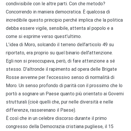
condivisibile con le altre parti. Con che metodo?
Concorrendo in maniera democratica. È qualcosa di
incredibile questo principio perché implica che la politica
debba essere vigile, sensibile, attenta al popolo e a
come si esprime verso quest’ultimo.
L’idea di Moro, solcando il terreno dell’articolo 49 su
riportato, era proprio su quel binario dell’attenzione.
Egli non si preoccupava, però, di fare attenzione a sé
stesso. D’altronde il rapimento ad opera delle Brigate
Rosse avvenne per l’eccessivo senso di normalità di
Moro. Un senso profondo di parità con il prossimo che lo
portò a sognare un Paese quanto più orientato ai Governi
strutturali (cioè quelli che, pur nelle diversità e nelle
differenze, rasserenano il Paese).
È così che in un celebre discorso durante il primo
congresso della Democrazia cristiana pugliese, il 15