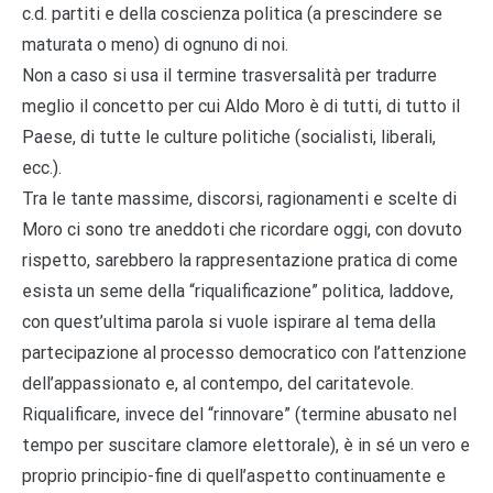
c.d. partiti e della coscienza politica (a prescindere se
maturata o meno) di ognuno di noi.
Non a caso si usa il termine trasversalità per tradurre
meglio il concetto per cui Aldo Moro è di tutti, di tutto il
Paese, di tutte le culture politiche (socialisti, liberali,
ecc.).
Tra le tante massime, discorsi, ragionamenti e scelte di
Moro ci sono tre aneddoti che ricordare oggi, con dovuto
rispetto, sarebbero la rappresentazione pratica di come
esista un seme della “riqualificazione” politica, laddove,
con quest’ultima parola si vuole ispirare al tema della
partecipazione al processo democratico con l’attenzione
dell’appassionato e, al contempo, del caritatevole.
Riqualificare, invece del “rinnovare” (termine abusato nel
tempo per suscitare clamore elettorale), è in sé un vero e
proprio principio-fine di quell’aspetto continuamente e