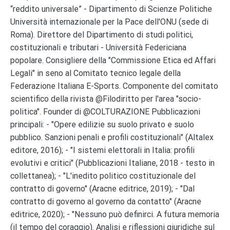
“reddito universale” - Dipartimento di Scienze Politiche
Università internazionale per la Pace dell'ONU (sede di
Roma). Direttore del Dipartimento di studi politici,
costituzionali e tributari - Università Federiciana
popolare. Consigliere della "Commissione Etica ed Affari
Legali" in seno al Comitato tecnico legale della
Federazione Italiana E-Sports. Componente del comitato
scientifico della rivista @Filodiritto per l'area "socio-
politica". Founder di @COLTURAZIONE Pubblicazioni
principali: - "Opere edilizie su suolo privato e suolo
pubblico. Sanzioni penali e profili costituzionali" (Altalex
editore, 2016); - "I sistemi elettorali in Italia: profili
evolutivi e critici" (Pubblicazioni Italiane, 2018 - testo in
collettanea); - "L'inedito politico costituzionale del
contratto di governo" (Aracne editrice, 2019); - "Dal
contratto di governo al governo da contatto" (Aracne
editrice, 2020); - "Nessuno può definirci. A futura memoria
(il tempo del coraggio). Analisi e riflessioni giuridiche sul