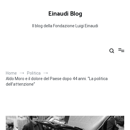
Salta
al
Einaudi Blog
contenuto
Il blog della Fondazione Luigi Einaudi
Home
Politica
Aldo Moro e il dolore del Paese dopo 44 anni. “La politica
dell’attenzione”