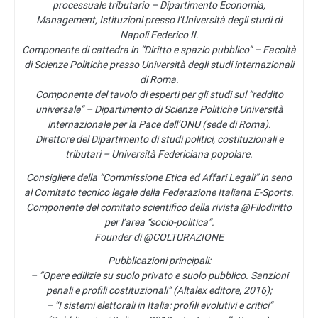
processuale tributario – Dipartimento Economia,
Management, Istituzioni presso l’Università degli studi di
Napoli Federico II.
Componente di cattedra in “Diritto e spazio pubblico” – Facoltà
di Scienze Politiche presso Università degli studi internazionali
di Roma.
Componente del tavolo di esperti per gli studi sul “reddito
universale” – Dipartimento di Scienze Politiche Università
internazionale per la Pace dell’ONU (sede di Roma).
Direttore del Dipartimento di studi politici, costituzionali e
tributari – Università Federiciana popolare.
Consigliere della “Commissione Etica ed Affari Legali” in seno
al Comitato tecnico legale della Federazione Italiana E-Sports.
Componente del comitato scientifico della rivista @Filodiritto
per l’area “socio-politica”.
Founder di @COLTURAZIONE
Pubblicazioni principali:
– “Opere edilizie su suolo privato e suolo pubblico. Sanzioni
penali e profili costituzionali” (Altalex editore, 2016);
– “I sistemi elettorali in Italia: profili evolutivi e critici”