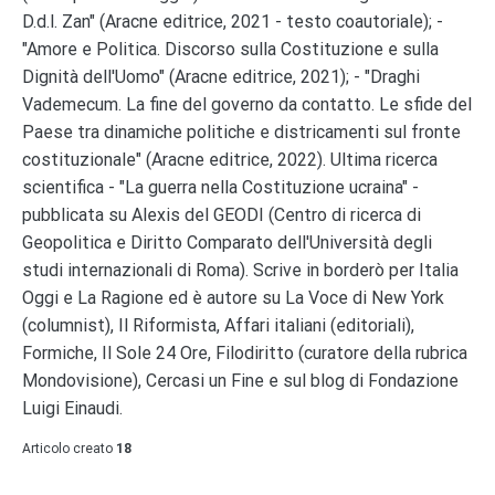
D.d.l. Zan" (Aracne editrice, 2021 - testo coautoriale); -
"Amore e Politica. Discorso sulla Costituzione e sulla
Dignità dell'Uomo" (Aracne editrice, 2021); - "Draghi
Vademecum. La fine del governo da contatto. Le sfide del
Paese tra dinamiche politiche e districamenti sul fronte
costituzionale" (Aracne editrice, 2022). Ultima ricerca
scientifica - "La guerra nella Costituzione ucraina" -
pubblicata su Alexis del GEODI (Centro di ricerca di
Geopolitica e Diritto Comparato dell'Università degli
studi internazionali di Roma). Scrive in borderò per Italia
Oggi e La Ragione ed è autore su La Voce di New York
(columnist), Il Riformista, Affari italiani (editoriali),
Formiche, Il Sole 24 Ore, Filodiritto (curatore della rubrica
Mondovisione), Cercasi un Fine e sul blog di Fondazione
Luigi Einaudi.
Articolo creato
18