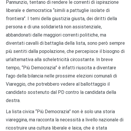
Pannunzio, tentano di rendere le correnti di ispirazione
liberale e democratica “simili a pattuglie isolate di
frontiera”. I temi della giustizia giusta, dei diritti della
persona e di una solidarietà non assistenziale,
abbandonati dalle maggiori correnti politiche, ma
diventati cavalli di battaglia della lista, sono però sempre
più sentiti dalla popolazione, che percepisce il bisogno di
un’alternativa alla scheletricità circostante. In breve
tempo, “Più Democrazia” è infatti riuscita a diventare
l’ago della bilancia nelle prossime elezioni comunali di
Viareggio, che potrebbero vedere al ballottaggio il
candidato sostenuto dal PD contro la candidata della
destra.
La lista civica “Più Democrazia” non è solo una storia
viareggina, ma racconta la necessità a livello nazionale di
ricostruire una cultura liberale e laica, che è stata