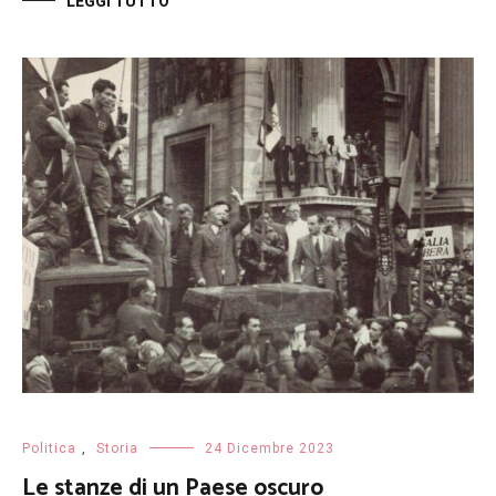
LEGGI TUTTO
Politica
,
Storia
24 Dicembre 2023
Le stanze di un Paese oscuro