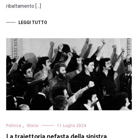
ribaltamento […]
LEGGI TUTTO
Politica
,
Storia
11 Luglio 2024
La traiettoria nefasta della sinistra