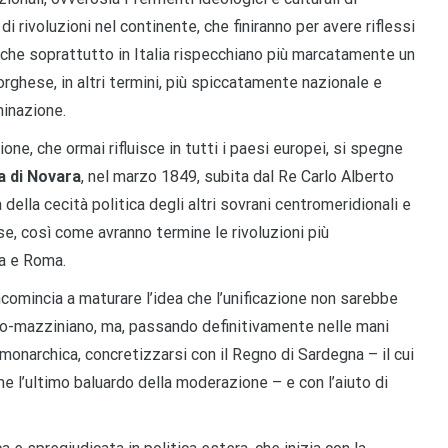
i rivoluzioni nel continente, che finiranno per avere riflessi
o che soprattutto in Italia rispecchiano più marcatamente un
orghese, in altri termini, più spiccatamente nazionale e
minazione.
ione, che ormai rifluisce in tutti i paesi europei, si spegne
a di Novara
, nel marzo 1849, subita dal Re Carlo Alberto
 della cecità politica degli altri sovrani centromeridionali e
e, così come avranno termine le rivoluzioni più
ia e Roma.
 incomincia a maturare l’idea che l’unificazione non sarebbe
co-mazziniano, ma, passando definitivamente nelle mani
monarchica, concretizzarsi con il Regno di Sardegna – il cui
 l’ultimo baluardo della moderazione – e con l’aiuto di