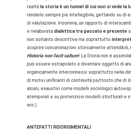
realtà
la storia è un tunnel di cui non si vede la 
renderlo sempre più intellegibile, gettando su di
di valutazione. Insomma, un rapporto di interscamb
e rielaborata
dialettica tra
passato e presente
s
non soltanto descrittiva ma soprattutto
interpre
scoprire concatenazioni storicamente attendibili, 
Historia non facit saltum
! La Storia non è assimil
può essere estrapolato e diventare oggetto di ana
organicamente interconnessi soprattutto nella dim
di motivi unificanti di continuità piuttosto che di
b
alcuni, esaustivi come modelli sociologici autoespli
atemporali e su pretenziosi modelli strutturali e st
ecc.).
ANTEFATTI RISORGIMENTALI