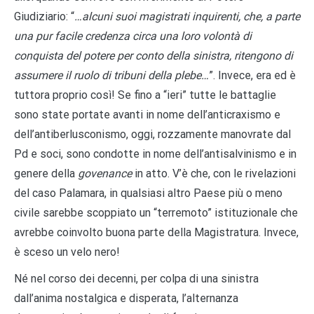
Giudiziario: “
…alcuni suoi magistrati inquirenti, che, a parte
una pur facile credenza circa una loro volontà di
conquista del potere per conto della sinistra, ritengono di
assumere il ruolo di tribuni della plebe…
”. Invece, era ed è
tuttora proprio così! Se fino a “ieri” tutte le battaglie
sono state portate avanti in nome dell’anticraxismo e
dell’antiberlusconismo, oggi, rozzamente manovrate dal
Pd e soci, sono condotte in nome dell’antisalvinismo e in
genere della
govenance
in atto. V’è che, con le rivelazioni
del caso Palamara, in qualsiasi altro Paese più o meno
civile sarebbe scoppiato un “terremoto” istituzionale che
avrebbe coinvolto buona parte della Magistratura. Invece,
è sceso un velo nero!
Né nel corso dei decenni, per colpa di una sinistra
dall’anima nostalgica e disperata, l’alternanza