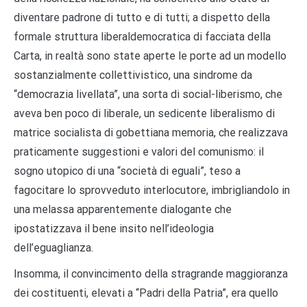
diventare padrone di tutto e di tutti; a dispetto della
formale struttura liberaldemocratica di facciata della
Carta, in realtà sono state aperte le porte ad un modello
sostanzialmente collettivistico, una sindrome da
“democrazia livellata”, una sorta di social-liberismo, che
aveva ben poco di liberale, un sedicente liberalismo di
matrice socialista di gobettiana memoria, che realizzava
praticamente suggestioni e valori del comunismo: il
sogno utopico di una “società di eguali”, teso a
fagocitare lo sprovveduto interlocutore, imbrigliandolo in
una melassa apparentemente dialogante che
ipostatizzava il bene insito nell’ideologia
dell’eguaglianza.
Insomma, il convincimento della stragrande maggioranza
dei costituenti, elevati a “Padri della Patria”, era quello