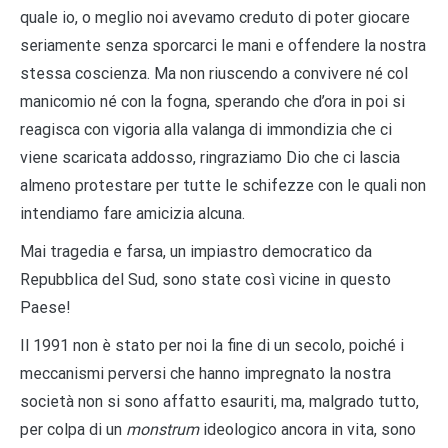
quale io, o meglio noi avevamo creduto di poter giocare
seriamente senza sporcarci le mani e offendere la nostra
stessa coscienza. Ma non riuscendo a convivere né col
manicomio né con la fogna, sperando che d’ora in poi si
reagisca con vigoria alla valanga di immondizia che ci
viene scaricata addosso, ringraziamo Dio che ci lascia
almeno protestare per tutte le schifezze con le quali non
intendiamo fare amicizia alcuna.
Mai tragedia e farsa, un impiastro democratico da
Repubblica del Sud, sono state così vicine in questo
Paese!
Il 1991 non è stato per noi la fine di un secolo, poiché i
meccanismi perversi che hanno impregnato la nostra
società non si sono affatto esauriti, ma, malgrado tutto,
per colpa di un
monstrum
ideologico ancora in vita, sono