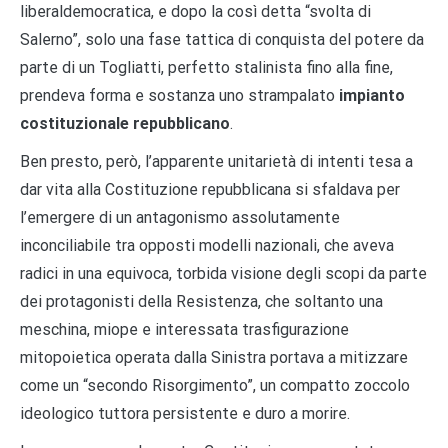
liberaldemocratica, e dopo la così detta “svolta di
Salerno”, solo una fase tattica di conquista del potere da
parte di un Togliatti, perfetto stalinista fino alla fine,
prendeva forma e sostanza uno strampalato
impianto
costituzionale repubblicano
.
Ben presto, però, l’apparente unitarietà di intenti tesa a
dar vita alla Costituzione repubblicana si sfaldava per
l’emergere di un antagonismo assolutamente
inconciliabile tra opposti modelli nazionali, che aveva
radici in una equivoca, torbida visione degli scopi da parte
dei protagonisti della Resistenza, che soltanto una
meschina, miope e interessata trasfigurazione
mitopoietica operata dalla Sinistra portava a mitizzare
come un “secondo Risorgimento”, un compatto zoccolo
ideologico tuttora persistente e duro a morire.