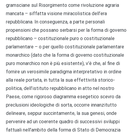
gramsciane sul Risorgimento come rivoluzione agraria
mancata – siffatta visione miracolistica dell’era
repubblicana. In conseguenza, a parte personali
propensioni che possano serbarsi per la forma di governo
repubblicano – costituzionale puro o costituzionale
parlamentare – o per quello costituzionale parlamentare
monarchico (dato che la forma di governo costituzionale
puro monarchico non è più esistente), v’è che, al fine di
fornire un verosimile paradigma interpretativo in ordine
alla reale portata, in tutta la sua effettività storico-
politica, dell’istituto repubblicano in atto nel nostro
Paese, come rigoroso diagramma esegetico scevro da
preclusioni ideologiche di sorta, occorre innanzitutto
delineare, seppur succintamente, la sua genesi, onde
pervenire ad un coerente quadro di successivi sviluppi
fattuali nell’ambito della forma di Stato di Democrazia