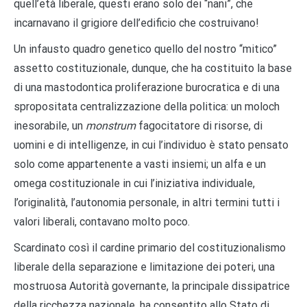
quell’età liberale, questi erano solo dei “nani”, che
incarnavano il grigiore dell’edificio che costruivano!
Un infausto quadro genetico quello del nostro “mitico”
assetto costituzionale, dunque, che ha costituito la base
di una mastodontica proliferazione burocratica e di una
spropositata centralizzazione della politica: un moloch
inesorabile, un
monstrum
fagocitatore di risorse, di
uomini e di intelligenze, in cui l’individuo è stato pensato
solo come appartenente a vasti insiemi; un alfa e un
omega costituzionale in cui l’iniziativa individuale,
l’originalità, l’autonomia personale, in altri termini tutti i
valori liberali, contavano molto poco.
Scardinato così il cardine primario del costituzionalismo
liberale della separazione e limitazione dei poteri, una
mostruosa Autorità governante, la principale dissipatrice
della ricchezza nazionale, ha consentito allo Stato di