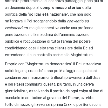
soltanto prodromica al successivo passaggio, poco più di
un decennio dopo, al
compromesso storico
e alla
politica della “
solidarietà nazionale
”, che non solo
rafforzava il Pci sdoganandolo dalla
conventio ad
excludendum
, ma gli consentiva anche una profonda
penetrazione nella macchina dell’amministrazione
pubblica e l’occupazione di tutta l’arena del potere,
condividendo così il sistema clientelare della Dc ed
estendendo il suo controllo anche alla Magistratura.
Proprio con “Magistratura democratica” il Pci intrecciava
solidi legami, cosicché esso potè sfuggire a qualsiasi
condanna per i finanziamenti illeciti provenienti dall’Urss
e dai Paesi comunisti; questa, più tardi, in una deriva
giustizialista, assolvendo il partito da ogni colpa al fine di
mandarlo in solitudine al governo del Paese, avrebbe
tolto di mezzo gli avversari, prima Craxi e poi Berlusconi,