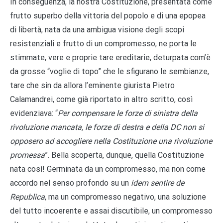
In conseguenza, la nostra Costituzione, presentata come
frutto superbo della vittoria del popolo e di una epopea
di libertà, nata da una ambigua visione degli scopi
resistenziali e frutto di un compromesso, ne porta le
stimmate, vere e proprie tare ereditarie, deturpata com’è
da grosse “voglie di topo” che le sfigurano le sembianze,
tare che sin da allora l’eminente giurista Pietro
Calamandrei, come già riportato in altro scritto, così
evidenziava: “
Per compensare le forze di sinistra della
rivoluzione mancata, le forze di destra e della DC non si
opposero ad accogliere nella Costituzione una rivoluzione
promessa
”. Bella scoperta, dunque, quella Costituzione
nata così! Germinata da un compromesso, ma non come
accordo nel senso profondo su un
idem sentire de
Republica
, ma un compromesso negativo, una soluzione
del tutto incoerente e assai discutibile, un compromesso