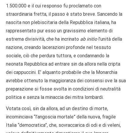
1.500.000 e il cui responso fu proclamato con
straordinaria fretta, il passo è stato breve. Sancendo la
nascita non plebiscitaria della Repubblica italiana, ha
rappresentato pur esso un gravissimo elemento di
estrema divisività, che ha incrinato
ab initio
l’unità della
nazione, creando lacerazioni profonde nel tessuto
sociale, ciò che perdura tuttora, e condannando la
neonata Repubblica ad entrare sin da allora nella cripta
dei cappuccini. E’ alquanto probabile che la Monarchia
avrebbe ottenuto la maggioranza dei consensi ove la sua
preparazione si fosse svolta in condizioni di neutralità
politica e senza la minaccia dei mitra lombardi.
Votata così, sin da allora, ad un destino di morte,
incominciava “l’angoscia mortale” della nuova, fragile
Italia “democratica”, che, sovraccarica di odi e di veleni,