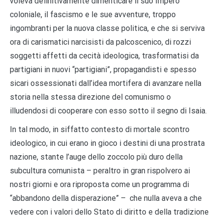
voleva definitivamente dimenticare il suo Impero
coloniale, il fascismo e le sue avventure, troppo
ingombranti per la nuova classe politica, e che si serviva
ora di carismatici narcisisti da palcoscenico, di rozzi
soggetti affetti da cecità ideologica, trasformatisi da
partigiani in nuovi “partigiani”, propagandisti e spesso
sicari ossessionati dall’idea mortifera di avanzare nella
storia nella stessa direzione del comunismo o
illudendosi di cooperare con esso sotto il segno di Isaia.
In tal modo, in siffatto contesto di mortale scontro
ideologico, in cui erano in gioco i destini di una prostrata
nazione, stante l’auge dello zoccolo più duro della
subcultura comunista – peraltro in gran rispolvero ai
nostri giorni e ora riproposta come un programma di
“abbandono della disperazione” – che nulla aveva a che
vedere con i valori dello Stato di diritto e della tradizione