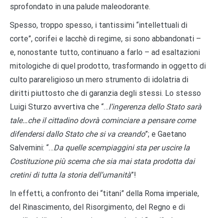
sprofondato in una palude maleodorante.
Spesso, troppo spesso, i tantissimi “intellettuali di
corte”, corifei e lacchè di regime, si sono abbandonati –
e, nonostante tutto, continuano a farlo – ad esaltazioni
mitologiche di quel prodotto, trasformando in oggetto di
culto parareligioso un mero strumento di idolatria di
diritti piuttosto che di garanzia degli stessi. Lo stesso
Luigi Sturzo avvertiva che “…
l’ingerenza dello Stato sarà
tale…che il cittadino dovrà cominciare a pensare come
difendersi dallo Stato che si va creando
”; e Gaetano
Salvemini: “…
Da quelle scempiaggini sta per uscire la
Costituzione più scema che sia mai stata prodotta dai
cretini di tutta la storia dell’umanità
”!
In effetti, a confronto dei “titani” della Roma imperiale,
del Rinascimento, del Risorgimento, del Regno e di