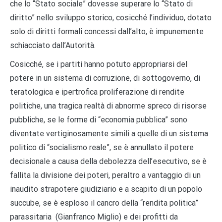
che lo “Stato sociale” dovesse superare lo “Stato di
diritto” nello sviluppo storico, cosicché l’individuo, dotato
solo di diritti formali concessi dall’alto, è impunemente
schiacciato dall’Autorità.
Cosicché, se i partiti hanno potuto appropriarsi del
potere in un sistema di corruzione, di sottogoverno, di
teratologica e ipertrofica proliferazione di rendite
politiche, una tragica realtà di abnorme spreco di risorse
pubbliche, se le forme di “economia pubblica” sono
diventate vertiginosamente simili a quelle di un sistema
politico di “socialismo reale”, se è annullato il potere
decisionale a causa della debolezza dell’esecutivo, se è
fallita la divisione dei poteri, peraltro a vantaggio di un
inaudito strapotere giudiziario e a scapito di un popolo
succube, se è esploso il cancro della “rendita politica”
parassitaria (Gianfranco Miglio) e dei profitti da