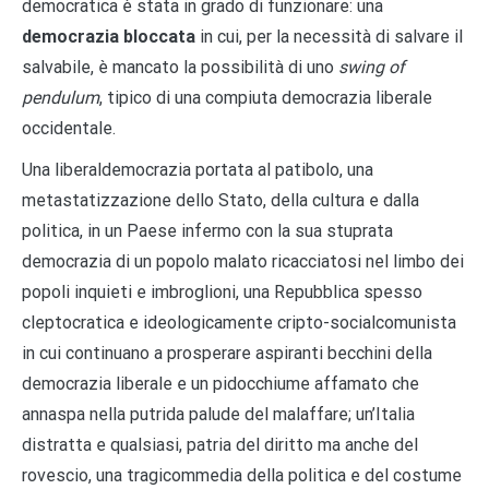
democratica è stata in grado di funzionare: una
democrazia bloccata
in cui, per la necessità di salvare il
salvabile, è mancato la possibilità di uno
swing of
pendulum
, tipico di una compiuta democrazia liberale
occidentale.
Una liberaldemocrazia portata al patibolo, una
metastatizzazione dello Stato, della cultura e dalla
politica, in un Paese infermo con la sua stuprata
democrazia di un popolo malato ricacciatosi nel limbo dei
popoli inquieti e imbroglioni, una Repubblica spesso
cleptocratica e ideologicamente cripto-socialcomunista
in cui continuano a prosperare aspiranti becchini della
democrazia liberale e un pidocchiume affamato che
annaspa nella putrida palude del malaffare; un’Italia
distratta e qualsiasi, patria del diritto ma anche del
rovescio, una tragicommedia della politica e del costume