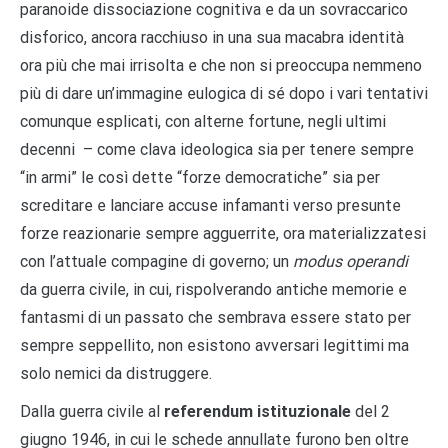
paranoide dissociazione cognitiva e da un sovraccarico
disforico, ancora racchiuso in una sua macabra identità
ora più che mai irrisolta e che non si preoccupa nemmeno
più di dare un’immagine eulogica di sé dopo i vari tentativi
comunque esplicati, con alterne fortune, negli ultimi
decenni – come clava ideologica sia per tenere sempre
“in armi” le così dette “forze democratiche” sia per
screditare e lanciare accuse infamanti verso presunte
forze reazionarie sempre agguerrite, ora materializzatesi
con l’attuale compagine di governo; un
modus operandi
da guerra civile, in cui, rispolverando antiche memorie e
fantasmi di un passato che sembrava essere stato per
sempre seppellito, non esistono avversari legittimi ma
solo nemici da distruggere.
Dalla guerra civile al
referendum istituzionale
del 2
giugno 1946, in cui le schede annullate furono ben oltre