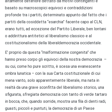
altamente deteriore dettato da motivi contingenti e
basato su macroscopici equivoci e contraddizioni
profonde tra i partiti, determinato appunto dal fatto che i
partiti della cosiddetta “esarchia” facente capo al CLN,
erano tutti, ad eccezione del Partito Liberale, ben lontani
o addirittura antitetici al liberalismo classico e al
costituzionalismo della liberaldemocrazia occidentale.
E’ proprio da questa “malformazione congenita” che
hanno preso corpo gli equivoci della nostra democrazia –
su cui, come ho pure scritto, è scesa una evanescente
ombra lunatica – con la sua Carta costituzionale di cui
mena vanto, solo apparentemente liberale, ma nata in
realtà da una grave sconfitta del liberalismo storico, una
sfigurata, sfregiata democrazia con tanto di verde tartaro
in bocca, che, quando sorride, mostra una fila di denti radi,
guasti, piccoli e puntuti, la democrazia di un Paese