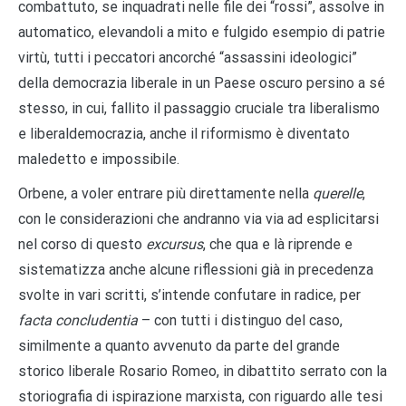
combattuto, se inquadrati nelle file dei “rossi”, assolve in
automatico, elevandoli a mito e fulgido esempio di patrie
virtù, tutti i peccatori ancorché “assassini ideologici”
della democrazia liberale in un Paese oscuro persino a sé
stesso, in cui, fallito il passaggio cruciale tra liberalismo
e liberaldemocrazia, anche il riformismo è diventato
maledetto e impossibile.
Orbene, a voler entrare più direttamente nella
querelle
,
con le considerazioni che andranno via via ad esplicitarsi
nel corso di questo
excursus
, che qua e là riprende e
sistematizza anche alcune riflessioni già in precedenza
svolte in vari scritti, s’intende confutare in radice, per
facta concludentia
– con tutti i distinguo del caso,
similmente a quanto avvenuto da parte del grande
storico liberale Rosario Romeo, in dibattito serrato con la
storiografia di ispirazione marxista, con riguardo alle tesi