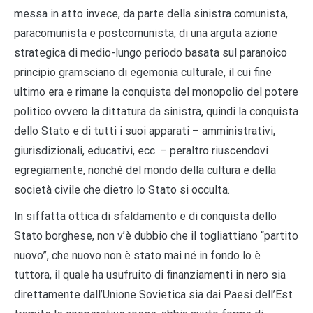
messa in atto invece, da parte della sinistra comunista,
paracomunista e postcomunista, di una arguta azione
strategica di medio-lungo periodo basata sul paranoico
principio gramsciano di egemonia culturale, il cui fine
ultimo era e rimane la conquista del monopolio del potere
politico ovvero la dittatura da sinistra, quindi la conquista
dello Stato e di tutti i suoi apparati – amministrativi,
giurisdizionali, educativi, ecc. – peraltro riuscendovi
egregiamente, nonché del mondo della cultura e della
società civile che dietro lo Stato si occulta.
In siffatta ottica di sfaldamento e di conquista dello
Stato borghese, non v’è dubbio che il togliattiano “partito
nuovo”, che nuovo non è stato mai né in fondo lo è
tuttora, il quale ha usufruito di finanziamenti in nero sia
direttamente dall’Unione Sovietica sia dai Paesi dell’Est