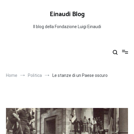
Salta
al
Einaudi Blog
contenuto
Il blog della Fondazione Luigi Einaudi
Home
Politica
Le stanze di un Paese oscuro