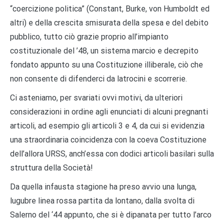
“coercizione politica” (Constant, Burke, von Humboldt ed
altri) e della crescita smisurata della spesa e del debito
pubblico, tutto ciò grazie proprio all’impianto
costituzionale del ’48, un sistema marcio e decrepito
fondato appunto su una Costituzione illiberale, ciò che
non consente di difenderci da latrocini e scorrerie.
Ci asteniamo, per svariati ovvi motivi, da ulteriori
considerazioni in ordine agli enunciati di alcuni pregnanti
articoli, ad esempio gli articoli 3 e 4, da cui si evidenzia
una straordinaria coincidenza con la coeva Costituzione
dell’allora URSS, anch’essa con dodici articoli basilari sulla
struttura della Società!
Da quella infausta stagione ha preso avvio una lunga,
lugubre linea rossa partita da lontano, dalla svolta di
Salerno del ‘44 appunto, che si è dipanata per tutto l’arco