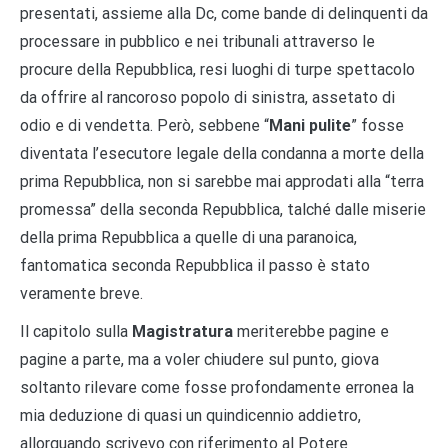
presentati, assieme alla Dc, come bande di delinquenti da
processare in pubblico e nei tribunali attraverso le
procure della Repubblica, resi luoghi di turpe spettacolo
da offrire al rancoroso popolo di sinistra, assetato di
odio e di vendetta. Però, sebbene “
Mani pulite
” fosse
diventata l’esecutore legale della condanna a morte della
prima Repubblica, non si sarebbe mai approdati alla “terra
promessa” della seconda Repubblica, talché dalle miserie
della prima Repubblica a quelle di una paranoica,
fantomatica seconda Repubblica il passo è stato
veramente breve.
Il capitolo sulla
Magistratura
meriterebbe pagine e
pagine a parte, ma a voler chiudere sul punto, giova
soltanto rilevare come fosse profondamente erronea la
mia deduzione di quasi un quindicennio addietro,
allorquando scrivevo con riferimento al Potere