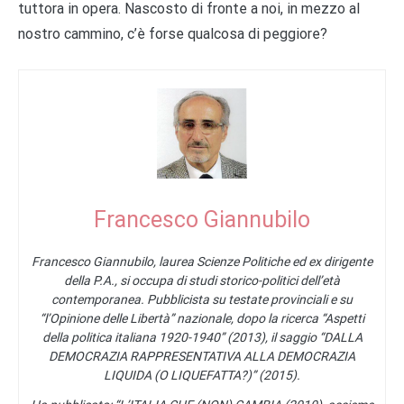
tuttora in opera. Nascosto di fronte a noi, in mezzo al
nostro cammino, c’è forse qualcosa di peggiore?
Francesco Giannubilo
Francesco Giannubilo, laurea Scienze Politiche ed ex dirigente
della P.A., si occupa di studi storico-politici dell’età
contemporanea. Pubblicista su testate provinciali e su
“l’Opinione delle Libertà” nazionale, dopo la ricerca “Aspetti
della politica italiana 1920-1940” (2013), il saggio “DALLA
DEMOCRAZIA RAPPRESENTATIVA ALLA DEMOCRAZIA
LIQUIDA (O LIQUEFATTA?)” (2015).