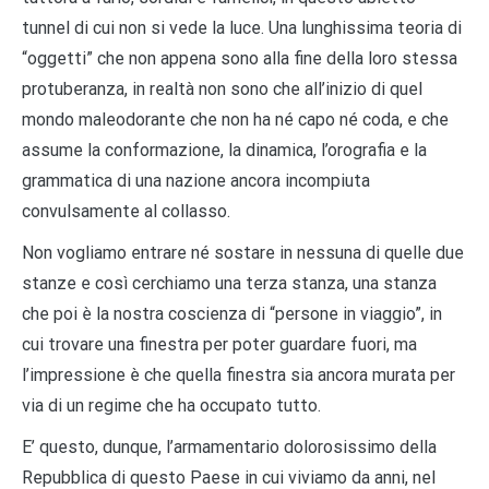
tunnel di cui non si vede la luce. Una lunghissima teoria di
“oggetti” che non appena sono alla fine della loro stessa
protuberanza, in realtà non sono che all’inizio di quel
mondo maleodorante che non ha né capo né coda, e che
assume la conformazione, la dinamica, l’orografia e la
grammatica di una nazione ancora incompiuta
convulsamente al collasso.
Non vogliamo entrare né sostare in nessuna di quelle due
stanze e così cerchiamo una terza stanza, una stanza
che poi è la nostra coscienza di “persone in viaggio”, in
cui trovare una finestra per poter guardare fuori, ma
l’impressione è che quella finestra sia ancora murata per
via di un regime che ha occupato tutto.
E’ questo, dunque, l’armamentario dolorosissimo della
Repubblica di questo Paese in cui viviamo da anni, nel