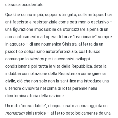
classica occidentale.
Qualche cenno in più, seppur stringato, sulla mitopoietica
antifascista e resistenziale come patrimonio esclusivo –
una figurazione impossibile da storicizzare a pena di un
suo snaturamento ad opera di forze “reazionarie” sempre
in agguato – di una noumenica Sinistra, affetta da un
psicotico solipsismo autoreferenziale, costituisce
comunque lo
start-up
per i successivi sviluppi,
condizionanti poi tutta la vita della Repubblica, data la
indubbia connotazione della Resistenza come
guerra
civile
, ciò che non solo non la santifica ma introduce una
ulteriore divisività nel clima di lotta perenne nella
dicotomica storia della nazione.
Un mito “inossidabile”, dunque, usato ancora oggi da un
monstrum
sinistroide – affetto patologicamente da una