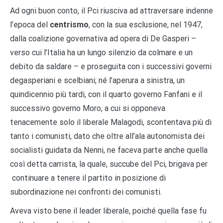
Ad ogni buon conto, il Pci riusciva ad attraversare indenne
l’epoca del
centrismo
, con la sua esclusione, nel 1947,
dalla coalizione governativa ad opera di De Gasperi –
verso cui l’Italia ha un lungo silenzio da colmare e un
debito da saldare – e proseguita con i successivi governi
degasperiani e scelbiani; né l’aperura a sinistra, un
quindicennio più tardi, con il quarto governo Fanfani e il
successivo governo Moro, a cui si opponeva
tenacemente solo il liberale Malagodi, scontentava più di
tanto i comunisti, dato che oltre all’ala autonomista dei
socialisti guidata da Nenni, ne faceva parte anche quella
così detta carrista, la quale, succube del Pci, brigava per
continuare a tenere il partito in posizione di
subordinazione nei confronti dei comunisti.
Aveva visto bene il leader liberale, poiché quella fase fu