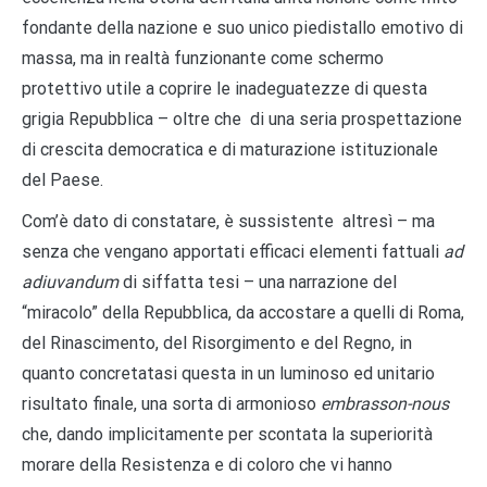
fondante della nazione e suo unico piedistallo emotivo di
massa, ma in realtà funzionante come schermo
protettivo utile a coprire le inadeguatezze di questa
grigia Repubblica – oltre che di una seria prospettazione
di crescita democratica e di maturazione istituzionale
del Paese.
Com’è dato di constatare, è sussistente altresì – ma
senza che vengano apportati efficaci elementi fattuali
ad
adiuvandum
di siffatta tesi – una narrazione del
“miracolo” della Repubblica, da accostare a quelli di Roma,
del Rinascimento, del Risorgimento e del Regno, in
quanto concretatasi questa in un luminoso ed unitario
risultato finale, una sorta di armonioso
embrasson-nous
che, dando implicitamente per scontata la superiorità
morare della Resistenza e di coloro che vi hanno