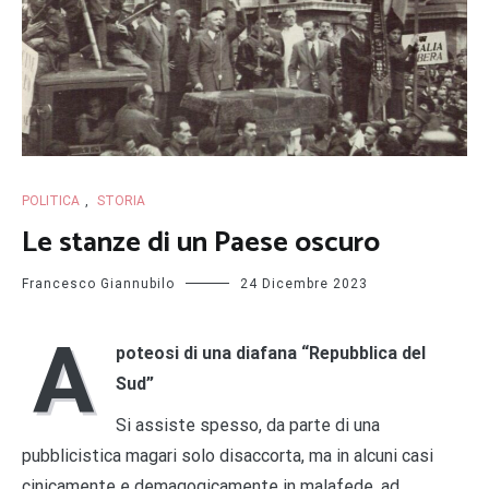
POLITICA
,
STORIA
Le stanze di un Paese oscuro
Francesco Giannubilo
24 Dicembre 2023
A
poteosi di una diafana “Repubblica del
Sud”
Si assiste spesso, da parte di una
pubblicistica magari solo disaccorta, ma in alcuni casi
cinicamente e demagogicamente in malafede, ad