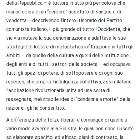
della Repubblica – è tuttora in atto più pericolosa che
mai ad opera di un “cerbero” assetato di sangue e di
vendetta – descrivendo l’intero itinerario del Partito
comunista italiano, il più grande di tutto l’Occidente, che
via via mutava la sua denominazione e adattava le sue
strategie di lotta e di metastatica infiltrazione in tutti gli
ambiti – da quello della cultura a quelli delle istituzione,
degli enti e di tutti i settori della società – ed occupava
tutti gli spazi di potere, di sottopotere e di ogni suo
recesso, che proprio l’indulgenza collettiva, assimilatane
l’aspirazione rivoluzionaria unita ad una sorta di
rassegnata, ineluttabile idea di “condanna a morte” della
nazione, gli ha consentito.
A differenza delle forze liberali e comunque di quelle a
vario modo avverse alla Sinistra, le quali non sono riuscite
ad elaborare specifici ed efficaci piani di contrasto, la