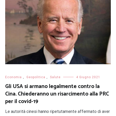
Economia
,
Geopolitica
,
Salute
4 Giugno 2021
Gli USA si armano legalmente contro la
Cina. Chiederanno un risarcimento alla PRC
per il covid-19
Le autorità cinesi hanno ripetutamente affermato di aver