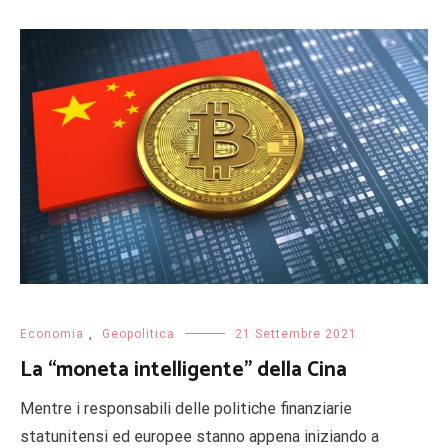
Economia
,
Geopolitica
21 Settembre 2021
La “moneta intelligente” della Cina
Mentre i responsabili delle politiche finanziarie
statunitensi ed europee stanno appena iniziando a