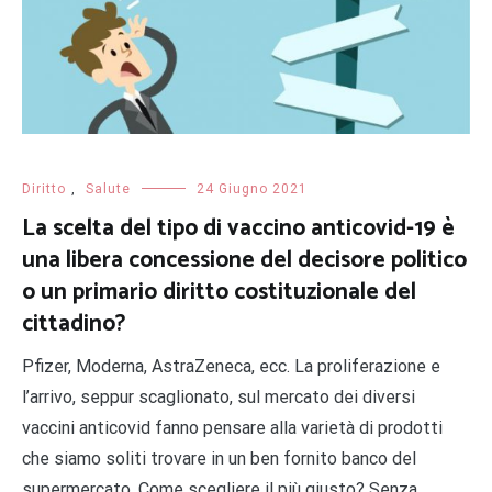
Diritto
,
Salute
24 Giugno 2021
La scelta del tipo di vaccino anticovid-19 è
una libera concessione del decisore politico
o un primario diritto costituzionale del
cittadino?
Pfizer, Moderna, AstraZeneca, ecc. La proliferazione e
l’arrivo, seppur scaglionato, sul mercato dei diversi
vaccini anticovid fanno pensare alla varietà di prodotti
che siamo soliti trovare in un ben fornito banco del
supermercato. Come scegliere il più giusto? Senza