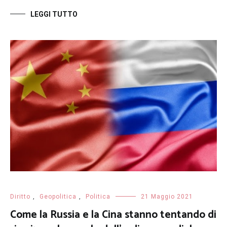
LEGGI TUTTO
Diritto
,
Geopolitica
,
Politica
21 Maggio 2021
Come la Russia e la Cina stanno tentando di