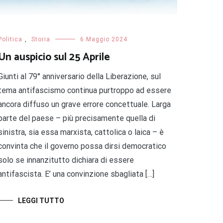
Politica
,
Storia
6 Maggio 2024
Un auspicio sul 25 Aprile
Giunti al 79° anniversario della Liberazione, sul
tema antifascismo continua purtroppo ad essere
ancora diffuso un grave errore concettuale. Larga
parte del paese – più precisamente quella di
sinistra, sia essa marxista, cattolica o laica – è
convinta che il governo possa dirsi democratico
solo se innanzitutto dichiara di essere
antifascista. E’ una convinzione sbagliata […]
LEGGI TUTTO