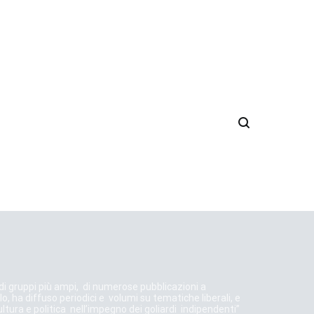
e di gruppi più ampi, di numerose pubblicazioni a
o, ha diffuso periodici e volumi su tematiche liberali, e
Cultura e politica nell’impegno dei goliardi indipendenti”