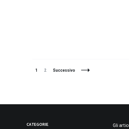
Navigazione
Pagina
Pagina
1
2
Successivo
articoli
CATEGORIE
Gli arti