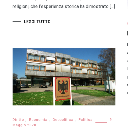
religioni, che l’esperienza storica ha dimostrato […]
LEGGI TUTTO
Diritto
,
Economia
,
Geopolitica
,
Politica
9
Maggio 2020