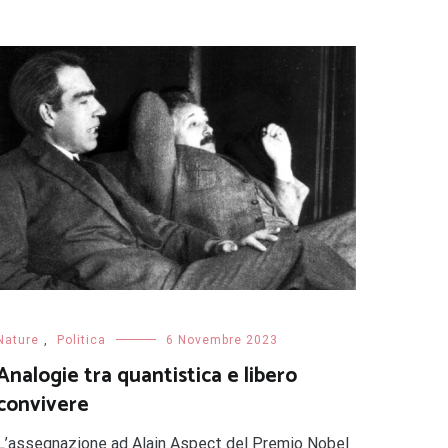
Nature
,
Politica
6 Novembre 2023
Analogie tra quantistica e libero
convivere
L’assegnazione ad Alain Aspect del Premio Nobel