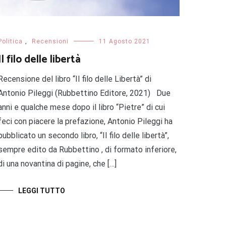
Politica
,
Recensioni
11 Agosto 2021
Il filo delle libertà
Recensione del libro “Il filo delle Libertà” di
Antonio Pileggi (Rubbettino Editore, 2021) Due
anni e qualche mese dopo il libro “Pietre” di cui
feci con piacere la prefazione, Antonio Pileggi ha
pubblicato un secondo libro, “Il filo delle libertà”,
sempre edito da Rubbettino , di formato inferiore,
di una novantina di pagine, che […]
LEGGI TUTTO