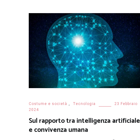
Costume e società
,
Tecnologia
23 Febbraio
2024
Sul rapporto tra intelligenza artificiale
e convivenza umana