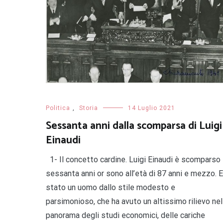
Politica
,
Storia
14 Luglio 2021
Sessanta anni dalla scomparsa di Luigi
Einaudi
1- Il concetto cardine. Luigi Einaudi è scomparso
sessanta anni or sono all’età di 87 anni e mezzo. E
stato un uomo dallo stile modesto e
parsimonioso, che ha avuto un altissimo rilievo nel
panorama degli studi economici, delle cariche