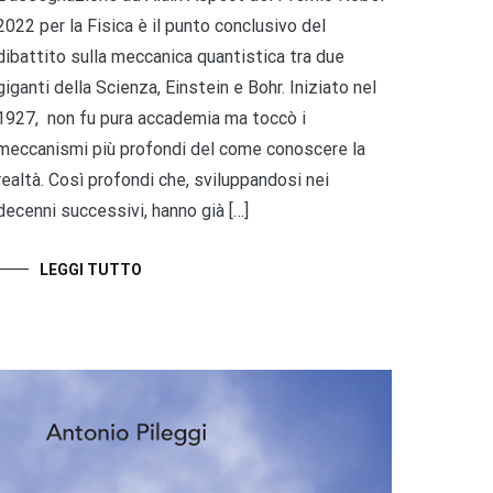
2022 per la Fisica è il punto conclusivo del
dibattito sulla meccanica quantistica tra due
giganti della Scienza, Einstein e Bohr. Iniziato nel
1927, non fu pura accademia ma toccò i
meccanismi più profondi del come conoscere la
realtà. Così profondi che, sviluppandosi nei
decenni successivi, hanno già […]
LEGGI TUTTO