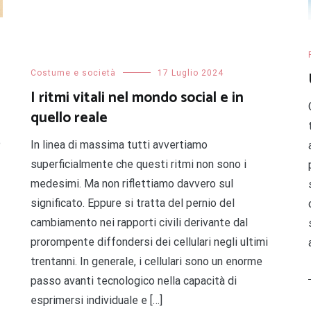
Costume e società
17 Luglio 2024
I ritmi vitali nel mondo social e in
quello reale
e
In linea di massima tutti avvertiamo
superficialmente che questi ritmi non sono i
medesimi. Ma non riflettiamo davvero sul
significato. Eppure si tratta del pernio del
cambiamento nei rapporti civili derivante dal
prorompente diffondersi dei cellulari negli ultimi
trentanni. In generale, i cellulari sono un enorme
passo avanti tecnologico nella capacità di
esprimersi individuale e […]