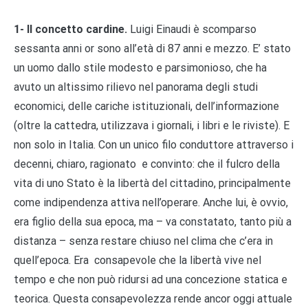
1- Il concetto cardine.
Luigi Einaudi è scomparso
sessanta anni or sono all’età di 87 anni e mezzo. E’ stato
un uomo dallo stile modesto e parsimonioso, che ha
avuto un altissimo rilievo nel panorama degli studi
economici, delle cariche istituzionali, dell’informazione
(oltre la cattedra, utilizzava i giornali, i libri e le riviste). E
non solo in Italia. Con un unico filo conduttore attraverso i
decenni, chiaro, ragionato e convinto: che il fulcro della
vita di uno Stato è la libertà del cittadino, principalmente
come indipendenza attiva nell’operare. Anche lui, è ovvio,
era figlio della sua epoca, ma – va constatato, tanto più a
distanza – senza restare chiuso nel clima che c’era in
quell’epoca. Era consapevole che la libertà vive nel
tempo e che non può ridursi ad una concezione statica e
teorica. Questa consapevolezza rende ancor oggi attuale