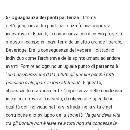
5- Uguaglianza dei punti partenza.
Il tema
dell’uguaglianza dei punti partenza fu una proposta
innovativa di Einaudi, in consonanza con il coevo progetto
messo in campo in Inghilterra da un altro grande liberale,
Beveridge. Era la conseguenza del vedere il cittadino
individuo come l’architrave della spinta umana ad andare
avanti. Fornire ad ognuno un uguale punto di partenza è
“
una assicurazione data a tutti gli uomini perché tutti
possano sviluppare le loro attitudini
”. E questo,
abbassando drasticamente l’importanza delle condizioni
in cui ci si trova alla nascita, da rilievo alle specifiche
qualità dell’individuo nel farsi strada nella vita e nel
contribuire allo sviluppo della società: “
la gara della vita
tra gli uomini non è leale se a tutti non sia concessa la