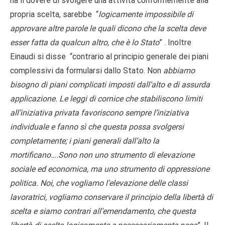
ha il dovere di svolgere una attività conformemente alla
propria scelta, sarebbe “
logicamente impossibile di
approvare altre parole le quali dicono che la scelta deve
esser fatta da qualcun altro, che è lo Stato
” . Inoltre
Einaudi si disse “contrario al principio generale dei piani
complessivi da formularsi dallo Stato. Non
abbiamo
bisogno di piani complicati imposti dall’alto e di assurda
applicazione. Le leggi di cornice che stabiliscono limiti
all’iniziativa privata favoriscono sempre l’iniziativa
individuale e fanno sì che questa possa svolgersi
completamente; i piani generali dall’alto la
mortificano….Sono non uno strumento di elevazione
sociale ed economica, ma uno strumento di oppressione
politica. Noi, che vogliamo l’elevazione delle classi
lavoratrici, vogliamo conservare il principio della libertà di
scelta e siamo contrari all’emendamento, che questa