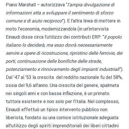
Piano Marshall – autorizzava “
l’ampia divulgazione di
informazioni atta a sviluppare il sentimento di sforzo
comune e di aiuto reciproco
”). E l’altra linea di mettere in
moto l’economia, modernizzandola (in un’intervista
Einaudi disse circa l’utilizzo dei contributi ERP: “
Il popolo
italiano lo deciderà, ma esso dovrà necessariamente
servire a opere di ricostruzione, ripristino delle ferrovie, dei
porti, continuazione delle bonifiche delle strade,
potenziamento e rinnovamento degli impianti industriali
”).
Dal ’47 al ’53 la crescita del reddito nazionale fu del 58%,
ossia del 9,6 all’anno. Una crescita del genere, spalmata
nei singoli anni e con bassa inflazione, è un primato
tuttora esistente e non solo per l’Italia. Nel complesso,
Einaudi effettuò un tipico intervento pubblico non
liberista, fondato su una cornice istituzionale adeguata
all’utilizzo degli spiriti imprenditoriali dei liberi cittadini