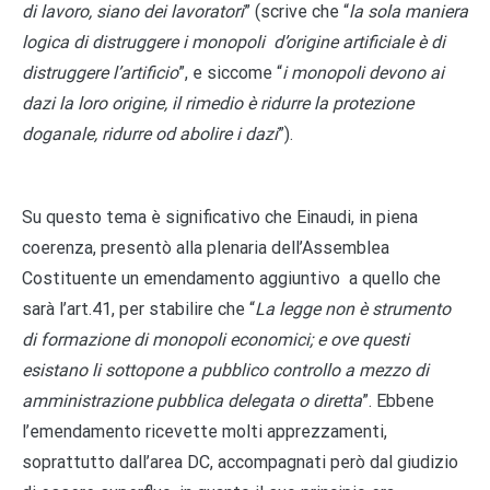
di lavoro, siano dei lavoratori
” (scrive che “
la sola maniera
logica di distruggere i monopoli d’origine artificiale è di
distruggere l’artificio
”, e siccome “
i monopoli devono ai
dazi la loro origine, il rimedio è ridurre la protezione
doganale, ridurre od abolire i dazi
”).
Su questo tema è significativo che Einaudi, in piena
coerenza, presentò alla plenaria dell’Assemblea
Costituente un emendamento aggiuntivo a quello che
sarà l’art.41, per stabilire che “
La legge non è strumento
di formazione di monopoli economici; e ove questi
esistano li sottopone a pubblico controllo a mezzo di
amministrazione pubblica delegata o diretta
”. Ebbene
l’emendamento ricevette molti apprezzamenti,
soprattutto dall’area DC, accompagnati però dal giudizio