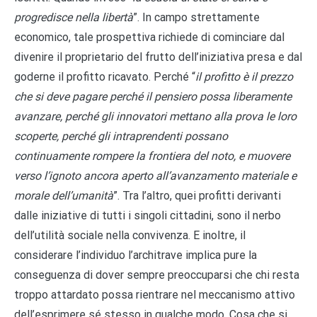
progredisce nella libertà
”. In campo strettamente
economico, tale prospettiva richiede di cominciare dal
divenire il proprietario del frutto dell’iniziativa presa e dal
goderne il profitto ricavato. Perché “
il profitto è il prezzo
che si deve pagare perché il pensiero possa liberamente
avanzare, perché gli innovatori mettano alla prova le loro
scoperte, perché gli intraprendenti possano
continuamente rompere la frontiera del noto, e muovere
verso l’ignoto ancora aperto all’avanzamento materiale e
morale dell’umanità
”. Tra l’altro, quei profitti derivanti
dalle iniziative di tutti i singoli cittadini, sono il nerbo
dell’utilità sociale nella convivenza. E inoltre, il
considerare l’individuo l’architrave implica pure la
conseguenza di dover sempre preoccuparsi che chi resta
troppo attardato possa rientrare nel meccanismo attivo
dell’esprimere sé stesso in qualche modo. Cosa che si