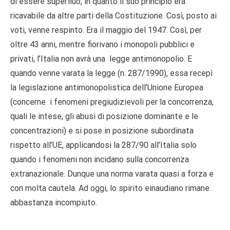
di essere superfluo, in quanto il suo principio era
ricavabile da altre parti della Costituzione. Così, posto ai
voti, venne respinto. Era il maggio del 1947. Così, per
oltre 43 anni, mentre fiorivano i monopoli pubblici e
privati, l’Italia non avrà una legge antimonopolio. E
quando venne varata la legge (n. 287/1990), essa recepì
la legislazione antimonopolistica dell’Unione Europea
(concerne i fenomeni pregiudizievoli per la concorrenza,
quali le intese, gli abusi di posizione dominante e le
concentrazioni) e si pose in posizione subordinata
rispetto all’UE, applicandosi la 287/90 all’Italia solo
quando i fenomeni non incidano sulla concorrenza
extranazionale. Dunque una norma varata quasi a forza e
con molta cautela. Ad oggi, lo spirito einaudiano rimane
abbastanza incompiuto.