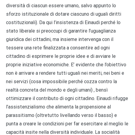
diversità di ciascun essere umano, salvo appunto lo
sforzo istituzionale di dotare ciascuno di uguali diritti
costituzionali). Da qui l’insistenza di Einaudi perché lo
stato liberale si preoccupi di garantire l’uguaglianza
giuridica dei cittadini, ma insieme intervenga con il
tessere una rete finalizzata a consentire ad ogni
cittadino di esprimere le proprie idee e di avviare le
proprie iniziative economiche. E’ evidente che l’obiettivo
non è arrivare a rendere tutti uguali nei meriti, nei beni e
nei servizi (cosa impossibile perché cozza contro la
realtà concreta del mondo e degli umani) , bensì
ottimizzare il contributo di ogni cittadino. Einaudi rifugge
l’assistenzialismo che alimenta la propensione al
parassitismo (oltretutto livellando verso il basso) e
punta a creare le condizioni per far esercitare al meglio le
capacità insite nella diversità individuale. La socialità