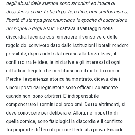
degli abusi della stampa sono sinonimi ed indice di
decadenza civile. Lotte di parte, critica, non conformismo,
libertà di stampa preannunciano le epoche di ascensione
dei popoli e degli Stati
”. Esaltava il vantaggio della
discordia, facendo così emergere il senso vero delle
regole del convivere date dalle istituzioni liberali: rendere
possibile, depurandolo dal ricorso alla forza fisica, il
conflitto tra le idee, le iniziative e gli interessi di ogni
cittadino. Regole che costituiscono il metodo cornice.
Perché l’esperienza storica ha mostrato, diceva, che i
vincoli posti dal legislatore sono efficaci solamente
quando non sono arbitrari. E’ indispensabile
compenetrare i termini dei problemi. Detto altrimenti, si
deve conoscere per deliberare. Allora, nel rispetto di
quella cornice, sono fisiologici la discordia e il conflitto
tra proposte differenti per metterle alla prova. Einaudi