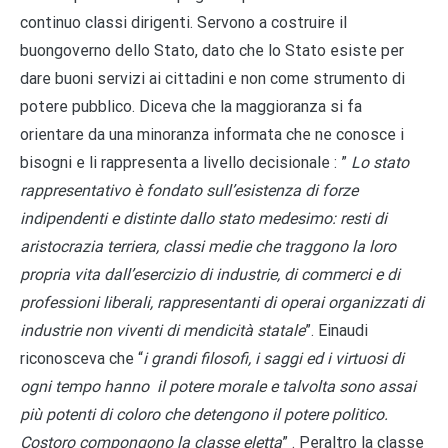
continuo classi dirigenti. Servono a costruire il
buongoverno dello Stato, dato che lo Stato esiste per
dare buoni servizi ai cittadini e non come strumento di
potere pubblico. Diceva che la maggioranza si fa
orientare da una minoranza informata che ne conosce i
bisogni e li rappresenta a livello decisionale : ”
Lo stato
rappresentativo è fondato sull’esistenza di forze
indipendenti e distinte dallo stato medesimo: resti di
aristocrazia terriera, classi medie che traggono la loro
propria vita dall’esercizio di industrie, di commerci e di
professioni liberali, rappresentanti di operai organizzati di
industrie non viventi di mendicità statale
”. Einaudi
riconosceva che “
i grandi filosofi, i saggi ed i virtuosi di
ogni tempo hanno il potere morale e talvolta sono assai
più potenti di coloro che detengono il potere politico.
Costoro compongono la classe eletta
” . Peraltro la classe