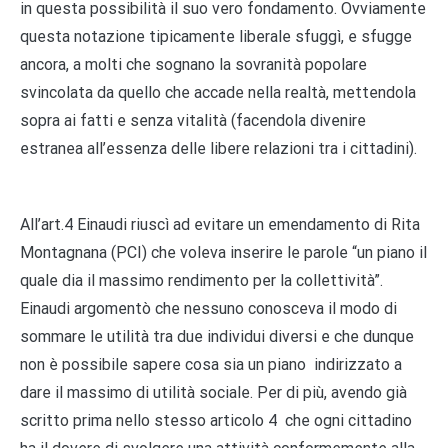
in questa possibilità il suo vero fondamento. Ovviamente
questa notazione tipicamente liberale sfuggì, e sfugge
ancora, a molti che sognano la sovranità popolare
svincolata da quello che accade nella realtà, mettendola
sopra ai fatti e senza vitalità (facendola divenire
estranea all’essenza delle libere relazioni tra i cittadini).
All’art.4 Einaudi riuscì ad evitare un emendamento di Rita
Montagnana (PCI) che voleva inserire le parole “un piano il
quale dia il massimo rendimento per la collettività”.
Einaudi argomentò che nessuno conosceva il modo di
sommare le utilità tra due individui diversi e che dunque
non è possibile sapere cosa sia un piano indirizzato a
dare il massimo di utilità sociale. Per di più, avendo già
scritto prima nello stesso articolo 4 che ogni cittadino