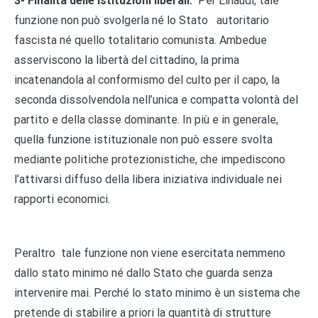
3- Finalità delle istituzioni liberali.
Per Einaudi, tale
funzione non può svolgerla né lo Stato autoritario
fascista né quello totalitario comunista. Ambedue
asserviscono la libertà del cittadino, la prima
incatenandola al conformismo del culto per il capo, la
seconda dissolvendola nell’unica e compatta volontà del
partito e della classe dominante. In più e in generale,
quella funzione istituzionale non può essere svolta
mediante politiche protezionistiche, che impediscono
l’attivarsi diffuso della libera iniziativa individuale nei
rapporti economici.
Peraltro tale funzione non viene esercitata nemmeno
dallo stato minimo né dallo Stato che guarda senza
intervenire mai. Perché lo stato minimo è un sistema che
pretende di stabilire a priori la quantità di strutture