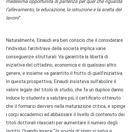
medesima opportunità di partenza per quel che riguarda
l’allevamento, la educazione, la istruzione e la scelta del
lavoro
”.
Naturalmente, Einaudi era ben conscio che il considerare
l’individuo l’architrave della società implica varie
conseguenze strutturali. Va garantita la libertà di
iniziativa del cittadino, economica e di qualsiasi altro
genere, e insieme va garantito il frutto di quell’iniziativa.
In questa prospettiva, Einaudi insisteva sull’abolire il
valore legale del titolo di studio, che fa un duplice danno.
Induce lo studente a valutare più il certificato ottenuto
che il formarsi davvero nella maturazione critica, e spinge
i corpi accademici ad abbassare il livello di contenuto dei
titoli dottorali rilasciati per aumentare il numero degli
iscritti. Quando invece “
la scuola di stato si salva e