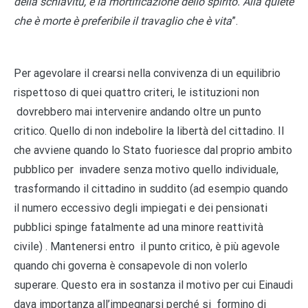
della schiavitù, è la mortificazione dello spirito. Alla quiete
che è morte è preferibile il travaglio che è vita
”.
Per agevolare il crearsi nella convivenza di un equilibrio
rispettoso di quei quattro criteri, le istituzioni non
dovrebbero mai intervenire andando oltre un punto
critico. Quello di non indebolire la libertà del cittadino. Il
che avviene quando lo Stato fuoriesce dal proprio ambito
pubblico per invadere senza motivo quello individuale,
trasformando il cittadino in suddito (ad esempio quando
il numero eccessivo degli impiegati e dei pensionati
pubblici spinge fatalmente ad una minore reattività
civile) . Mantenersi entro il punto critico, è più agevole
quando chi governa è consapevole di non volerlo
superare. Questo era in sostanza il motivo per cui Einaudi
dava importanza all’impegnarsi perché si formino di