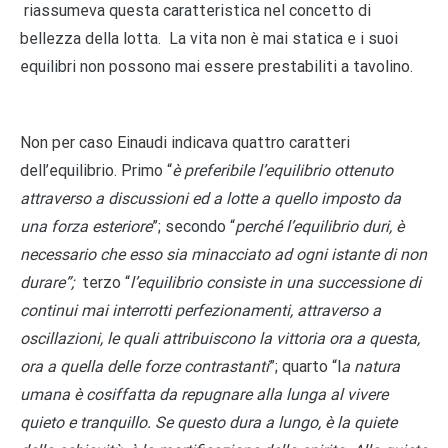
riassumeva questa caratteristica nel concetto di
bellezza della lotta. La vita non è mai statica e i suoi
equilibri non possono mai essere prestabiliti a tavolino.
Non per caso Einaudi indicava quattro caratteri
dell’equilibrio. Primo “
è preferibile l’equilibrio ottenuto
attraverso a discussioni ed a lotte a quello imposto da
una forza esteriore
”; secondo “
perché l’equilibrio duri, è
necessario che esso sia minacciato ad ogni istante di non
durare”;
terzo “
l’equilibrio consiste in una successione di
continui mai interrotti perfezionamenti, attraverso a
oscillazioni, le quali attribuiscono la vittoria ora a questa,
ora a quella delle forze contrastanti
”; quarto “l
a natura
umana è cosiffatta da repugnare alla lunga al vivere
quieto e tranquillo. Se questo dura a lungo, è la quiete