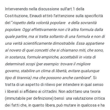
Intervenendo nella discussione sull’art.1 della
Costituzione, Einaudi attirò l’attenzione sulla specificità
del “
rispetto della volontà popolare e della sovranità
popolare. Oggi effettivamente non c’è altra formula dalla
quale partire, ma si tratta soltanto di una formula e non di
una verità scientificamente dimostrabile. Essa appartiene
al novero di quei concetti che si chiamano miti, che sono,
in sostanza, formule empiriche, accettabili in vista di
determinati scopi (per esempio: trovare il migliore
governo, stabilire un clima di libertà, evitare qualunque
tipo di tirannia) ma che possono anche cambiare
”. Si
tratta di un aspetto di rilievo per intendere in qual senso
i liberali si affidano ai cittadini. Non adottano una teoria
(immutabile per definizione) bensì una valutazione critica
dei fatti che, in quanto libera, può mutare in qualcosa e ha