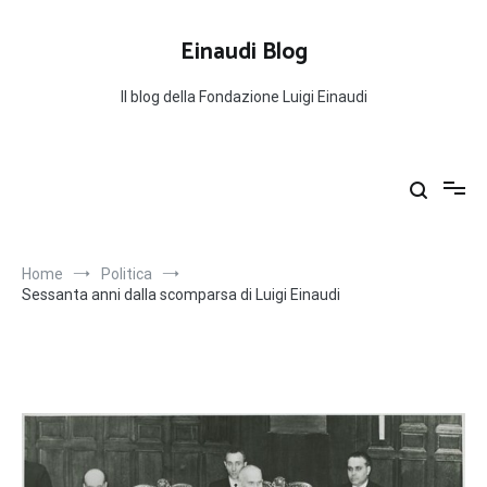
Salta
al
Einaudi Blog
contenuto
Il blog della Fondazione Luigi Einaudi
Home
Politica
Sessanta anni dalla scomparsa di Luigi Einaudi