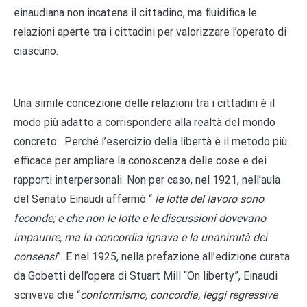
einaudiana non incatena il cittadino, ma fluidifica le
relazioni aperte tra i cittadini per valorizzare l’operato di
ciascuno.
Una simile concezione delle relazioni tra i cittadini è il
modo più adatto a corrispondere alla realtà del mondo
concreto. Perché l’esercizio della libertà è il metodo più
efficace per ampliare la conoscenza delle cose e dei
rapporti interpersonali. Non per caso, nel 1921, nell’aula
del Senato Einaudi affermò “
le lotte del lavoro sono
feconde; e che non le lotte e le discussioni dovevano
impaurire, ma la concordia ignava e la unanimità dei
consensi
”. E nel 1925, nella prefazione all’edizione curata
da Gobetti dell’opera di Stuart Mill “On liberty”, Einaudi
scriveva che “
conformismo, concordia, leggi regressive