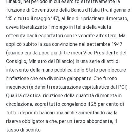
Einaudi, nel periodo in cui esercitò effettivamente la
funzione di Governatore della Banca d’Italia (tra il gennaio
’45 e tutto il maggio ’47), al fine di ripristinare il mercato,
aveva liberalizzato l’impiego in Italia della valuta
ottenuta dagli esportatori con le vendite all’estero. Ma
applicò subito la sua convinzione nel settembre 1947
(quando era da poco più di tre mesi Vice Presidente del
Consiglio, Ministro del Bilancio) in una serie di atti di
intervento della mano pubblica dello Stato per bloccare
l’inflazione che era divenuta galoppante. Che furono
inequivoci (e definiti restaurazione capitalistica dal PCI).
Quali la drastica riduzione della quantità di moneta in
circolazione, soprattutto congelando il 25 per cento di
tutti i depositi bancari, ma anche aumentando sia la
riserva obbligatoria che, per un terzo abbondante, il
tasso di sconto.