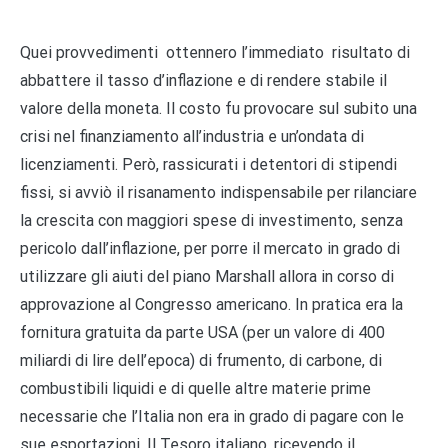
Quei provvedimenti ottennero l’immediato risultato di
abbattere il tasso d’inflazione e di rendere stabile il
valore della moneta. Il costo fu provocare sul subito una
crisi nel finanziamento all’industria e un’ondata di
licenziamenti. Però, rassicurati i detentori di stipendi
fissi, si avviò il risanamento indispensabile per rilanciare
la crescita con maggiori spese di investimento, senza
pericolo dall’inflazione, per porre il mercato in grado di
utilizzare gli aiuti del piano Marshall allora in corso di
approvazione al Congresso americano. In pratica era la
fornitura gratuita da parte USA (per un valore di 400
miliardi di lire dell’epoca) di frumento, di carbone, di
combustibili liquidi e di quelle altre materie prime
necessarie che l’Italia non era in grado di pagare con le
sue esportazioni. Il Tesoro italiano, ricevendo il