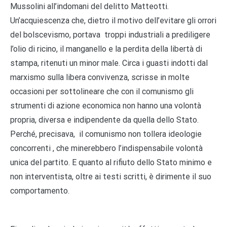
Mussolini all’indomani del delitto Matteotti.
Un’acquiescenza che, dietro il motivo dell’evitare gli orrori
del bolscevismo, portava troppi industriali a prediligere
l’olio di ricino, il manganello e la perdita della libertà di
stampa, ritenuti un minor male. Circa i guasti indotti dal
marxismo sulla libera convivenza, scrisse in molte
occasioni per sottolineare che con il comunismo gli
strumenti di azione economica non hanno una volontà
propria, diversa e indipendente da quella dello Stato.
Perché, precisava, il comunismo non tollera ideologie
concorrenti , che minerebbero l’indispensabile volontà
unica del partito. E quanto al rifiuto dello Stato minimo e
non interventista, oltre ai testi scritti, è dirimente il suo
comportamento.