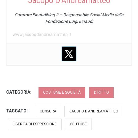
Jacopo D'Andreamatteo
Curatore Einaudiblog.it – Responsabile Social Media della
Fondazione Luigi Einaudi
www.jacopodandreamatteo.it
CATEGORIA:
COSTUME E SOCIETÀ
DIRITTO
TAGGATO:
CENSURA
JACOPO D'ANDREAMATTEO
LIBERTÀ DI ESPRESSIONE
YOUTUBE