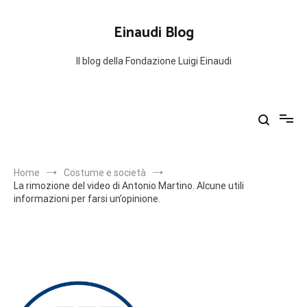
Salta
al
Einaudi Blog
contenuto
Il blog della Fondazione Luigi Einaudi
Home
Costume e società
La rimozione del video di Antonio Martino. Alcune utili
informazioni per farsi un’opinione.